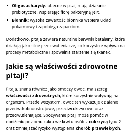
Oligosacharydy:
obecne w pitai, mają działanie
prebiotyczne, wspierając florę bakteryjną jelit.
Błonnik:
wysoka zawartość błonnika wspiera układ
pokarmowy i zapobiega zaparciom.
Dodatkowo, pitaja zawiera naturalne barwniki betalainy, które
działają jako silne przeciwutleniacze, co korzystnie wpływa na
procesy metaboliczne i spowalnia starzenie się tkanek.
Jakie są właściwości zdrowotne
pitaji?
Pitaja, znana również jako smoczy owoc, ma szereg
właściwości zdrowotnych
, które korzystnie wpływają na
organizm. Przede wszystkim, owoc ten wykazuje działanie
przeciwdrobnoustrojowe, przeciwcukrzycowe oraz
przeciwutleniające. Spożywanie pitaji może pomóc w
obniżeniu poziomu cukru we krwi u osób z
cukrzycą
typu 2
oraz zmniejszać ryzyko wystąpienia
chorób przewlekłych
.