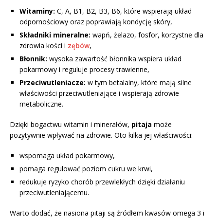
Witaminy:
C, A, B1, B2, B3, B6, które wspierają układ
odpornościowy oraz poprawiają kondycję skóry,
Składniki mineralne:
wapń, żelazo, fosfor, korzystne dla
zdrowia kości i
zębów
,
Błonnik:
wysoka zawartość błonnika wspiera układ
pokarmowy i reguluje procesy trawienne,
Przeciwutleniacze:
w tym betalainy, które mają silne
właściwości przeciwutleniające i wspierają zdrowie
metaboliczne.
Dzięki bogactwu witamin i minerałów,
pitaja
może
pozytywnie wpływać na zdrowie. Oto kilka jej właściwości:
wspomaga układ pokarmowy,
pomaga regulować poziom cukru we krwi,
redukuje ryzyko chorób przewlekłych dzięki działaniu
przeciwutleniającemu.
Warto dodać, że nasiona pitaji są źródłem kwasów omega 3 i