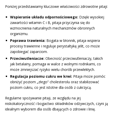
Poniżej przedstawiamy kluczowe właściwości zdrowotne pitaji:
Wspieranie układu odpornościowego:
Dzięki wysokiej
zawartości witamin C i B, pitaja przyczynia się do
wzmocnienia naturalnych mechanizmów obronnych
organizmu.
Poprawa trawienia:
Bogata w błonnik, pitaja wspiera
procesy trawienne i reguluje perystaltykę jelit, co może
zapobiegać zaparciom.
Przeciwutleniacze:
Obecność przeciwutleniaczy, takich
jak betalainy, pomaga w walce z wolnymi rodnikami, co
może zmniejszać ryzyko wielu chorób przewlekłych.
Regulacja poziomu cukru we krwi:
Pitaja może pomóc
obniżyć poziom „złego” cholesterolu oraz stabilizować
poziom cukru, co jest istotne dla osób z cukrzycą.
Regularne spożywanie pitaji, ze względu na jej
niskokaloryczność i bogactwo składników odżywczych, czyni ją
idealnym wyborem dla osób dbających o zdrowie i linię.