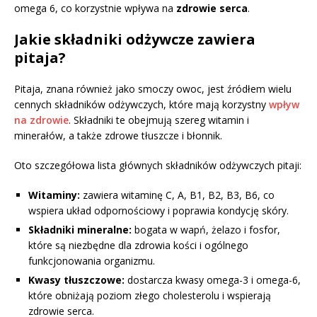
omega 6, co korzystnie wpływa na
zdrowie serca
.
Jakie składniki odżywcze zawiera
pitaja?
Pitaja, znana również jako smoczy owoc, jest źródłem wielu
cennych składników odżywczych, które mają korzystny
wpływ
na zdrowie
. Składniki te obejmują szereg witamin i
minerałów, a także zdrowe tłuszcze i błonnik.
Oto szczegółowa lista głównych składników odżywczych pitaji:
Witaminy:
zawiera witaminę C, A, B1, B2, B3, B6, co
wspiera układ odpornościowy i poprawia kondycję skóry.
Składniki mineralne:
bogata w wapń, żelazo i fosfor,
które są niezbędne dla zdrowia kości i ogólnego
funkcjonowania organizmu.
Kwasy tłuszczowe:
dostarcza kwasy omega-3 i omega-6,
które obniżają poziom złego cholesterolu i wspierają
zdrowie serca.