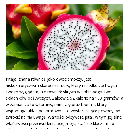
Pitaja, znana również jako owoc smoczy, jest
niskokalorycznym skarbem natury, który nie tylko zachwyca
swoim wyglądem, ale również skrywa w sobie bogactwo
składników odżywczych. Zaledwie 52 kalorie na 100 gramów, a
w zamian za to witaminy, minerały oraz błonnik, który
wspomaga układ pokarmowy – to wystarczające powody, by
zwrócić na nią uwagę. Wartości odżywcze pitai, w tym jej silne
właściwości przeciwutleniające, mogą stać się kluczem do