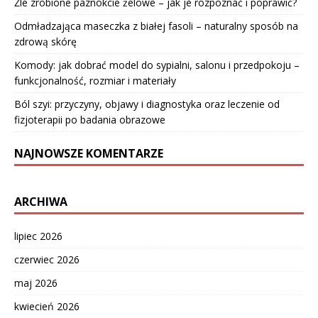
Źle zrobione paznokcie żelowe – jak je rozpoznać i poprawić?
Odmładzająca maseczka z białej fasoli – naturalny sposób na
zdrową skórę
Komody: jak dobrać model do sypialni, salonu i przedpokoju –
funkcjonalność, rozmiar i materiały
Ból szyi: przyczyny, objawy i diagnostyka oraz leczenie od
fizjoterapii po badania obrazowe
NAJNOWSZE KOMENTARZE
ARCHIWA
lipiec 2026
czerwiec 2026
maj 2026
kwiecień 2026