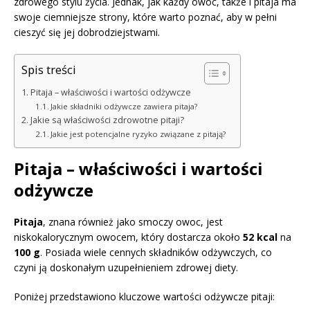
zdrowego stylu życia. Jednak, jak każdy owoc, także i pitaja ma
swoje ciemniejsze strony, które warto poznać, aby w pełni
cieszyć się jej dobrodziejstwami.
Spis treści
Pitaja – właściwości i wartości odżywcze
Jakie składniki odżywcze zawiera pitaja?
Jakie są właściwości zdrowotne pitaji?
Jakie jest potencjalne ryzyko związane z pitają?
Pitaja – właściwości i wartości
odżywcze
Pitaja
, znana również jako smoczy owoc, jest
niskokalorycznym owocem, który dostarcza około
52 kcal
na
100 g
. Posiada wiele cennych składników odżywczych, co
czyni ją doskonałym uzupełnieniem zdrowej diety.
Poniżej przedstawiono kluczowe wartości odżywcze pitaji: