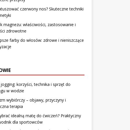
atuszować czerwony nos? Skuteczne techniki
metyki
k magnezu: właściwości, zastosowanie i
ści zdrowotne
psze farby do włosów: zdrowe i nieniszczące
yzacje
OWIE
jogging: korzyści, technika i sprzęt do
ngu w wodzie
m wybiórczy – objawy, przyczyny i
czna terapia
ybrać idealną matę do ćwiczeń? Praktyczny
wodnik dla sportowców