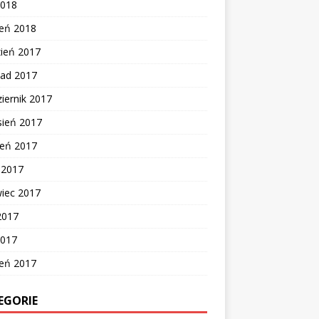
2018
zeń 2018
zień 2017
pad 2017
iernik 2017
sień 2017
ień 2017
c 2017
wiec 2017
2017
2017
zeń 2017
EGORIE