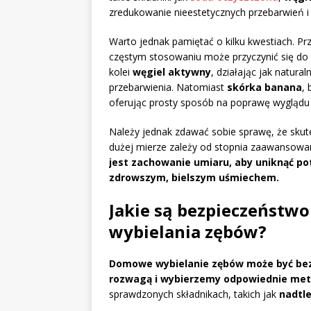
zredukowanie nieestetycznych przebarwień i
Warto jednak pamiętać o kilku kwestiach. P
częstym stosowaniu może przyczynić się do u
kolei
węgiel aktywny
, działając jak natur
przebarwienia. Natomiast
skórka banana
,
oferując prosty sposób na poprawę wyglądu
Należy jednak zdawać sobie sprawę, że sku
dużej mierze zależy od stopnia zaawansowan
jest zachowanie umiaru, aby uniknąć pot
zdrowszym, bielszym uśmiechem.
Jakie są bezpieczeństw
wybielania zębów?
Domowe wybielanie zębów może być bezp
rozwagą i wybierzemy odpowiednie met
sprawdzonych składnikach, takich jak
nadtl