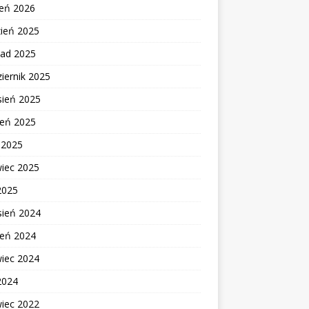
zeń 2026
zień 2025
pad 2025
iernik 2025
sień 2025
ień 2025
c 2025
wiec 2025
2025
sień 2024
ień 2024
wiec 2024
2024
wiec 2022