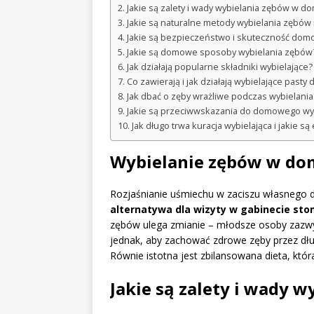
Jakie są zalety i wady wybielania zębów w d
Jakie są naturalne metody wybielania zębów
Jakie są bezpieczeństwo i skuteczność do
Jakie są domowe sposoby wybielania zębów
Jak działają popularne składniki wybielające?
Co zawierają i jak działają wybielające pasty
Jak dbać o zęby wrażliwe podczas wybielania
Jakie są przeciwwskazania do domowego wy
Jak długo trwa kuracja wybielająca i jakie są 
Wybielanie zębów w dom
Rozjaśnianie uśmiechu w zaciszu własnego 
alternatywa dla wizyty w gabinecie st
zębów ulega zmianie – młodsze osoby zazwy
jednak, aby zachować zdrowe zęby przez dług
Równie istotna jest zbilansowana dieta, któ
Jakie są zalety i wady 