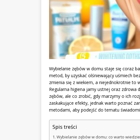
Wybielanie zębów w domu staje się coraz bar
metod, by uzyskać olśniewający uśmiech bez 
zmienia się z wiekiem, a niejednokrotnie to 
Regularna higiena jamy ustnej oraz zdrowa 
zębów, ale co zrobić, gdy marzymy o ich ro
zaskakujące efekty, jednak warto poznać zar
metodami, aby podejść do tematu świadomie 
Spis treści
Wybielanie zębów w domu: co warto wiedzie