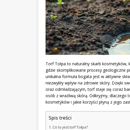
Torf Tołpa to naturalny skarb kosmetyków, k
gdzie skomplikowane procesy geologiczne prz
unikalna formuła bogata jest w aktywne skład
niezwykły wpływ na zdrowie skóry. Dzięki 
oraz odmładzającym, torf staje się coraz ba
osób z wrażliwą skórą. Odkryjmy, dlaczego 
kosmetyków i jakie korzyści płyną z jego zas
Spis treści
Co to jest torf Tołpa?