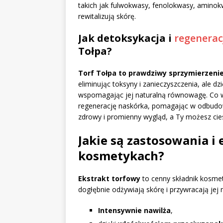
takich jak fulwokwasy, fenolokwasy, aminokwa
rewitalizują skórę.
Jak detoksykacja i
regenerac
Tołpa?
Torf Tołpa to prawdziwy sprzymierzeniec
eliminując toksyny i zanieczyszczenia, ale d
wspomagając jej naturalną równowagę. Co wi
regenerację naskórka, pomagając w odbudow
zdrowy i promienny wygląd, a Ty możesz cies
Jakie są zastosowania i
kosmetykach?
Ekstrakt torfowy
to cenny składnik kosmet
dogłębnie odżywiają skórę i przywracają jej
Intensywnie nawilża
,