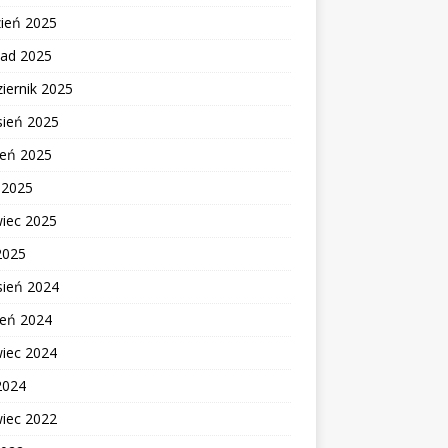
zień 2025
pad 2025
iernik 2025
sień 2025
ień 2025
c 2025
wiec 2025
2025
sień 2024
ień 2024
wiec 2024
2024
wiec 2022