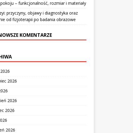
pokoju – funkcjonalność, rozmiar i materiały
zyi: przyczyny, objawy i diagnostyka oraz
nie od fizjoterapii po badania obrazowe
NOWSZE KOMENTARZE
HIWA
c 2026
wiec 2026
2026
cień 2026
ec 2026
2026
zeń 2026