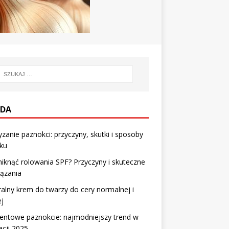
DA
zanie paznokci: przyczyny, skutki i sposoby
ku
niknąć rolowania SPF? Przyczyny i skuteczne
ązania
alny krem do twarzy do cery normalnej i
j
entowe paznokcie: najmodniejszy trend w
zacji 2025