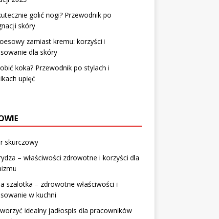
kutecznie golić nogi? Przewodnik po
gnacji skóry
loesowy zamiast kremu: korzyści i
sowanie dla skóry
robić koka? Przewodnik po stylach i
ikach upięć
OWIE
r skurczowy
ydza – właściwości zdrowotne i korzyści dla
nizmu
a szalotka – zdrowotne właściwości i
osowanie w kuchni
tworzyć idealny jadłospis dla pracowników