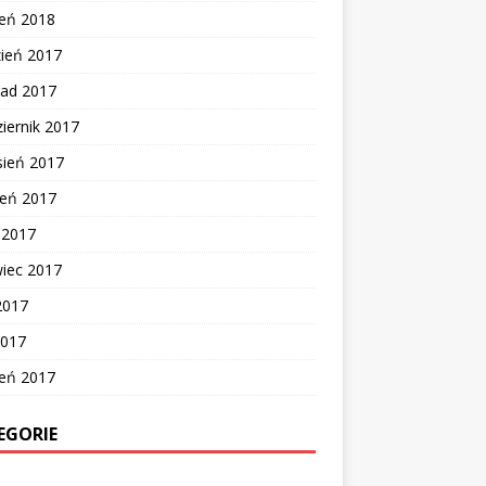
zeń 2018
zień 2017
pad 2017
iernik 2017
sień 2017
ień 2017
c 2017
wiec 2017
2017
2017
zeń 2017
EGORIE