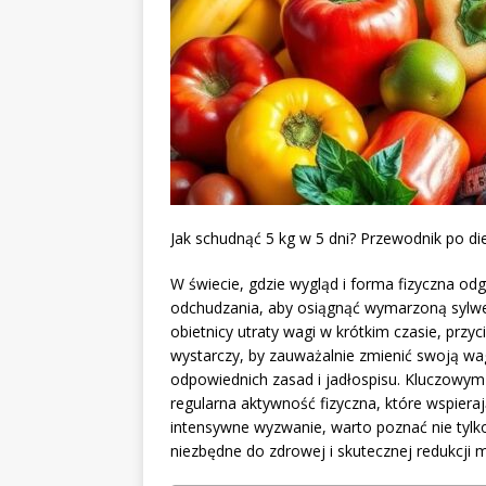
Jak schudnąć 5 kg w 5 dni? Przewodnik po di
W świecie, gdzie wygląd i forma fizyczna od
odchudzania, aby osiągnąć wymarzoną sylwe
obietnicy utraty wagi w krótkim czasie, przyc
wystarczy, by zauważalnie zmienić swoją w
odpowiednich zasad i jadłospisu. Kluczowym
regularna aktywność fizyczna, które wspiera
intensywne wyzwanie, warto poznać nie tylko
niezbędne do zdrowej i skutecznej redukcji m