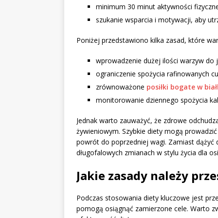
minimum 30 minut aktywności fizyczne
szukanie wsparcia i motywacji, aby ut
Poniżej przedstawiono kilka zasad, które war
wprowadzenie dużej ilości warzyw do j
ograniczenie spożycia rafinowanych cu
zrównoważone
posiłki bogate w bia
monitorowanie dziennego spożycia kalo
Jednak warto zauważyć, że zdrowe odchudza
żywieniowym. Szybkie diety mogą prowadzić 
powrót do poprzedniej wagi. Zamiast dążyć do
długofalowych zmianach w stylu życia dla os
Jakie zasady należy prz
Podczas stosowania diety kluczowe jest prz
pomogą osiągnąć zamierzone cele. Warto zw