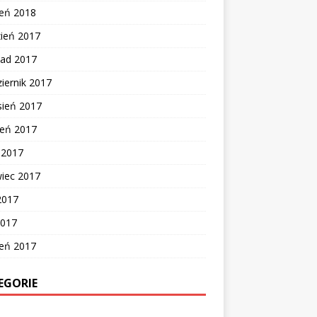
zeń 2018
zień 2017
pad 2017
iernik 2017
sień 2017
ień 2017
c 2017
wiec 2017
2017
2017
zeń 2017
EGORIE