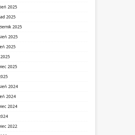
zień 2025
pad 2025
iernik 2025
sień 2025
ień 2025
c 2025
wiec 2025
2025
sień 2024
ień 2024
wiec 2024
2024
wiec 2022