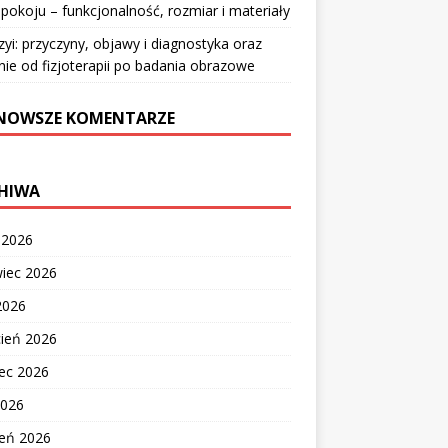
pokoju – funkcjonalność, rozmiar i materiały
zyi: przyczyny, objawy i diagnostyka oraz
nie od fizjoterapii po badania obrazowe
NOWSZE KOMENTARZE
HIWA
c 2026
wiec 2026
2026
cień 2026
ec 2026
2026
zeń 2026