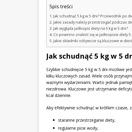
Spis treści
Jak schudnąć 5 kg w 5 dni? Przewodnik po di
Jakie zasady należy przestrzegać podczas di
Jak wygląda jadłospis diety na 5 kg w 5 dni?
Co powinno znaleźć się w jadłospisie diety 5 
Jakie składniki odżywcze są kluczowe w dieci
Jak schudnąć 5 kg w 5 d
Szybkie schudnięcie 5 kg w 5 dni możliwe je
kilku kluczowych zasad. Wiele osób przynajm
ważnymi wydarzeniami. Warto jednak pamię
niezdrowa. Kluczowe jest utrzymanie deficy
kcal dziennie.
Aby efektywnie schudnąć w krótkim czasie, za
staranne przestrzeganie diety,
regularne picie wody,