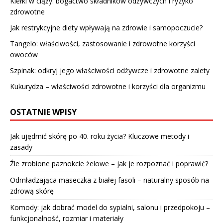
Kiełki w ciąży: bogactwo składników odżywczych i ryzyko
zdrowotne
Jak restrykcyjne diety wpływają na zdrowie i samopoczucie?
Tangelo: właściwości, zastosowanie i zdrowotne korzyści
owoców
Szpinak: odkryj jego właściwości odżywcze i zdrowotne zalety
Kukurydza – właściwości zdrowotne i korzyści dla organizmu
OSTATNIE WPISY
Jak ujędrnić skórę po 40. roku życia? Kluczowe metody i
zasady
Źle zrobione paznokcie żelowe – jak je rozpoznać i poprawić?
Odmładzająca maseczka z białej fasoli – naturalny sposób na
zdrową skórę
Komody: jak dobrać model do sypialni, salonu i przedpokoju –
funkcjonalność, rozmiar i materiały