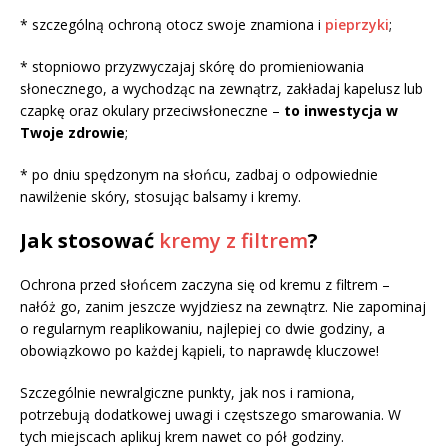
* szczególną ochroną otocz swoje znamiona i
pieprzyki
;
* stopniowo przyzwyczajaj skórę do promieniowania
słonecznego, a wychodząc na zewnątrz, zakładaj kapelusz lub
czapkę oraz okulary przeciwsłoneczne –
to inwestycja w
Twoje zdrowie
;
* po dniu spędzonym na słońcu, zadbaj o odpowiednie
nawilżenie skóry, stosując balsamy i kremy.
Jak stosować
kremy z filtrem
?
Ochrona przed słońcem zaczyna się od kremu z filtrem –
nałóż go, zanim jeszcze wyjdziesz na zewnątrz. Nie zapominaj
o regularnym reaplikowaniu, najlepiej co dwie godziny, a
obowiązkowo po każdej kąpieli, to naprawdę kluczowe!
Szczególnie newralgiczne punkty, jak nos i ramiona,
potrzebują dodatkowej uwagi i częstszego smarowania. W
tych miejscach aplikuj krem nawet co pół godziny.