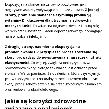
Ekspozycja na słońce ma zarówno pozytywne, jak i
negatywne aspekty wpływające na nasze zdrowie.
Z jednej
strony, promienie słoneczne stymulują produkcję
witaminy D, kluczowej dla utrzymania zdrowych i
mocnych kości.
Ta witamina odgrywa również istotną rolę
we wspieraniu naszego układu odpornościowego, pomagając
nam w walce z infekcjami.
Z drugiej strony, nadmierna ekspozycja na
promieniowanie UV przyspiesza proces starzenia się
skóry, prowadząc do powstawania zmarszczek i utraty
elastyczności.
Co więcej, zwiększa ono ryzyko rozwoju
nowotworów skóry, dlatego tak ważna jest ochrona przed
słońcem. Warto pamiętać, że opalenizna, którą uzyskujemy,
jest w rzeczywistości naturalnym mechanizmem obronnym
skóry, próbą zabezpieczenia się przed szkodliwym działaniem
promieniowania ultrafioletowego.
Jakie są korzyści zdrowotne
związane z opalaniem?