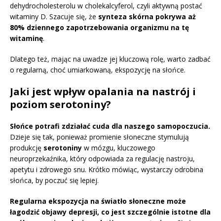
dehydrocholesterolu w cholekalcyferol, czyli aktywną postać
witaminy D. Szacuje się, że
synteza skórna pokrywa aż
80% dziennego zapotrzebowania organizmu na tę
witaminę
.
Dlatego też, mając na uwadze jej kluczową rolę, warto zadbać
o regularną, choć umiarkowaną, ekspozycję na słońce.
Jaki jest wpływ opalania na nastrój i
poziom serotoniny?
Słońce potrafi zdziałać cuda dla naszego samopoczucia.
Dzieje się tak, ponieważ promienie słoneczne stymulują
produkcję
serotoniny
w mózgu, kluczowego
neuroprzekaźnika, który odpowiada za regulację nastroju,
apetytu i zdrowego snu. Krótko mówiąc, wystarczy odrobina
słońca, by poczuć się lepiej.
Regularna ekspozycja na światło słoneczne może
łagodzić objawy depresji, co jest szczególnie istotne dla