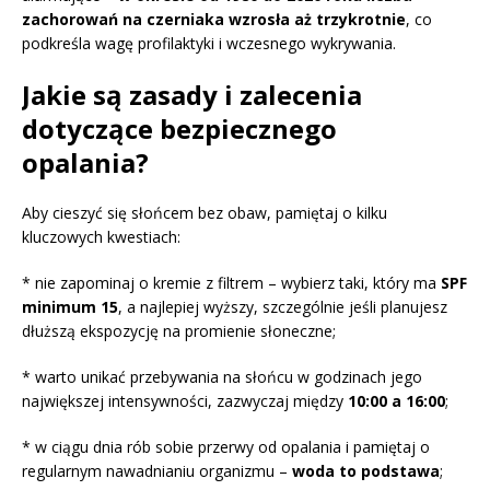
zachorowań na czerniaka wzrosła aż trzykrotnie
, co
podkreśla wagę profilaktyki i wczesnego wykrywania.
Jakie są zasady i zalecenia
dotyczące bezpiecznego
opalania?
Aby cieszyć się słońcem bez obaw, pamiętaj o kilku
kluczowych kwestiach:
* nie zapominaj o kremie z filtrem – wybierz taki, który ma
SPF
minimum 15
, a najlepiej wyższy, szczególnie jeśli planujesz
dłuższą ekspozycję na promienie słoneczne;
* warto unikać przebywania na słońcu w godzinach jego
największej intensywności, zazwyczaj między
10:00 a 16:00
;
* w ciągu dnia rób sobie przerwy od opalania i pamiętaj o
regularnym nawadnianiu organizmu –
woda to podstawa
;