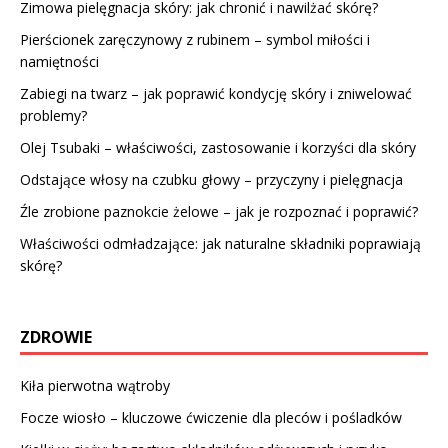
Zimowa pielęgnacja skóry: jak chronić i nawilżać skórę?
Pierścionek zaręczynowy z rubinem – symbol miłości i
namiętności
Zabiegi na twarz – jak poprawić kondycję skóry i zniwelować
problemy?
Olej Tsubaki – właściwości, zastosowanie i korzyści dla skóry
Odstające włosy na czubku głowy – przyczyny i pielęgnacja
Źle zrobione paznokcie żelowe – jak je rozpoznać i poprawić?
Właściwości odmładzające: jak naturalne składniki poprawiają
skórę?
ZDROWIE
Kiła pierwotna wątroby
Focze wiosło – kluczowe ćwiczenie dla pleców i pośladków