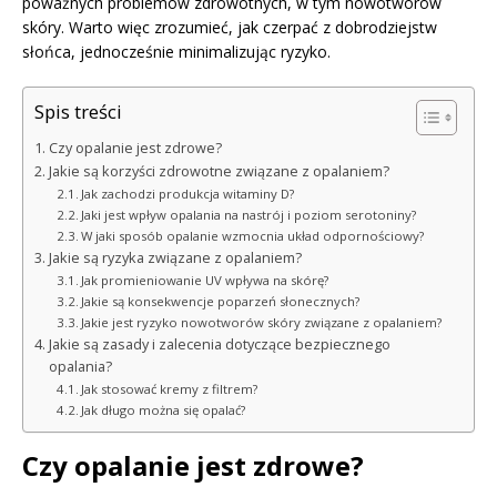
poważnych problemów zdrowotnych, w tym nowotworów
skóry. Warto więc zrozumieć, jak czerpać z dobrodziejstw
słońca, jednocześnie minimalizując ryzyko.
Spis treści
Czy opalanie jest zdrowe?
Jakie są korzyści zdrowotne związane z opalaniem?
Jak zachodzi produkcja witaminy D?
Jaki jest wpływ opalania na nastrój i poziom serotoniny?
W jaki sposób opalanie wzmocnia układ odpornościowy?
Jakie są ryzyka związane z opalaniem?
Jak promieniowanie UV wpływa na skórę?
Jakie są konsekwencje poparzeń słonecznych?
Jakie jest ryzyko nowotworów skóry związane z opalaniem?
Jakie są zasady i zalecenia dotyczące bezpiecznego
opalania?
Jak stosować kremy z filtrem?
Jak długo można się opalać?
Czy opalanie jest zdrowe?