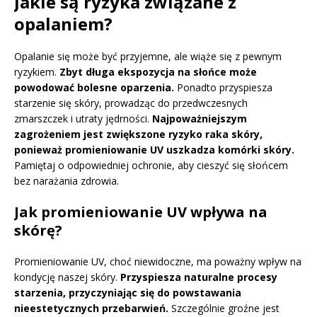
Jakie są ryzyka związane z
opalaniem?
Opalanie się może być przyjemne, ale wiąże się z pewnym
ryzykiem.
Zbyt długa ekspozycja na słońce może
powodować bolesne oparzenia.
Ponadto przyspiesza
starzenie się skóry, prowadząc do przedwczesnych
zmarszczek i utraty jędrności.
Najpoważniejszym
zagrożeniem jest zwiększone ryzyko raka skóry,
ponieważ promieniowanie UV uszkadza komórki skóry.
Pamiętaj o odpowiedniej ochronie, aby cieszyć się słońcem
bez narażania zdrowia.
Jak promieniowanie UV wpływa na
skórę?
Promieniowanie UV, choć niewidoczne, ma poważny wpływ na
kondycję naszej skóry.
Przyspiesza naturalne procesy
starzenia, przyczyniając się do powstawania
nieestetycznych przebarwień.
Szczególnie groźne jest