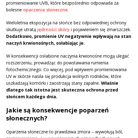
promieniowanie UVB, które bezpośrednio odpowiada za
bolesne
oparzenia słoneczne
.
Wieloletnia ekspozycja na słońce bez odpowiedniej ochrony
skutkuje utratą
jędrności skóry
i pojawieniem się zmarszczek.
Dodatkowo, promienie UV negatywnie wpływają na stan
naczyń krwionośnych, osłabiając je.
W konsekwencji osłabione naczynia krwionośne mogą ulegać
rozszerzeniu, prowadząc do powstawania rumienia
fotochemicznego. Co więcej, pod wpływem promieniowania
UV w skórze nasila się produkcja wolnych rodników, które
uszkadzają komórki i zaostrzają stany zapalne.
Właśnie
dlatego tak istotna jest skuteczna ochrona przed
słońcem każdego dnia.
Jakie są konsekwencje poparzeń
słonecznych?
Oparzenia słoneczne to prawdziwa zmora – wywołują ból,