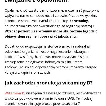
Opalanie, choć często demonizowane, może mieć pozytywny
wpływ na nasze samopoczucie i zdrowie. Przede wszystkim,
promienie słoneczne stymulują produkcję
serotoniny
,
neuroprzekaźnika odpowiedzialnego za regulację nastroju.
Wzrost poziomu serotoniny może skutecznie łagodzić
objawy depresyjne i poprawiać jakość snu.
Dodatkowo, ekspozycja na słońce wzmacnia naturalną
odporność organizmu, wspomaga leczenie niektórych
problemów skórnych, a nawet może przyczyniać się do
zmniejszenia dolegliwości bólowych mięśni. Zatem,
zachowując umiar i odpowiednią ochronę, możemy czerpać
korzyści z kąpieli słonecznych.
Jak zachodzi produkcja witaminy D?
Witamina D
, niezbędna dla naszego zdrowia, jest wytwarzana
w skórze pod wpływem promieniowania UVB. Ten rodzaj
promieniowania inicjuje proces przekształcania 7-