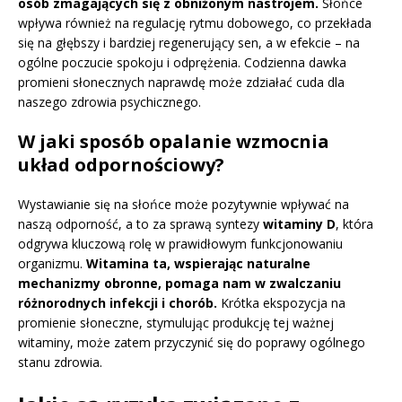
osób zmagających się z obniżonym nastrojem.
Słońce
wpływa również na regulację rytmu dobowego, co przekłada
się na głębszy i bardziej regenerujący sen, a w efekcie – na
ogólne poczucie spokoju i odprężenia. Codzienna dawka
promieni słonecznych naprawdę może zdziałać cuda dla
naszego zdrowia psychicznego.
W jaki sposób opalanie wzmocnia
układ odpornościowy?
Wystawianie się na słońce może pozytywnie wpływać na
naszą odporność, a to za sprawą syntezy
witaminy D
, która
odgrywa kluczową rolę w prawidłowym funkcjonowaniu
organizmu.
Witamina ta, wspierając naturalne
mechanizmy obronne, pomaga nam w zwalczaniu
różnorodnych infekcji i chorób.
Krótka ekspozycja na
promienie słoneczne, stymulując produkcję tej ważnej
witaminy, może zatem przyczynić się do poprawy ogólnego
stanu zdrowia.