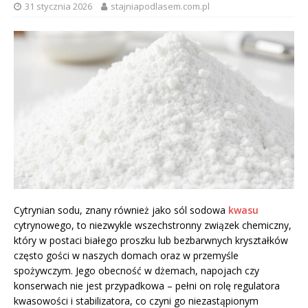
31 stycznia 2026
stajniapodlasem.com.pl
Cytrynian sodu, znany również jako sól sodowa
kwasu
cytrynowego, to niezwykle wszechstronny związek chemiczny,
który w postaci białego proszku lub bezbarwnych kryształków
często gości w naszych domach oraz w przemyśle
spożywczym. Jego obecność w dżemach, napojach czy
konserwach nie jest przypadkowa – pełni on rolę regulatora
kwasowości i stabilizatora, co czyni go niezastąpionym