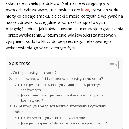
składnikiem wielu produktów. Naturalnie występujący w
owocach cytrusowych, truskawkach czy
kiwi
, cytrynian sodu
nie tylko dodaje smaku, ale także może korzystnie wpływać na
nasze zdrowie, szczególnie w kontekście sportowych
osiągnięć. Jednak jak każda substancja, ma swoje ograniczenia
i przeciwwskazania. Zrozumienie właściwości i zastosowań
cytrynianu sodu to klucz do bezpiecznego i efektywnego
wykorzystania go w codziennym życiu.
Spis treści
Co to jest cytrynian sodu?
Jakie są właściwości i zastosowanie cytrynianu sodu?
Jakie jest zastosowanie cytrynianu sodu w przemyśle
spożywczym?
Jak cytrynian sodu jest wykorzystywany w medycynie i
kosmetykach?
Jaki jest wpływ i bezpieczeństwo stosowania cytrynianu
sodu?
Jaki wpływ ma cytrynian sodu na zdrowie?
Jakie jest bezpieczeństwo stosowania cytrynianu sodu?