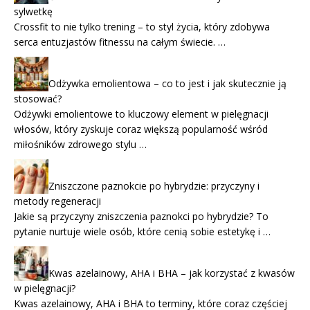
sylwetkę
Crossfit to nie tylko trening – to styl życia, który zdobywa
serca entuzjastów fitnessu na całym świecie. …
Odżywka emolientowa – co to jest i jak skutecznie ją
stosować?
Odżywki emolientowe to kluczowy element w pielęgnacji
włosów, który zyskuje coraz większą popularność wśród
miłośników zdrowego stylu …
Zniszczone paznokcie po hybrydzie: przyczyny i
metody regeneracji
Jakie są przyczyny zniszczenia paznokci po hybrydzie? To
pytanie nurtuje wiele osób, które cenią sobie estetykę i …
Kwas azelainowy, AHA i BHA – jak korzystać z kwasów
w pielęgnacji?
Kwas azelainowy, AHA i BHA to terminy, które coraz częściej