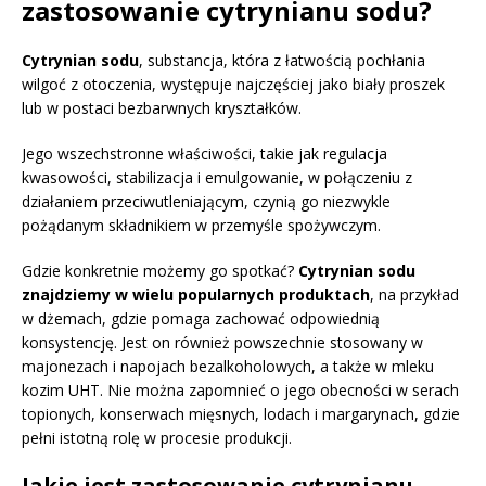
zastosowanie cytrynianu sodu?
Cytrynian sodu
, substancja, która z łatwością pochłania
wilgoć z otoczenia, występuje najczęściej jako biały proszek
lub w postaci bezbarwnych kryształków.
Jego wszechstronne właściwości, takie jak regulacja
kwasowości, stabilizacja i emulgowanie, w połączeniu z
działaniem przeciwutleniającym, czynią go niezwykle
pożądanym składnikiem w przemyśle spożywczym.
Gdzie konkretnie możemy go spotkać?
Cytrynian sodu
znajdziemy w wielu popularnych produktach
, na przykład
w dżemach, gdzie pomaga zachować odpowiednią
konsystencję. Jest on również powszechnie stosowany w
majonezach i napojach bezalkoholowych, a także w mleku
kozim UHT. Nie można zapomnieć o jego obecności w serach
topionych, konserwach mięsnych, lodach i margarynach, gdzie
pełni istotną rolę w procesie produkcji.
Jakie jest zastosowanie cytrynianu