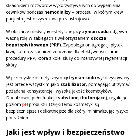
składnikiem roztworów wykorzystywanych do wypełniania
cewników podczas
hemodializy
– procesu, w którym krew
pacjenta jest oczyszczana pozaustrojowo.
W obszarze medycyny estetycznej,
cytrynian sodu
odgrywa
ważną rolę w zabiegach z wykorzystaniem
osocza
bogatopłytkowego (PRP)
. Zapobiega on agregacji płytek
krwi, co ma zasadnicze znaczenie dla efektywności samej
procedury PRP, która z kolei służy do intensywnej regeneracji
skóry.
W przemyśle kosmetycznym
cytrynian sodu
wykorzystywany
jest przede wszystkim jako
stabilizator
, pomagając utrzymać
pożądaną konsystencję i wysoką jakość kosmetyków.
Dodatkowo, pełni funkcję
substancji buforującej
, regulując
poziom
pH
produktu. Dzięki temu kosmetyki są
bezpieczniejsze i delikatniejsze dla skóry, minimalizując ryzyko
podrażnień.
Jaki jest wpływ i bezpieczeństwo