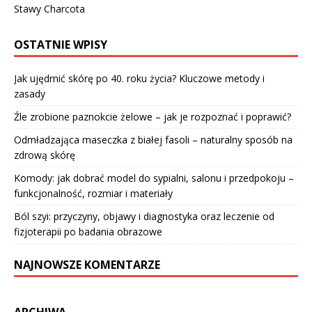
Stawy Charcota
OSTATNIE WPISY
Jak ujędrnić skórę po 40. roku życia? Kluczowe metody i
zasady
Źle zrobione paznokcie żelowe – jak je rozpoznać i poprawić?
Odmładzająca maseczka z białej fasoli – naturalny sposób na
zdrową skórę
Komody: jak dobrać model do sypialni, salonu i przedpokoju –
funkcjonalność, rozmiar i materiały
Ból szyi: przyczyny, objawy i diagnostyka oraz leczenie od
fizjoterapii po badania obrazowe
NAJNOWSZE KOMENTARZE