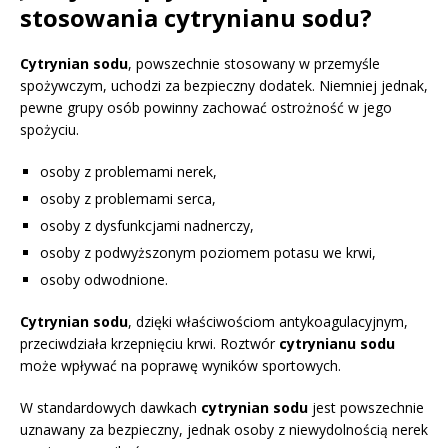
stosowania cytrynianu sodu?
Cytrynian sodu
, powszechnie stosowany w przemyśle
spożywczym, uchodzi za bezpieczny dodatek. Niemniej jednak,
pewne grupy osób powinny zachować ostrożność w jego
spożyciu.
osoby z problemami nerek,
osoby z problemami serca,
osoby z dysfunkcjami nadnerczy,
osoby z podwyższonym poziomem potasu we krwi,
osoby odwodnione.
Cytrynian sodu
, dzięki właściwościom antykoagulacyjnym,
przeciwdziała krzepnięciu krwi. Roztwór
cytrynianu sodu
może wpływać na poprawę wyników sportowych.
W standardowych dawkach
cytrynian sodu
jest powszechnie
uznawany za bezpieczny, jednak osoby z niewydolnością nerek