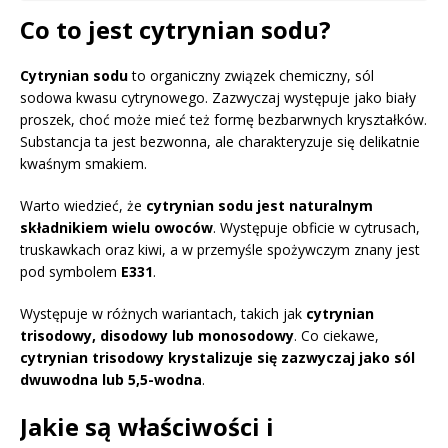
Co to jest cytrynian sodu?
Cytrynian sodu
to organiczny związek chemiczny, sól
sodowa kwasu cytrynowego. Zazwyczaj występuje jako biały
proszek, choć może mieć też formę bezbarwnych kryształków.
Substancja ta jest bezwonna, ale charakteryzuje się delikatnie
kwaśnym smakiem.
Warto wiedzieć, że
cytrynian sodu jest naturalnym
składnikiem wielu owoców
. Występuje obficie w cytrusach,
truskawkach oraz kiwi, a w przemyśle spożywczym znany jest
pod symbolem
E331
.
Występuje w różnych wariantach, takich jak
cytrynian
trisodowy, disodowy lub monosodowy
. Co ciekawe,
cytrynian trisodowy krystalizuje się zazwyczaj jako sól
dwuwodna lub 5,5-wodna
.
Jakie są właściwości i