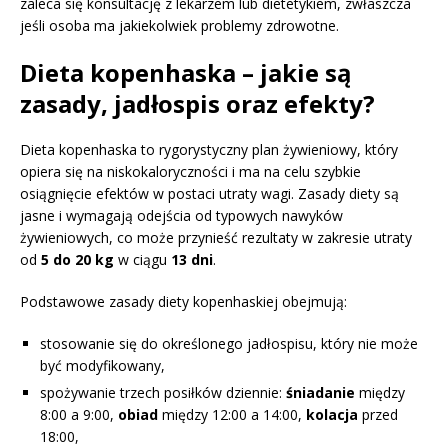
zaleca się konsultację z lekarzem lub dietetykiem, zwłaszcza
jeśli osoba ma jakiekolwiek problemy zdrowotne.
Dieta kopenhaska – jakie są
zasady, jadłospis oraz efekty?
Dieta kopenhaska to rygorystyczny plan żywieniowy, który
opiera się na niskokaloryczności i ma na celu szybkie
osiągnięcie efektów w postaci utraty wagi. Zasady diety są
jasne i wymagają odejścia od typowych nawyków
żywieniowych, co może przynieść rezultaty w zakresie utraty
od
5 do 20 kg
w ciągu
13 dni
.
Podstawowe zasady diety kopenhaskiej obejmują:
stosowanie się do określonego jadłospisu, który nie może
być modyfikowany,
spożywanie trzech posiłków dziennie:
śniadanie
między
8:00 a 9:00,
obiad
między 12:00 a 14:00,
kolacja
przed
18:00,