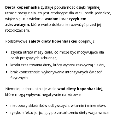
Dieta kopenhaska
zyskuje popularność dzięki rapidnej
utracie masy ciała, co jest atrakcyjne dla wielu osób. Jednakże,
wiąże się to z wieloma
wadami
oraz
ryzykiem
zdrowotnym
, które warto dokładnie rozważyć przed jej
rozpoczęciem.
Podstawowe
zalety diety kopenhaskiej
obejmują:
szybka utrata masy ciała, co może być motywujące dla
osób pragnących schudnąć,
krótki czas trwania diety, który wynosi zazwyczaj 13 dni,
brak konieczności wykonywania intensywnych ćwiczeń
fizycznych.
Niemniej jednak, istnieje wiele
wad diety kopenhaskiej
,
które mogą wpływać negatywnie na zdrowie:
niedobory składników odżywczych, witamin i minerałów,
ryzyko efektu jo-jo, gdy po zakończeniu diety waga wraca