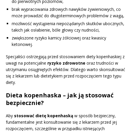
do pierwotnych poziomów,
brak wypracowania zdrowych nawyków żywieniowych, co
może prowadzić do długoterminowych problemów z wagą,
możliwość wystąpienia niepożądanych skutków ubocznych,
takich jak osłabienie, bóle głowy czy nudności,
zwiększone ryzyko kamicy żółciowej oraz kwasicy
ketonowej.
Specjaliści ostrzegają przed stosowaniem diety kopenhaskiej z
uwagi na potencjalne
ryzyko zdrowotne
oraz trudności w
utrzymaniu osiągniętych efektów. Dlatego warto skonsultować
się z lekarzem lub dietetykiem przed rozpoczęciem tego typu
diety.
Dieta kopenhaska – jak ją stosować
bezpiecznie?
Aby
stosować dietę kopenhaską
w sposób bezpieczny,
fundamentalne jest konsultowanie się z lekarzem przed jej
rozpoczęciem, szczególnie w przypadku istniejących