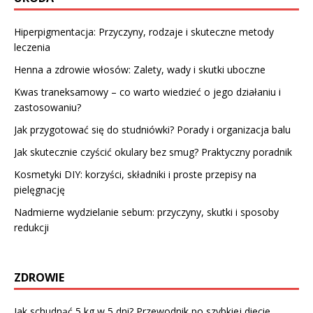
Hiperpigmentacja: Przyczyny, rodzaje i skuteczne metody
leczenia
Henna a zdrowie włosów: Zalety, wady i skutki uboczne
Kwas traneksamowy – co warto wiedzieć o jego działaniu i
zastosowaniu?
Jak przygotować się do studniówki? Porady i organizacja balu
Jak skutecznie czyścić okulary bez smug? Praktyczny poradnik
Kosmetyki DIY: korzyści, składniki i proste przepisy na
pielęgnację
Nadmierne wydzielanie sebum: przyczyny, skutki i sposoby
redukcji
ZDROWIE
Jak schudnąć 5 kg w 5 dni? Przewodnik po szybkiej diecie