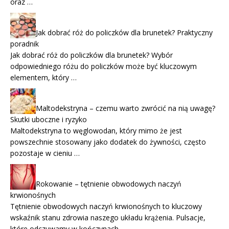
oraz …
Jak dobrać róż do policzków dla brunetek? Praktyczny
poradnik
Jak dobrać róż do policzków dla brunetek? Wybór
odpowiedniego różu do policzków może być kluczowym
elementem, który …
Maltodekstryna – czemu warto zwrócić na nią uwagę?
Skutki uboczne i ryzyko
Maltodekstryna to węglowodan, który mimo że jest
powszechnie stosowany jako dodatek do żywności, często
pozostaje w cieniu …
Rokowanie – tętnienie obwodowych naczyń
krwionośnych
Tętnienie obwodowych naczyń krwionośnych to kluczowy
wskaźnik stanu zdrowia naszego układu krążenia. Pulsacje,
które odczuwamy w kończynach, …