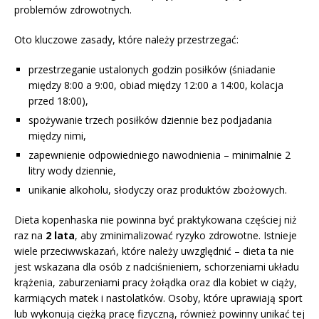
problemów zdrowotnych.
Oto kluczowe zasady, które należy przestrzegać:
przestrzeganie ustalonych godzin posiłków (śniadanie
między 8:00 a 9:00, obiad między 12:00 a 14:00, kolacja
przed 18:00),
spożywanie trzech posiłków dziennie bez podjadania
między nimi,
zapewnienie odpowiedniego nawodnienia – minimalnie 2
litry wody dziennie,
unikanie alkoholu, słodyczy oraz produktów zbożowych.
Dieta kopenhaska nie powinna być praktykowana częściej niż
raz na
2 lata
, aby zminimalizować ryzyko zdrowotne. Istnieje
wiele przeciwwskazań, które należy uwzględnić – dieta ta nie
jest wskazana dla osób z nadciśnieniem, schorzeniami układu
krążenia, zaburzeniami pracy żołądka oraz dla kobiet w ciąży,
karmiących matek i nastolatków. Osoby, które uprawiają sport
lub wykonują ciężką pracę fizyczną, również powinny unikać tej