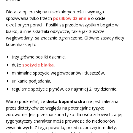
Dieta ta opiera się na niskokaloryczności i wymaga
spożywania tylko trzech
posiłków dziennie
o ściśle
określonych porach. Posiłki są przede wszystkim bogate w
białko, a inne składniki odżywcze, takie jak tłuszcze i
węglowodany, są znacznie ograniczone. Główne zasady diety
kopenhaskiej to:
trzy główne posiłki dziennie,
duże
spożycie białka
,
minimalne spożycie węglowodanów i tłuszczów,
unikanie podjadania,
regularne spożycie płynów, co najmniej 2 litry dziennie.
Warto podkreślić, że
dieta kopenhaska
nie jest zalecana
przez dietetyków ze względu na potencjalne ryzyko
zdrowotne. Jest przeznaczona tylko dla osób zdrowych, a jej
rygorystyczny charakter może prowadzić do niedoborów
żywieniowych. Z tego powodu, przed rozpoczęciem diety,