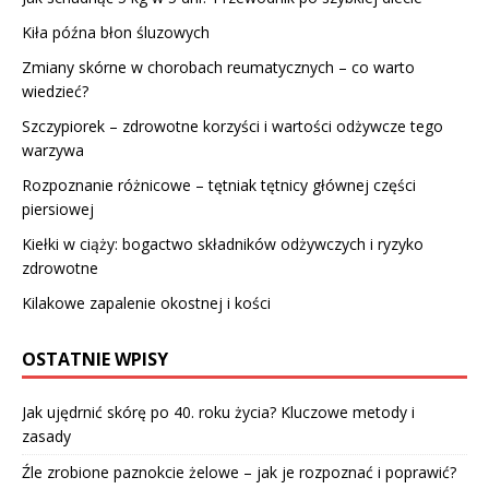
Kiła późna błon śluzowych
Zmiany skórne w chorobach reumatycznych – co warto
wiedzieć?
Szczypiorek – zdrowotne korzyści i wartości odżywcze tego
warzywa
Rozpoznanie różnicowe – tętniak tętnicy głównej części
piersiowej
Kiełki w ciąży: bogactwo składników odżywczych i ryzyko
zdrowotne
Kilakowe zapalenie okostnej i kości
OSTATNIE WPISY
Jak ujędrnić skórę po 40. roku życia? Kluczowe metody i
zasady
Źle zrobione paznokcie żelowe – jak je rozpoznać i poprawić?