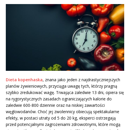
Dieta kopenhaska
, znana jako jeden z najdrastyczniejszych
planów żywieniowych, przyciąga uwagę tych, którzy pragną
szybko zredukować wagę. Trwająca zaledwie 13 dni, opiera się
na rygorystycznych zasadach ograniczających kalorie do
zaledwie 600-800 dziennie oraz na niskiej zawartości
węglowodanów. Choć jej zwolennicy obiecują spektakularne
efekty, w postaci utraty od 5 do 20 kg, eksperci ostrzegają
przed potencjalnymi zagrożeniami zdrowotnymi, które mogą