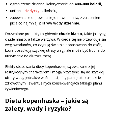
ograniczenie dziennej kaloryczności do
400–800 kalorii
,
unikanie
słodyczy
i alkoholu,
zapewnienie odpowiedniego nawodnienia, z zaleceniem
picia co najmniej
2 litrów wody dziennie
.
Dozwolone produkty to głównie
chude białka
, takie jak ryby,
chude mięso, a także warzywa. W diecie tej nie przewiduje się
węglowodanów, co czyni ją świetnie dopasowaną do osób,
które poszukują szybkiej utraty wagi, ale może być trudna do
utrzymania na dłuższą metę.
Efekty stosowania diety kopenhaskiej są związane z jej
restrykcyjnym charakterem i mogą przyczynić się do szybkiej
utraty wagi, jednakże ważne jest, aby pamiętać o aspekcie
zdrowotnym i ewentualnych konsekwencjach takiego planu
żywieniowego.
Dieta kopenhaska – jakie są
zalety, wady i ryzyko?