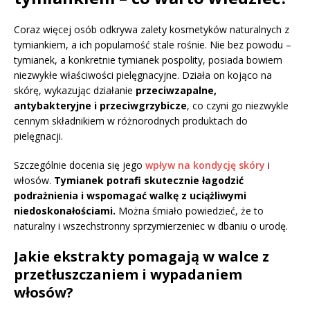
Coraz więcej osób odkrywa zalety kosmetyków naturalnych z
tymiankiem, a ich popularność stale rośnie. Nie bez powodu –
tymianek, a konkretnie tymianek pospolity, posiada bowiem
niezwykłe właściwości pielęgnacyjne. Działa on kojąco na
skórę, wykazując działanie
przeciwzapalne,
antybakteryjne i przeciwgrzybicze
, co czyni go niezwykle
cennym składnikiem w różnorodnych produktach do
pielęgnacji.
Szczególnie docenia się jego
wpływ na kondycję skóry
i
włosów.
Tymianek potrafi skutecznie łagodzić
podrażnienia i wspomagać walkę z uciążliwymi
niedoskonałościami.
Można śmiało powiedzieć, że to
naturalny i wszechstronny sprzymierzeniec w dbaniu o urodę.
Jakie ekstrakty pomagają w walce z
przetłuszczaniem i wypadaniem
włosów?