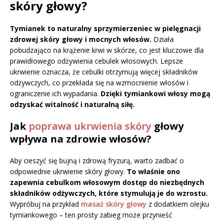
skóry głowy?
Tymianek to naturalny sprzymierzeniec w pielęgnacji
zdrowej skóry głowy i mocnych włosów.
Działa
pobudzająco na krążenie krwi w skórze, co jest kluczowe dla
prawidłowego odżywienia cebulek włosowych. Lepsze
ukrwienie oznacza, że cebulki otrzymują więcej składników
odżywczych, co przekłada się na wzmocnienie włosów i
ograniczenie ich wypadania.
Dzięki tymiankowi włosy mogą
odzyskać witalność i naturalną siłę.
Jak
poprawa ukrwienia skóry
głowy
wpływa na zdrowie włosów?
Aby cieszyć się bujną i zdrową fryzurą, warto zadbać o
odpowiednie ukrwienie skóry głowy.
To właśnie ono
zapewnia cebulkom włosowym dostęp do niezbędnych
składników odżywczych, które stymulują je do wzrostu.
Wypróbuj na przykład
masaż skóry głowy
z dodatkiem olejku
tymiankowego – ten prosty zabieg może przynieść