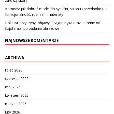
zdrową skórę
Komody: jak dobrać model do sypialni, salonu i przedpokoju –
funkcjonalność, rozmiar i materiały
Ból szyi: przyczyny, objawy i diagnostyka oraz leczenie od
fizjoterapii po badania obrazowe
NAJNOWSZE KOMENTARZE
ARCHIWA
lipiec 2026
czerwiec 2026
maj 2026
kwiecień 2026
marzec 2026
luty 2026