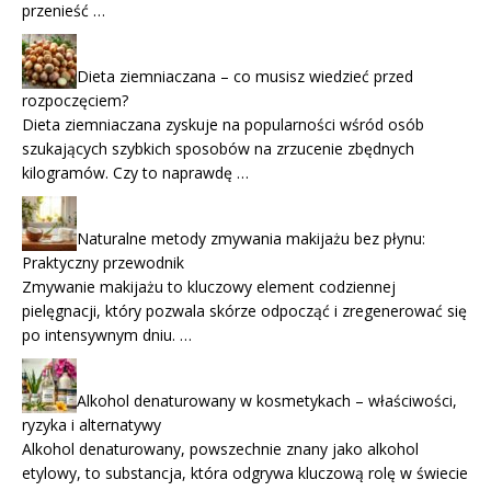
przenieść …
Dieta ziemniaczana – co musisz wiedzieć przed
rozpoczęciem?
Dieta ziemniaczana zyskuje na popularności wśród osób
szukających szybkich sposobów na zrzucenie zbędnych
kilogramów. Czy to naprawdę …
Naturalne metody zmywania makijażu bez płynu:
Praktyczny przewodnik
Zmywanie makijażu to kluczowy element codziennej
pielęgnacji, który pozwala skórze odpocząć i zregenerować się
po intensywnym dniu. …
Alkohol denaturowany w kosmetykach – właściwości,
ryzyka i alternatywy
Alkohol denaturowany, powszechnie znany jako alkohol
etylowy, to substancja, która odgrywa kluczową rolę w świecie