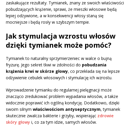
zaskakujące rezultaty. Tymianek, znany ze swoich właściwości
pobudzających krążenie, sprawi, że mieszki włosowe będą
lepiej odżywione, a w konsekwencji włosy staną się
mocniejsze i będą rosły w szybszym tempie.
Jak stymulacja wzrostu włosów
dzięki tymianek może pomóc?
Tymianek to naturalny sprzymierzeniec w walce o bujną
fryzurę. Jego sekret tkwi w zdolności do
pobudzania
krążenia krwi w skórze głowy
, co przekłada się na lepsze
odżywienie cebulek włosowych i stymulację ich wzrostu.
Wprowadzenie tymianku do regularnej pielęgnacji może
znacząco zredukować problem wypadania włosów, a także
widocznie poprawić ich ogólną kondycję. Dodatkowo, dzięki
swoim silnym
właściwościom antyseptycznym
, tymianek
skutecznie zwalcza bakterie i grzyby, wspierając
zdrowie
skóry głowy
i, co za tym idzie, samych włosów.