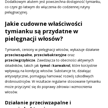
Dodatkowym atutem jest powszechna dostępność tymianku,
co czyni go łatwym do włączenia do codziennej rutyny
pielęgnacyjnej.
Jakie cudowne właściwości
tymianku są przydatne w
pielęgnacji włosów?
Tymianek, ceniony w pielęgnacji włosów, wykazuje działanie
przeciwzapalne
,
przeciwbakteryjne
oraz
przeciwgrzybicze
. Zawdzięcza to obecności aktywnych
składników, takich jak
tymol
i
karwakrol
, które korzystnie
wpływają na kondycję włosów. Substancje te, działając
antyseptycznie, pomagają hamować rozwój szkodliwych
drobnoustrojów. W rezultacie regularne stosowanie tymianku
może przyczynić się do poprawy zdrowia i wzmocnienia
włosów.
Działanie przeciwzapalne i