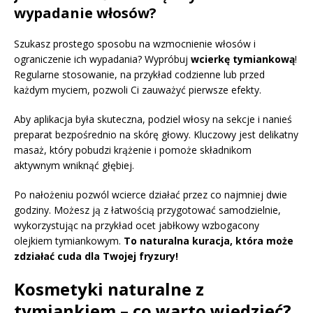
wypadanie włosów?
Szukasz prostego sposobu na wzmocnienie włosów i
ograniczenie ich wypadania? Wypróbuj
wcierkę tymiankową
!
Regularne stosowanie, na przykład codzienne lub przed
każdym myciem, pozwoli Ci zauważyć pierwsze efekty.
Aby aplikacja była skuteczna, podziel włosy na sekcje i nanieś
preparat bezpośrednio na skórę głowy. Kluczowy jest delikatny
masaż, który pobudzi krążenie i pomoże składnikom
aktywnym wniknąć głębiej.
Po nałożeniu pozwól wcierce działać przez co najmniej dwie
godziny. Możesz ją z łatwością przygotować samodzielnie,
wykorzystując na przykład ocet jabłkowy wzbogacony
olejkiem tymiankowym.
To naturalna kuracja, która może
zdziałać cuda dla Twojej fryzury!
Kosmetyki naturalne z
tymiankiem – co warto wiedzieć?