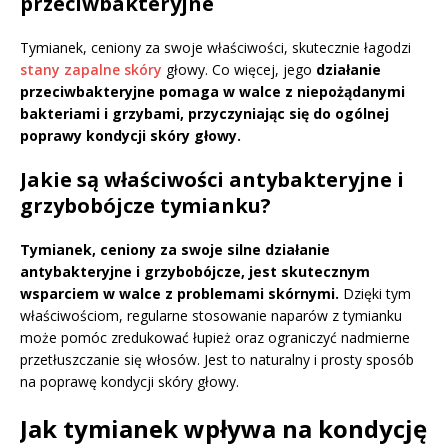
przeciwbakteryjne
Tymianek, ceniony za swoje właściwości, skutecznie łagodzi
stany zapalne skóry
głowy. Co więcej, jego
działanie
przeciwbakteryjne pomaga w walce z niepożądanymi
bakteriami i grzybami, przyczyniając się do ogólnej
poprawy kondycji skóry głowy.
Jakie są właściwości antybakteryjne i
grzybobójcze tymianku?
Tymianek, ceniony za swoje silne działanie
antybakteryjne i grzybobójcze, jest skutecznym
wsparciem w walce z problemami skórnymi.
Dzięki tym
właściwościom, regularne stosowanie naparów z tymianku
może pomóc zredukować łupież oraz ograniczyć nadmierne
przetłuszczanie się włosów. Jest to naturalny i prosty sposób
na poprawę kondycji skóry głowy.
Jak tymianek wpływa na kondycję