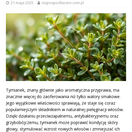
21 maja 2025
stajniapodlasem.com.pl
Tymianek, znany głównie jako aromatyczna przyprawa, ma
znacznie więcej do zaoferowania niż tylko walory smakowe.
Jego wyjątkowe właściwości sprawiają, że staje się coraz
popularniejszym składnikiem w naturalnej pielęgnacji włosów.
Dzięki działaniu przeciwzapalnemu, antybakteryjnemu oraz
grzybobójczemu, tymianek może poprawić kondycję skóry
głowy, stymulować wzrost nowych włosów i zmniejszać ich