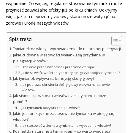
wypadanie. Co więcej, regularne stosowanie tymianku może
przynieść zauważalne efekty już po kilku dniach. Odkryjmy
więc, jak ten niepozorny ziołowy skarb może wpłynąć na
zdrowie i urodę naszych włosów.
Spis treści
Tymianek na włosy – wprowadzenie do naturalnej pielęgnacji
Jakie cudowne właściwości tymianku są przydatne w
pielęgnacji włosów?
Działanie przeciwzapalne i przeciwbakteryjne
Jakie są właściwości antybakteryjne i grzybobójcze tymianku?
Jak tymianek wpływa na kondycję skóry głowy?
Jak poprawa ukrwienia skóry głowy wpływa na zdrowie
włosów?
Jak stymulacja wzrostu włosów dzięki tymianek może
pomóc?
Jak tymianek odżywia cebulki włosa?
Jakie jest praktyczne zastosowanie tymianku w pielęgnacji
włosów?
Jak stosować wcierkę z tymianku na wypadanie włosów?
Kosmetyki naturalne z tymiankiem – co warto wiedzieć?