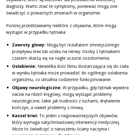
diagnozy. Warto znać te symptomy, ponieważ mogą one
świadczyć o poważnych zmianach w organizmie.
Poniżej przedstawiamy niektóre z objawów, które mogą
wystąpić w przypadku tętniaka:
Zawroty głowy:
Mogą być rezultatem zmniejszonego
przepływu krwi lub ucisku na nerwy. Osoby z tętniakiem
czasem skarżą się na nagłe uczucie oszołomienia.
Osłabienie:
Niewielka ilość tlenu dostarczająca się do ciała
w wyniku tętniaka może prowadzić do ogólnego osłabienia
organizmu, co utrudnia codzienne funkcjonowanie.
Objawy neurologiczne:
W przypadku, gdy tętniak wywiera
nacisk na rdzeń kręgowy, mogą wystąpić problemy
neurologiczne, takie jak trudności z ruchami, drętwienie
kończyn, a nawet problemy z mową.
Kaszel krwi:
To jeden z najpoważniejszych objawów,
który wymaga natychmiastowej interwencji medycznej.
Może to świadczyć o naruszeniu ściany naczynia i