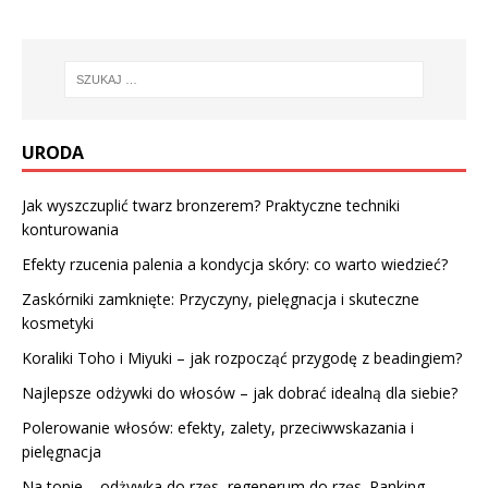
URODA
Jak wyszczuplić twarz bronzerem? Praktyczne techniki
konturowania
Efekty rzucenia palenia a kondycja skóry: co warto wiedzieć?
Zaskórniki zamknięte: Przyczyny, pielęgnacja i skuteczne
kosmetyki
Koraliki Toho i Miyuki – jak rozpocząć przygodę z beadingiem?
Najlepsze odżywki do włosów – jak dobrać idealną dla siebie?
Polerowanie włosów: efekty, zalety, przeciwwskazania i
pielęgnacja
Na topie – odżywka do rzęs, regenerum do rzęs. Ranking