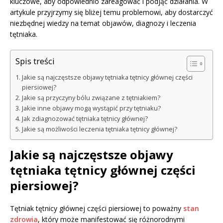
kluczowe, aby odpowiednio zareagować i podjąć działania. W
artykule przyjrzymy się bliżej temu problemowi, aby dostarczyć
niezbędnej wiedzy na temat objawów, diagnozy i leczenia
tętniaka.
Spis treści
Jakie są najczęstsze objawy tętniaka tętnicy głównej części
piersiowej?
Jakie są przyczyny bólu związane z tętniakiem?
Jakie inne objawy mogą wystąpić przy tętniaku?
Jak zdiagnozować tętniaka tętnicy głównej?
Jakie są możliwości leczenia tętniaka tętnicy głównej?
Jakie są najczęstsze objawy
tętniaka tętnicy głównej części
piersiowej?
Tętniak tętnicy głównej części piersiowej to poważny
stan
zdrowia
, który może manifestować się różnorodnymi