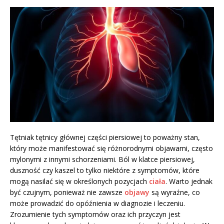
Tętniak tętnicy głównej części piersiowej to poważny stan,
który może manifestować się różnorodnymi objawami, często
mylonymi z innymi schorzeniami. Ból w klatce piersiowej,
duszność czy kaszel to tylko niektóre z symptomów, które
mogą nasilać się w określonych pozycjach
ciała
. Warto jednak
być czujnym, ponieważ nie zawsze
objawy
są wyraźne, co
może prowadzić do opóźnienia w diagnozie i leczeniu.
Zrozumienie tych symptomów oraz ich przyczyn jest