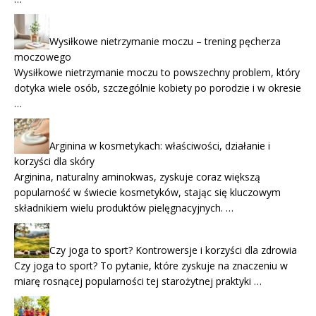
Wysiłkowe nietrzymanie moczu – trening pęcherza
moczowego
Wysiłkowe nietrzymanie moczu to powszechny problem, który
dotyka wiele osób, szczególnie kobiety po porodzie i w okresie
…
Arginina w kosmetykach: właściwości, działanie i
korzyści dla skóry
Arginina, naturalny aminokwas, zyskuje coraz większą
popularność w świecie kosmetyków, stając się kluczowym
składnikiem wielu produktów pielęgnacyjnych. …
Czy joga to sport? Kontrowersje i korzyści dla zdrowia
Czy joga to sport? To pytanie, które zyskuje na znaczeniu w
miarę rosnącej popularności tej starożytnej praktyki …