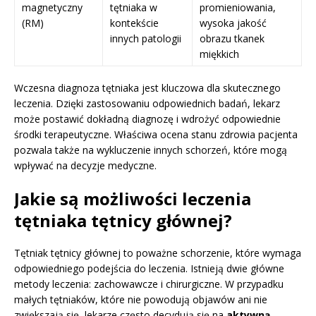
magnetyczny
tętniaka w
promieniowania,
(RM)
kontekście
wysoka jakość
innych patologii
obrazu tkanek
miękkich
Wczesna diagnoza tętniaka jest kluczowa dla skutecznego
leczenia. Dzięki zastosowaniu odpowiednich badań, lekarz
może postawić dokładną diagnozę i wdrożyć odpowiednie
środki terapeutyczne. Właściwa ocena stanu zdrowia pacjenta
pozwala także na wykluczenie innych schorzeń, które mogą
wpływać na decyzje medyczne.
Jakie są możliwości leczenia
tętniaka tętnicy głównej?
Tętniak tętnicy głównej to poważne schorzenie, które wymaga
odpowiedniego podejścia do leczenia. Istnieją dwie główne
metody leczenia: zachowawcze i chirurgiczne. W przypadku
małych tętniaków, które nie powodują objawów ani nie
zwiększają się, lekarze często decydują się na
aktywną