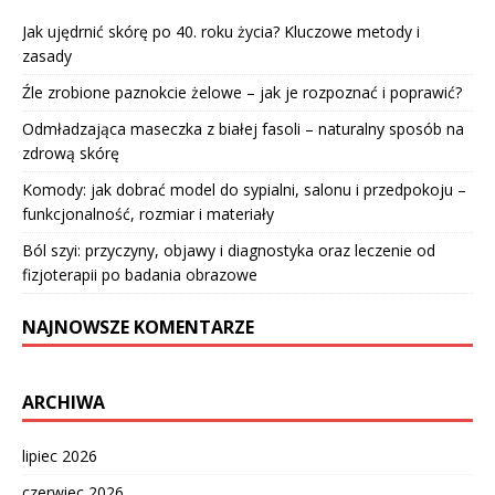
Jak ujędrnić skórę po 40. roku życia? Kluczowe metody i
zasady
Źle zrobione paznokcie żelowe – jak je rozpoznać i poprawić?
Odmładzająca maseczka z białej fasoli – naturalny sposób na
zdrową skórę
Komody: jak dobrać model do sypialni, salonu i przedpokoju –
funkcjonalność, rozmiar i materiały
Ból szyi: przyczyny, objawy i diagnostyka oraz leczenie od
fizjoterapii po badania obrazowe
NAJNOWSZE KOMENTARZE
ARCHIWA
lipiec 2026
czerwiec 2026