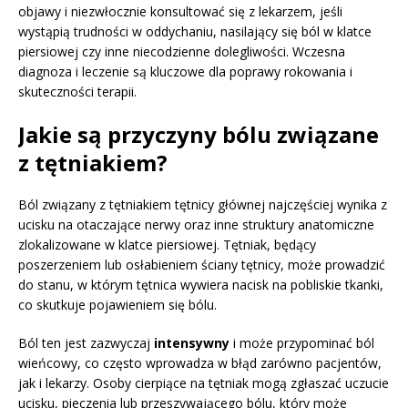
objawy i niezwłocznie konsultować się z lekarzem, jeśli
wystąpią trudności w oddychaniu, nasilający się ból w klatce
piersiowej czy inne niecodzienne dolegliwości. Wczesna
diagnoza i leczenie są kluczowe dla poprawy rokowania i
skuteczności terapii.
Jakie są przyczyny bólu związane
z tętniakiem?
Ból związany z tętniakiem tętnicy głównej najczęściej wynika z
ucisku na otaczające nerwy oraz inne struktury anatomiczne
zlokalizowane w klatce piersiowej. Tętniak, będący
poszerzeniem lub osłabieniem ściany tętnicy, może prowadzić
do stanu, w którym tętnica wywiera nacisk na pobliskie tkanki,
co skutkuje pojawieniem się bólu.
Ból ten jest zazwyczaj
intensywny
i może przypominać ból
wieńcowy, co często wprowadza w błąd zarówno pacjentów,
jak i lekarzy. Osoby cierpiące na tętniak mogą zgłaszać uczucie
ucisku, pieczenia lub przeszywającego bólu, który może