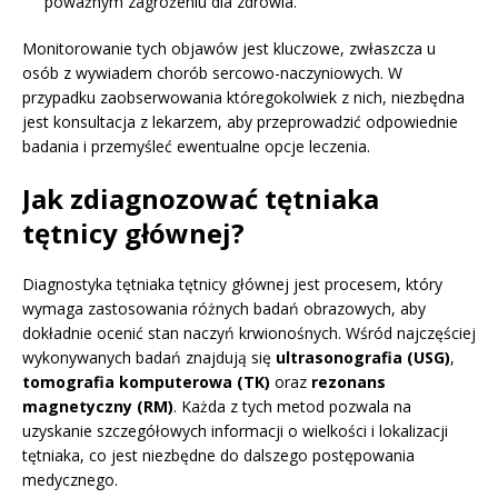
poważnym zagrożeniu dla zdrowia.
Monitorowanie tych objawów jest kluczowe, zwłaszcza u
osób z wywiadem chorób sercowo-naczyniowych. W
przypadku zaobserwowania któregokolwiek z nich, niezbędna
jest konsultacja z lekarzem, aby przeprowadzić odpowiednie
badania i przemyśleć ewentualne opcje leczenia.
Jak zdiagnozować tętniaka
tętnicy głównej?
Diagnostyka tętniaka tętnicy głównej jest procesem, który
wymaga zastosowania różnych badań obrazowych, aby
dokładnie ocenić stan naczyń krwionośnych. Wśród najczęściej
wykonywanych badań znajdują się
ultrasonografia (USG)
,
tomografia komputerowa (TK)
oraz
rezonans
magnetyczny (RM)
. Każda z tych metod pozwala na
uzyskanie szczegółowych informacji o wielkości i lokalizacji
tętniaka, co jest niezbędne do dalszego postępowania
medycznego.