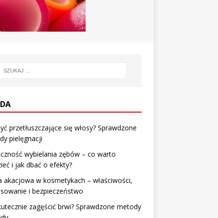
DA
yć przetłuszczające się włosy? Sprawdzone
y pielęgnacji
czność wybielania zębów – co warto
ieć i jak dbać o efekty?
 akacjowa w kosmetykach – właściwości,
osowanie i bezpieczeństwo
kutecznie zagęścić brwi? Sprawdzone metody
ady