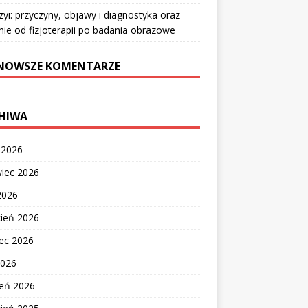
zyi: przyczyny, objawy i diagnostyka oraz
nie od fizjoterapii po badania obrazowe
NOWSZE KOMENTARZE
HIWA
c 2026
wiec 2026
2026
cień 2026
ec 2026
2026
zeń 2026