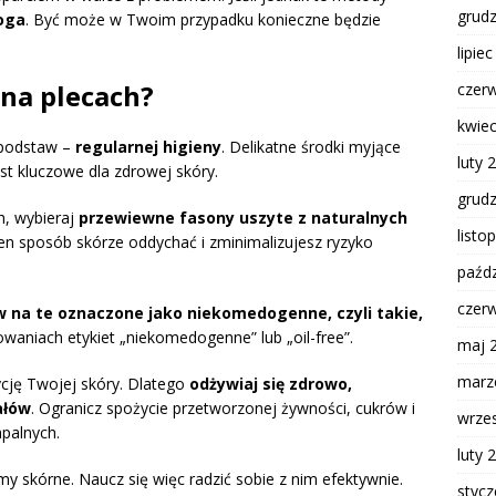
grud
oga
. Być może w Twoim przypadku konieczne będzie
lipie
na plecach?
czer
kwie
 podstaw –
regularnej higieny
. Delikatne środki myjące
luty 
t kluczowe dla zdrowej skóry.
grud
h, wybieraj
przewiewne fasony uszyte z naturalnych
listo
ten sposób skórze oddychać i zminimalizujesz ryzyko
paźdz
czer
 na te oznaczone jako niekomedogenne, czyli takie,
owaniach etykiet „niekomedogenne” lub „oil-free”.
maj 
marz
cję Twojej skóry. Dlatego
odżywiaj się zdrowo,
ałów
. Ogranicz spożycie przetworzonej żywności, cukrów i
wrze
palnych.
luty 
my skórne. Naucz się więc radzić sobie z nim efektywnie.
styc