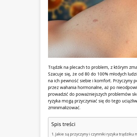
Trądzik na plecach to problem, z którym zma
Szacuje się, że od 80 do 100% młodych lud
na ich pewność siebie i komfort. Przyczyny 
przez wahania hormonalne, aż po nieodpowie
prowadzić do poważniejszych problemów skór
ryzyka mogą przyczyniać się do tego uciążli
zminimalizować.
Spis treści
Jakie są przyczyny i czynniki ryzyka trądziku 