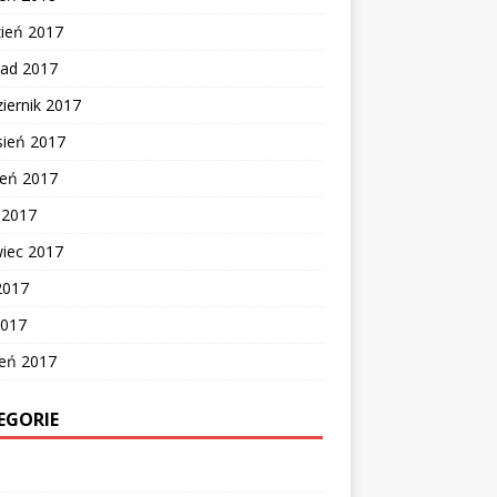
zień 2017
pad 2017
iernik 2017
sień 2017
ień 2017
c 2017
wiec 2017
2017
2017
zeń 2017
EGORIE