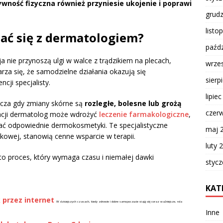
ywność fizyczna również przyniesie ukojenie i poprawi
grud
listo
ać się z dermatologiem?
paźdz
 nie przynoszą ulgi w walce z trądzikiem na plecach,
wrze
rza się, że samodzielne działania okazują się
sierp
cji specjalisty.
lipie
zcza gdy zmiany skórne są
rozległe, bolesne lub grożą
czer
tuacji dermatolog może wdrożyć
leczenie farmakologiczne
,
rać odpowiednie dermokosmetyki. Te specjalistyczne
maj 
kowej, stanowią cenne wsparcie w terapii.
luty 
 to proces, który wymaga czasu i niemałej dawki
styc
KAT
k przez internet
W dzisiejszych czasach, kiedy zdrowie i dobre samopoczucie stają się coraz ważniejsze, rola
Inne