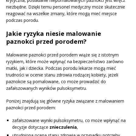
krytyczna, posiadanie niepomalowanych paznokci jest wręcz
niezbędne. Dzięki temu personel medyczny może skutecznie
reagować na wszelkie zmiany, które mogą mieć miejsce
podczas porodu.
Jakie ryzyka niesie malowanie
paznokci przed porodem?
Malowanie paznokci przed porodem wiąże się z istotnym
ryzykiem, które może wpłynąć na bezpieczeństwo zarówno
matki, jak i dziecka. Podczas porodu lekarze mogą mieć
trudności w ocenie stanu zdrowia rodzącej kobiety, jeżeli
paznokcie są pomalowane, co może prowadzić do
zafałszowanych wyników pulsoksymetru.
Poniżej znajdują się główne ryzyka związane z malowaniem
paznokci przed porodem:
zafałszowane wyniki pulsoksymetru, co może wpłynąć na
decyzje dotyczące
znieczulenia
,
utrudniona ocena stanu zdrowia w przypadku potrzeby