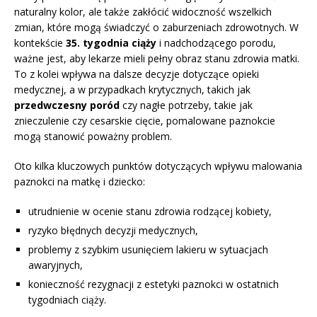
naturalny kolor, ale także zakłócić widoczność wszelkich
zmian, które mogą świadczyć o zaburzeniach zdrowotnych. W
kontekście
35. tygodnia ciąży
i nadchodzącego porodu,
ważne jest, aby lekarze mieli pełny obraz stanu zdrowia matki.
To z kolei wpływa na dalsze decyzje dotyczące opieki
medycznej, a w przypadkach krytycznych, takich jak
przedwczesny poród
czy nagłe potrzeby, takie jak
znieczulenie czy cesarskie cięcie, pomalowane paznokcie
mogą stanowić poważny problem.
Oto kilka kluczowych punktów dotyczących wpływu malowania
paznokci na matkę i dziecko:
utrudnienie w ocenie stanu zdrowia rodzącej kobiety,
ryzyko błędnych decyzji medycznych,
problemy z szybkim usunięciem lakieru w sytuacjach
awaryjnych,
konieczność rezygnacji z estetyki paznokci w ostatnich
tygodniach ciąży.