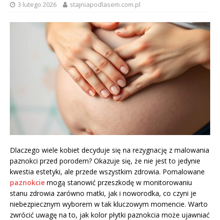
3 lutego 2026
stajniapodlasem.com.pl
Dlaczego wiele kobiet decyduje się na rezygnację z malowania
paznokci przed porodem? Okazuje się, że nie jest to jedynie
kwestia estetyki, ale przede wszystkim zdrowia. Pomalowane
paznokcie
mogą stanowić przeszkodę w monitorowaniu
stanu zdrowia zarówno matki, jak i noworodka, co czyni je
niebezpiecznym wyborem w tak kluczowym momencie. Warto
zwrócić uwagę na to, jak kolor płytki paznokcia może ujawniać