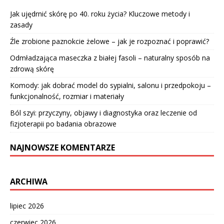
Jak ujędrnić skórę po 40. roku życia? Kluczowe metody i
zasady
Źle zrobione paznokcie żelowe – jak je rozpoznać i poprawić?
Odmładzająca maseczka z białej fasoli – naturalny sposób na
zdrową skórę
Komody: jak dobrać model do sypialni, salonu i przedpokoju –
funkcjonalność, rozmiar i materiały
Ból szyi: przyczyny, objawy i diagnostyka oraz leczenie od
fizjoterapii po badania obrazowe
NAJNOWSZE KOMENTARZE
ARCHIWA
lipiec 2026
czerwiec 2026