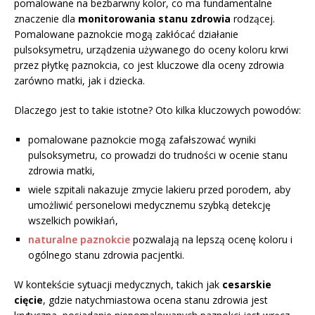
pomalowane na bezbarwny kolor, co ma fundamentalne
znaczenie dla
monitorowania stanu zdrowia
rodzącej.
Pomalowane paznokcie mogą zakłócać działanie
pulsoksymetru, urządzenia używanego do oceny koloru krwi
przez płytkę paznokcia, co jest kluczowe dla oceny zdrowia
zarówno matki, jak i dziecka.
Dlaczego jest to takie istotne? Oto kilka kluczowych powodów:
pomalowane paznokcie mogą zafałszować wyniki
pulsoksymetru, co prowadzi do trudności w ocenie stanu
zdrowia matki,
wiele szpitali nakazuje zmycie lakieru przed porodem, aby
umożliwić personelowi medycznemu szybką detekcję
wszelkich powikłań,
naturalne paznokcie
pozwalają na lepszą ocenę koloru i
ogólnego stanu zdrowia pacjentki.
W kontekście sytuacji medycznych, takich jak
cesarskie
cięcie
, gdzie natychmiastowa ocena stanu zdrowia jest