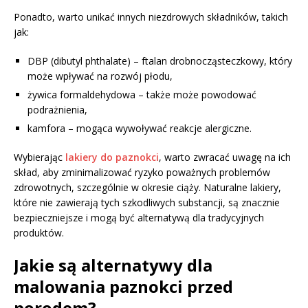
Ponadto, warto unikać innych niezdrowych składników, takich
jak:
DBP (dibutyl phthalate) – ftalan drobnocząsteczkowy, który
może wpływać na rozwój płodu,
żywica formaldehydowa – także może powodować
podrażnienia,
kamfora – mogąca wywoływać reakcje alergiczne.
Wybierając
lakiery do paznokci
, warto zwracać uwagę na ich
skład, aby zminimalizować ryzyko poważnych problemów
zdrowotnych, szczególnie w okresie ciąży. Naturalne lakiery,
które nie zawierają tych szkodliwych substancji, są znacznie
bezpieczniejsze i mogą być alternatywą dla tradycyjnych
produktów.
Jakie są alternatywy dla
malowania paznokci przed
porodem?