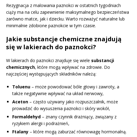
Rezygnacja z malowania paznokci w ostatnich tygodniach
ciąży ma na celu zapewnienie maksymalnego bezpieczeństwa
zarówno matce, jak i dziecku. Warto rozważyć naturalne lub
minimalnie zdobione paznokcie w tym czasie.
Jakie substancje chemiczne znajdują
się w lakierach do paznokci?
W lakierach do paznokci znajduje się wiele
substancji
chemicznych
, które mogą wpływać na zdrowie. Do
najczęściej występujących składników należą:
Toluenu
– może powodować bóle głowy i zawroty, a
także negatywnie wpływać na układ nerwowy,
Aceton
– często używany jako rozpuszczalnik, może
prowadzić do wysuszenia paznokci i skóry wokół,
Formaldehyd
– znany czynnik drażniący, związany z
ryzykiem alergii i podrażnień,
Ftalany
– które mogą zaburzać równowagę hormonalną.