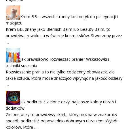
Krem BB – wszechstronny kosmetyk do pielęgnacji i
makijażu
Krem BB, znany jako Blemish Balm lub Beauty Balm, to
prawdziwa rewolucja w świecie kosmetyków. Stworzony przez
…
Jak prawidłowo rozwieszać pranie? Wskazówki i
techniki suszenia
Rozwieszanie prania to nie tylko codzienny obowiązek, ale
także sztuka, która może znacząco wpłynąć na jakość odzieży
…
Jak podkreślić zielone oczy: najlepsze kolory ubrań i
dodatków
Zielone oczy to prawdziwy skarb, który można w znakomity
sposób podkreślić odpowiednio dobranym ubraniem. Wybór
kolorów, które …