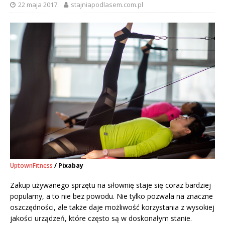
22 maja 2017
stajniapodlasem.com.pl
UptownFitness
/ Pixabay
Zakup używanego sprzętu na siłownię staje się coraz bardziej
popularny, a to nie bez powodu. Nie tylko pozwala na znaczne
oszczędności, ale także daje możliwość korzystania z wysokiej
jakości urządzeń, które często są w doskonałym stanie.