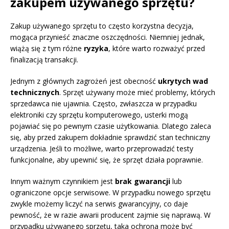
zakupem używanego sprzętu?
Zakup używanego sprzętu to często korzystna decyzja,
mogąca przynieść znaczne oszczędności. Niemniej jednak,
wiążą się z tym różne
ryzyka
, które warto rozważyć przed
finalizacją transakcji.
Jednym z głównych zagrożeń jest obecność
ukrytych wad
technicznych
. Sprzęt używany może mieć problemy, których
sprzedawca nie ujawnia. Często, zwłaszcza w przypadku
elektroniki czy sprzętu komputerowego, usterki mogą
pojawiać się po pewnym czasie użytkowania. Dlatego zaleca
się, aby przed zakupem dokładnie sprawdzić stan techniczny
urządzenia. Jeśli to możliwe, warto przeprowadzić testy
funkcjonalne, aby upewnić się, że sprzęt działa poprawnie.
Innym ważnym czynnikiem jest
brak gwarancji
lub
ograniczone opcje serwisowe. W przypadku nowego sprzętu
zwykle możemy liczyć na serwis gwarancyjny, co daje
pewność, że w razie awarii producent zajmie się naprawą. W
przypadku używanego sprzętu, taka ochrona może być