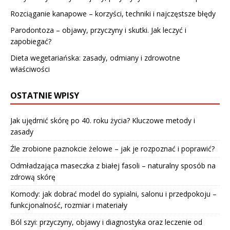
Rozciąganie kanapowe – korzyści, techniki i najczęstsze błędy
Parodontoza – objawy, przyczyny i skutki. Jak leczyć i
zapobiegać?
Dieta wegetariańska: zasady, odmiany i zdrowotne
właściwości
OSTATNIE WPISY
Jak ujędrnić skórę po 40. roku życia? Kluczowe metody i
zasady
Źle zrobione paznokcie żelowe – jak je rozpoznać i poprawić?
Odmładzająca maseczka z białej fasoli – naturalny sposób na
zdrową skórę
Komody: jak dobrać model do sypialni, salonu i przedpokoju –
funkcjonalność, rozmiar i materiały
Ból szyi: przyczyny, objawy i diagnostyka oraz leczenie od