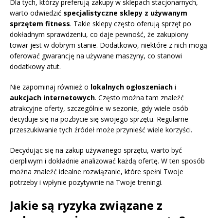
Dla tych, którzy preferują zakupy w sklepach stacjonarnych,
warto odwiedzić
specjalistyczne sklepy z używanym
sprzętem fitness
. Takie sklepy często oferują sprzęt po
dokładnym sprawdzeniu, co daje pewność, że zakupiony
towar jest w dobrym stanie. Dodatkowo, niektóre z nich mogą
oferować gwarancję na używane maszyny, co stanowi
dodatkowy atut.
Nie zapominaj również o
lokalnych ogłoszeniach
i
aukcjach internetowych
. Często można tam znaleźć
atrakcyjne oferty, szczególnie w sezonie, gdy wiele osób
decyduje się na pozbycie się swojego sprzętu. Regularne
przeszukiwanie tych źródeł może przynieść wiele korzyści.
Decydując się na zakup używanego sprzętu, warto być
cierpliwym i dokładnie analizować każdą ofertę. W ten sposób
można znaleźć idealne rozwiązanie, które spełni Twoje
potrzeby i wpłynie pozytywnie na Twoje treningi.
Jakie są ryzyka związane z