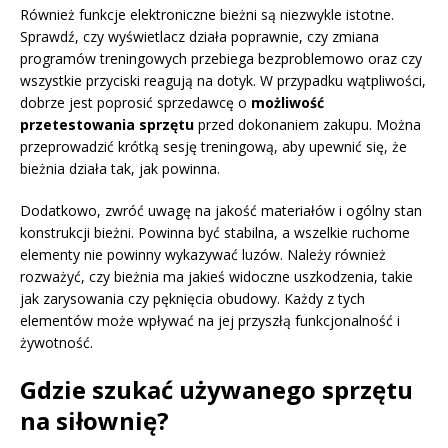
Również funkcje elektroniczne bieżni są niezwykle istotne.
Sprawdź, czy wyświetlacz działa poprawnie, czy zmiana
programów treningowych przebiega bezproblemowo oraz czy
wszystkie przyciski reagują na dotyk. W przypadku wątpliwości,
dobrze jest poprosić sprzedawcę o
możliwość
przetestowania sprzętu
przed dokonaniem zakupu. Można
przeprowadzić krótką sesję treningową, aby upewnić się, że
bieżnia działa tak, jak powinna.
Dodatkowo, zwróć uwagę na jakość materiałów i ogólny stan
konstrukcji bieżni. Powinna być stabilna, a wszelkie ruchome
elementy nie powinny wykazywać luzów. Należy również
rozważyć, czy bieżnia ma jakieś widoczne uszkodzenia, takie
jak zarysowania czy pęknięcia obudowy. Każdy z tych
elementów może wpływać na jej przyszłą funkcjonalność i
żywotność.
Gdzie szukać używanego sprzętu
na siłownię?