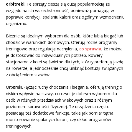
orbitreki
. Te sprzęty cieszą się dużą popularnością ze
względu na ich wszechstronność, ponieważ pomagają w
poprawie kondycji, spalaniu kalorii oraz ogólnym wzmocnieniu
organizmu.
Bieżnie są idealnym wyborem dla osób, które lubią biegać lub
chodzić w warunkach domowych. Oferują różne programy
treningowe oraz regulację nachylenia,
co sprawia
, że można
je dostosować do indywidualnych potrzeb. Rowery
stacjonarne z kolei są świetne dla tych, którzy preferują jazdę
na rowerze, a jednocześnie chcą uniknąć kontuzji związanych
z obciążeniem stawów.
Orbitreki, łącząc ruchy chodzenia i biegania, oferują trening o
niskim wpływie na stawy, co czyni je dobrym wyborem dla
osób w różnych przedziałach wiekowych oraz z różnym
poziomem sprawności fizycznej. Te urządzenia często
posiadają też dodatkowe funkcje, takie jak pomiar tętna,
monitorowanie spalanych kalorii, czy układ programów
treningowych.