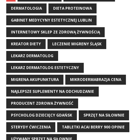
DERMATOLOGIA
DIETA PROTEINOWA
GABINET MEDYCYNY ESTETYCZNEJ LUBLIN
INTERNETOWY SKLEP ZE ZDROWĄ ŻYWNOŚCIĄ
KREATOR DIETY
LECZENIE MIGRENY ŚLĄSK
LEKARZ DERMATOLOG
LEKARZ DERMATOLOG ESTETYCZNY
MIGRENA AKUPUNKTURA
MIKRODERMABRAZJA CENA
NAJLEPSZE SUPLEMENTY NA ODCHUDZANIE
PRODUCENT ZDROWA ŻYWNOŚĆ
PSYCHOLOG DZIECIĘCY GDAŃSK
SPRZĘT NA SIŁOWNIE
STERYDY ĆWICZENIA
TABLETKI ACAI BERRY 900 OPINIE
UŻYWANY SPRZĘT NA SIŁOWNIĘ