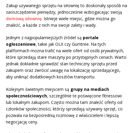
Zakup używanego sprzętu na siłownię to doskonały sposób na
zaoszczędzenie pieniędzy, jednocześnie wzbogacając swoją
domową siłownię
. Istnieje wiele miejsc, gdzie można go
znaleźć, a każde z nich ma swoje zalety i wady.
Jednym z najpopularniejszych źródeł są
portale
ogłoszeniowe
, takie jak OLX czy Gumtree. Na tych
platformach można trafić na wiele ofert od osób prywatnych,
które sprzedają stare maszyny po przystępnych cenach. Warto
jednak dokładnie sprawdzić stan techniczny sprzętu przed
zakupem oraz zwrócić uwagę na lokalizację sprzedającego,
aby uniknąć dodatkowych kosztów transportu.
Kolejnym świetnym miejscem są
grupy na mediach
społecznościowych
, szczególnie te poświęcone fitnessowi
lub lokalnym zakupom. Często można tam znaleźć oferty od
członków społeczności, którzy sprzedają używany sprzęt, co
pozwala na bezpośrednią rozmowę z właścicielem i lepszą
negocjację ceny.