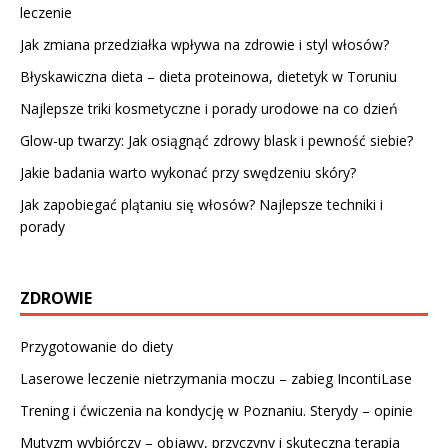
leczenie
Jak zmiana przedziałka wpływa na zdrowie i styl włosów?
Błyskawiczna dieta – dieta proteinowa, dietetyk w Toruniu
Najlepsze triki kosmetyczne i porady urodowe na co dzień
Glow-up twarzy: Jak osiągnąć zdrowy blask i pewność siebie?
Jakie badania warto wykonać przy swędzeniu skóry?
Jak zapobiegać plątaniu się włosów? Najlepsze techniki i
porady
ZDROWIE
Przygotowanie do diety
Laserowe leczenie nietrzymania moczu – zabieg IncontiLase
Trening i ćwiczenia na kondycję w Poznaniu. Sterydy – opinie
Mutyzm wybiórczy – objawy, przyczyny i skuteczna terapia