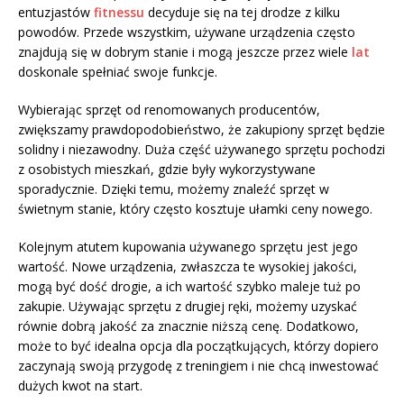
entuzjastów
fitnessu
decyduje się na tej drodze z kilku
powodów. Przede wszystkim, używane urządzenia często
znajdują się w dobrym stanie i mogą jeszcze przez wiele
lat
doskonale spełniać swoje funkcje.
Wybierając sprzęt od renomowanych producentów,
zwiększamy prawdopodobieństwo, że zakupiony sprzęt będzie
solidny i niezawodny. Duża część używanego sprzętu pochodzi
z osobistych mieszkań, gdzie były wykorzystywane
sporadycznie. Dzięki temu, możemy znaleźć sprzęt w
świetnym stanie, który często kosztuje ułamki ceny nowego.
Kolejnym atutem kupowania używanego sprzętu jest jego
wartość. Nowe urządzenia, zwłaszcza te wysokiej jakości,
mogą być dość drogie, a ich wartość szybko maleje tuż po
zakupie. Używając sprzętu z drugiej ręki, możemy uzyskać
równie dobrą jakość za znacznie niższą cenę. Dodatkowo,
może to być idealna opcja dla początkujących, którzy dopiero
zaczynają swoją przygodę z treningiem i nie chcą inwestować
dużych kwot na start.