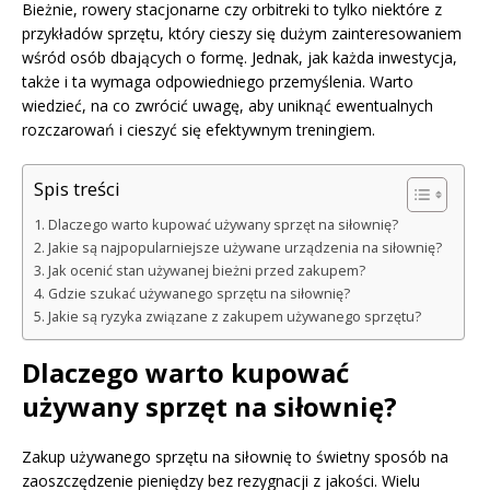
Bieżnie, rowery stacjonarne czy orbitreki to tylko niektóre z
przykładów sprzętu, który cieszy się dużym zainteresowaniem
wśród osób dbających o formę. Jednak, jak każda inwestycja,
także i ta wymaga odpowiedniego przemyślenia. Warto
wiedzieć, na co zwrócić uwagę, aby uniknąć ewentualnych
rozczarowań i cieszyć się efektywnym treningiem.
Spis treści
Dlaczego warto kupować używany sprzęt na siłownię?
Jakie są najpopularniejsze używane urządzenia na siłownię?
Jak ocenić stan używanej bieżni przed zakupem?
Gdzie szukać używanego sprzętu na siłownię?
Jakie są ryzyka związane z zakupem używanego sprzętu?
Dlaczego warto kupować
używany sprzęt na siłownię?
Zakup używanego sprzętu na siłownię to świetny sposób na
zaoszczędzenie pieniędzy bez rezygnacji z jakości. Wielu