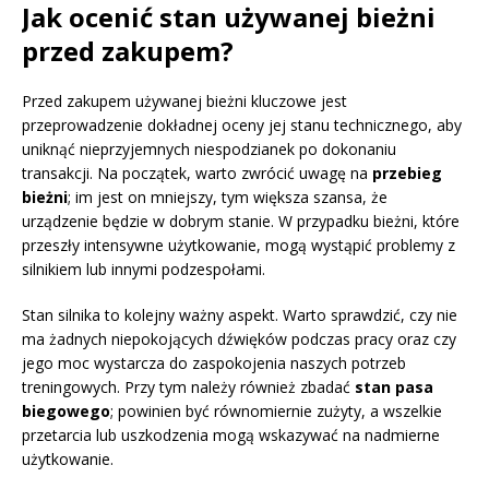
Jak ocenić stan używanej bieżni
przed zakupem?
Przed zakupem używanej bieżni kluczowe jest
przeprowadzenie dokładnej oceny jej stanu technicznego, aby
uniknąć nieprzyjemnych niespodzianek po dokonaniu
transakcji. Na początek, warto zwrócić uwagę na
przebieg
bieżni
; im jest on mniejszy, tym większa szansa, że
urządzenie będzie w dobrym stanie. W przypadku bieżni, które
przeszły intensywne użytkowanie, mogą wystąpić problemy z
silnikiem lub innymi podzespołami.
Stan silnika to kolejny ważny aspekt. Warto sprawdzić, czy nie
ma żadnych niepokojących dźwięków podczas pracy oraz czy
jego moc wystarcza do zaspokojenia naszych potrzeb
treningowych. Przy tym należy również zbadać
stan pasa
biegowego
; powinien być równomiernie zużyty, a wszelkie
przetarcia lub uszkodzenia mogą wskazywać na nadmierne
użytkowanie.