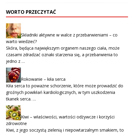
WORTO PRZECZYTAĆ
Składniki aktywne w walce z przebarwieniami – co
warto wiedzieć?
Skóra, będąca największym organem naszego ciała, może
czasami zdradzać oznaki starzenia się, a przebarwienia to
jedno z …
Rokowanie – kiła serca
Kiła serca to poważne schorzenie, które może prowadzić do
groźnych powikłań kardiologicznych, w tym uszkodzenia
tkanek serca. …
Kiwi – właściwości, wartości odżywcze i korzyści
zdrowotne
Kiwi, z jego soczystą zielenią i niepowtarzalnym smakiem, to