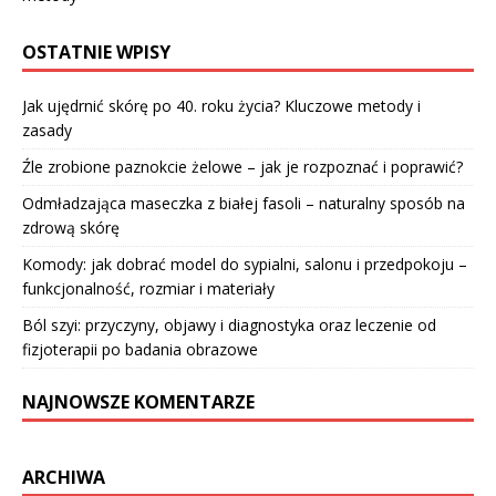
OSTATNIE WPISY
Jak ujędrnić skórę po 40. roku życia? Kluczowe metody i
zasady
Źle zrobione paznokcie żelowe – jak je rozpoznać i poprawić?
Odmładzająca maseczka z białej fasoli – naturalny sposób na
zdrową skórę
Komody: jak dobrać model do sypialni, salonu i przedpokoju –
funkcjonalność, rozmiar i materiały
Ból szyi: przyczyny, objawy i diagnostyka oraz leczenie od
fizjoterapii po badania obrazowe
NAJNOWSZE KOMENTARZE
ARCHIWA