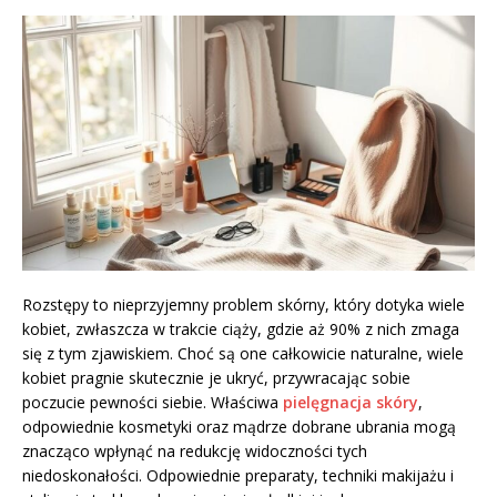
Rozstępy to nieprzyjemny problem skórny, który dotyka wiele
kobiet, zwłaszcza w trakcie ciąży, gdzie aż 90% z nich zmaga
się z tym zjawiskiem. Choć są one całkowicie naturalne, wiele
kobiet pragnie skutecznie je ukryć, przywracając sobie
poczucie pewności siebie. Właściwa
pielęgnacja skóry
,
odpowiednie kosmetyki oraz mądrze dobrane ubrania mogą
znacząco wpłynąć na redukcję widoczności tych
niedoskonałości. Odpowiednie preparaty, techniki makijażu i