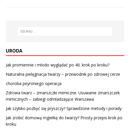
URODA
Jak promiennie i młodo wyglądać po 40. krok po kroku?
Naturalna pielęgnacja twarzy – przewodnik po zdrowej cerze
choroba peyroniego operacja
Zdrowa twarz – zmarszczki mimiczne. Usuwanie zmarszczek
mimicznych – zabiegi odmładzające Warszawa
Jak szybko pozbyć się pryszczy? Sprawdzone metody i porady
Jak zrobić domową mgiełkę do twarzy? Prosty przepis krok po
kroku