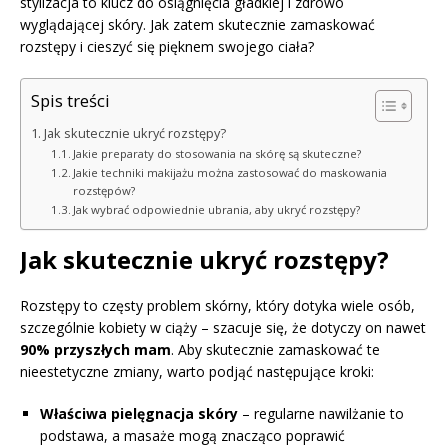
stylizacja to klucz do osiągnięcia gładkiej i zdrowo
wyglądającej skóry. Jak zatem skutecznie zamaskować
rozstępy i cieszyć się pięknem swojego ciała?
Spis treści
Jak skutecznie ukryć rozstępy?
Jakie preparaty do stosowania na skórę są skuteczne?
Jakie techniki makijażu można zastosować do maskowania
rozstępów?
Jak wybrać odpowiednie ubrania, aby ukryć rozstępy?
Jak skutecznie ukryć rozstępy?
Rozstępy to częsty problem skórny, który dotyka wiele osób,
szczególnie kobiety w ciąży – szacuje się, że dotyczy on nawet
90% przyszłych mam
. Aby skutecznie zamaskować te
nieestetyczne zmiany, warto podjąć następujące kroki:
Właściwa pielęgnacja skóry
– regularne nawilżanie to
podstawa, a masaże mogą znacząco poprawić