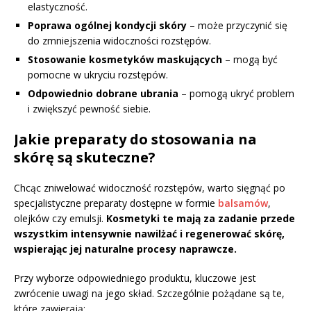
elastyczność.
Poprawa ogólnej kondycji skóry
– może przyczynić się
do zmniejszenia widoczności rozstępów.
Stosowanie kosmetyków maskujących
– mogą być
pomocne w ukryciu rozstępów.
Odpowiednio dobrane ubrania
– pomogą ukryć problem
i zwiększyć pewność siebie.
Jakie preparaty do stosowania na
skórę są skuteczne?
Chcąc zniwelować widoczność rozstępów, warto sięgnąć po
specjalistyczne preparaty dostępne w formie
balsamów
,
olejków czy emulsji.
Kosmetyki te mają za zadanie przede
wszystkim intensywnie nawilżać i regenerować skórę,
wspierając jej naturalne procesy naprawcze.
Przy wyborze odpowiedniego produktu, kluczowe jest
zwrócenie uwagi na jego skład. Szczególnie pożądane są te,
które zawierają: