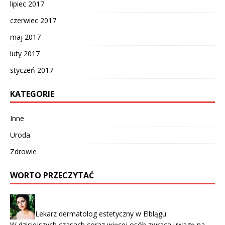
lipiec 2017
czerwiec 2017
maj 2017
luty 2017
styczeń 2017
KATEGORIE
Inne
Uroda
Zdrowie
WORTO PRZECZYTAĆ
Lekarz dermatolog estetyczny w Elblągu
W dzisiejszych czasach coraz więcej osób zwraca uwagę na