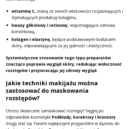
witaminę C
, znaną ze swoich właściwości rozjaśniających i
stymulujących produkcję kolagenu,
kwasy glikolowy i retinowy
, wspomagające odnowę
komórkową,
kolagen i elastynę
, będące podstawowymi budulcami
skóry, odpowiadającymi za jej jędrność i elastyczność.
Systematyczne stosowanie tego typu preparatów
znacząco poprawia wygląd skóry, redukując widoczność
rozstępów i przywracając jej zdrowy wygląd.
Jakie techniki makijażu można
zastosować do maskowania
rozstępów?
Chcesz skutecznie zamaskować rozstępy? Sięgnij po
odpowiednie kosmetyki!
Podkłady, korektory i bronzery
mogą stać się Twoimi najlepszymi przyjaciółmi w dążeniu do