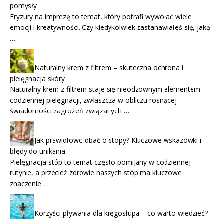
pomysły
Fryzury na imprezę to temat, który potrafi wywołać wiele
emocji i kreatywności. Czy kiedykolwiek zastanawiałeś się, jaką
…
Naturalny krem z filtrem – skuteczna ochrona i
pielęgnacja skóry
Naturalny krem z filtrem staje się nieodzownym elementem
codziennej pielęgnacji, zwłaszcza w obliczu rosnącej
świadomości zagrożeń związanych …
Jak prawidłowo dbać o stopy? Kluczowe wskazówki i
błędy do unikania
Pielęgnacja stóp to temat często pomijany w codziennej
rutynie, a przecież zdrowie naszych stóp ma kluczowe
znaczenie …
Korzyści pływania dla kręgosłupa – co warto wiedzieć?