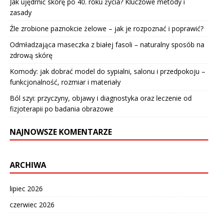
Jak ujędrnić skórę po 40. roku życia? Kluczowe metody i
zasady
Źle zrobione paznokcie żelowe – jak je rozpoznać i poprawić?
Odmładzająca maseczka z białej fasoli – naturalny sposób na
zdrową skórę
Komody: jak dobrać model do sypialni, salonu i przedpokoju –
funkcjonalność, rozmiar i materiały
Ból szyi: przyczyny, objawy i diagnostyka oraz leczenie od
fizjoterapii po badania obrazowe
NAJNOWSZE KOMENTARZE
ARCHIWA
lipiec 2026
czerwiec 2026