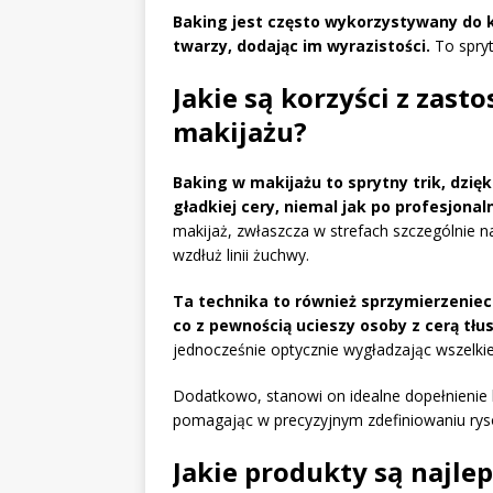
Baking jest często wykorzystywany do 
twarzy, dodając im wyrazistości.
To spry
Jakie są korzyści z zas
makijażu?
Baking w makijażu to sprytny trik, dzię
gładkiej cery, niemal jak po profesjonal
makijaż, zwłaszcza w strefach szczególnie na
wzdłuż linii żuchwy.
Ta technika to również sprzymierzeniec
co z pewnością ucieszy osoby z cerą tłu
jednocześnie optycznie wygładzając wszelki
Dodatkowo, stanowi on idealne dopełnienie 
pomagając w precyzyjnym zdefiniowaniu rys
Jakie produkty są najle