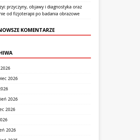
zyi: przyczyny, objawy i diagnostyka oraz
nie od fizjoterapii po badania obrazowe
NOWSZE KOMENTARZE
HIWA
c 2026
wiec 2026
2026
cień 2026
ec 2026
2026
zeń 2026