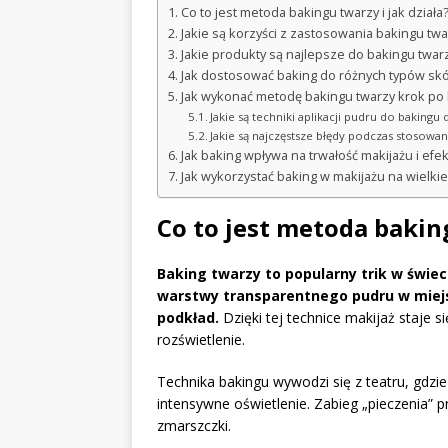
Co to jest metoda bakingu twarzy i jak działa
Jakie są korzyści z zastosowania bakingu tw
Jakie produkty są najlepsze do bakingu twar
Jak dostosować baking do różnych typów skó
Jak wykonać metodę bakingu twarzy krok po
Jakie są techniki aplikacji pudru do baking
Jakie są najczęstsze błędy podczas stosowa
Jak baking wpływa na trwałość makijażu i efe
Jak wykorzystać baking w makijażu na wielkie
Co to jest metoda baking
Baking twarzy to popularny trik w świec
warstwy transparentnego pudru w miejs
podkład.
Dzięki tej technice makijaż staje s
rozświetlenie.
Technika bakingu wywodzi się z teatru, gdzie
intensywne oświetlenie. Zabieg „pieczenia” 
zmarszczki.