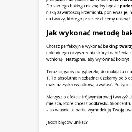
Do samego bakingu niezbędny będzie
puder
niską zawartością krzemionki, ponieważ jej 
na twarzy, którego przecież chcemy uniknąć.
Jak wykonać metodę bak
Chcesz perfekcyjnie wykonać
baking twarz
dokładnego oczyszczenia skóry i nałożenia k
wchłonął. Następnie, aby wyrównać koloryt, 
Teraz sięgamy po gąbeczkę do makijażu i na
T. To absolutnie niezbędne! Czekamy od 5 do
makijaż zyska wyjątkową trwałość. Po tym c
Marzysz o efekcie trójwymiarowej twarzy? U
miejsca, które chcesz podkreślić. Skoncentruj
– to właśnie te partie wymodelują Twoją twa
Jakich błędów unikać?