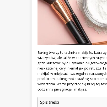
Baking twarzy to technika makijażu, która z
wizażystów, ale także w codziennych rutynac
gdzie kluczowe było uzyskanie długotrwałeg
nieskazitelnej cery, niemal jak po retuszu. T
makijaż w miejscach szczególnie narażonyc
produktom, baking może stać się sekretem i
wydarzenia. Warto przyjrzeć się bliżej tej fa
codzienną pielęgnację i makijaż.
Spis treści