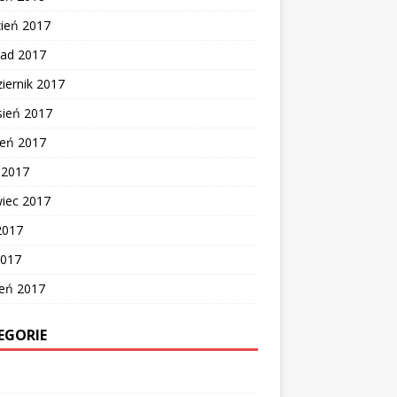
zień 2017
pad 2017
iernik 2017
sień 2017
ień 2017
c 2017
wiec 2017
2017
2017
zeń 2017
EGORIE