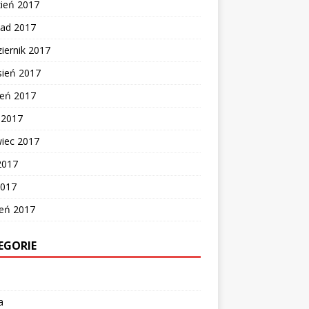
zień 2017
pad 2017
iernik 2017
sień 2017
ień 2017
c 2017
wiec 2017
2017
2017
zeń 2017
EGORIE
a