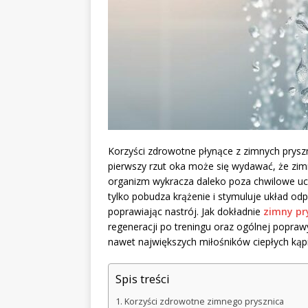
Korzyści zdrowotne płynące z zimnych prys
pierwszy rzut oka może się wydawać, że zim
organizm wykracza daleko poza chwilowe ucz
tylko pobudza krążenie i stymuluje układ odp
poprawiając nastrój. Jak dokładnie
zimny pr
regeneracji po treningu oraz ogólnej popraw
nawet największych miłośników ciepłych kąpi
Spis treści
Korzyści zdrowotne zimnego prysznica