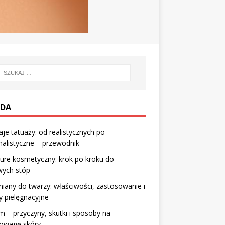
DA
je tatuaży: od realistycznych po
alistyczne – przewodnik
ure kosmetyczny: krok po kroku do
wych stóp
lniany do twarzy: właściwości, zastosowanie i
y pielęgnacyjne
 – przyczyny, skutki i sposoby na
owagę skóry