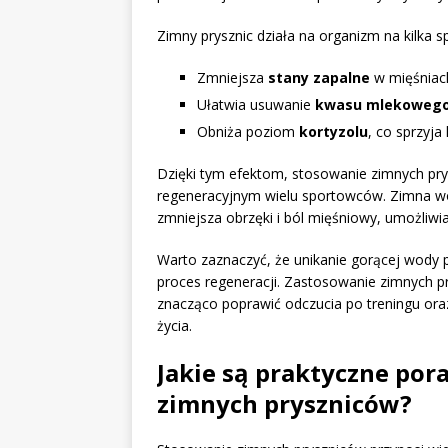
Zimny prysznic działa na organizm na kilka 
Zmniejsza
stany zapalne
w mięśniach
Ułatwia usuwanie
kwasu mlekoweg
Obniża poziom
kortyzolu
, co sprzyj
Dzięki tym efektom, stosowanie zimnych pr
regeneracyjnym wielu sportowców. Zimna wo
zmniejsza obrzęki i ból mięśniowy, umożliwi
Warto zaznaczyć, że unikanie gorącej wody 
proces regeneracji. Zastosowanie zimnych 
znacząco poprawić odczucia po treningu oraz
życia.
Jakie są praktyczne por
zimnych pryszniców?