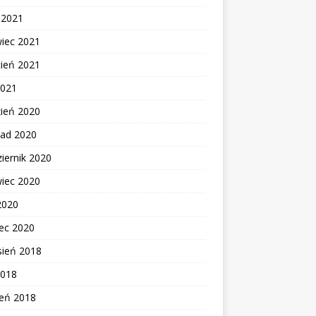
c 2021
wiec 2021
cień 2021
2021
zień 2020
pad 2020
iernik 2020
wiec 2020
2020
ec 2020
sień 2018
2018
zeń 2018