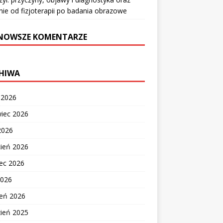
nie od fizjoterapii po badania obrazowe
NOWSZE KOMENTARZE
HIWA
c 2026
wiec 2026
2026
cień 2026
ec 2026
2026
zeń 2026
zień 2025