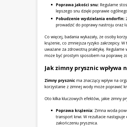
Poprawa jakości snu:
Regularne stos
lepszego snu dzięki poprawie ogólneg
Pobudzenie wydzielania endorfin:
Z
prowadzić do poprawy nastroju oraz ł
Co więcej, badania wykazały, że osoby korzy
krążenie, co zmniejsza ryzyko zakrzepicy. W 
uważane za zdrowotną praktykę. Regularne 
może być prostym sposobem na poprawę zdr
Jak zimny prysznic wpływa 
Zimny prysznic
ma znaczący wpływ na organ
korzystanie z zimnej wody może poprawić kr
Oto kilka kluczowych efektów, jakie zimny p
Poprawa krążenia:
Zimna woda powod
transport krwi. W rezultacie następuje
zakończeniu prysznica.