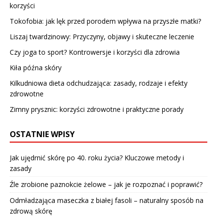
korzyści
Tokofobia: jak lęk przed porodem wpływa na przyszłe matki?
Liszaj twardzinowy: Przyczyny, objawy i skuteczne leczenie
Czy joga to sport? Kontrowersje i korzyści dla zdrowia
Kiła późna skóry
Kilkudniowa dieta odchudzająca: zasady, rodzaje i efekty
zdrowotne
Zimny prysznic: korzyści zdrowotne i praktyczne porady
OSTATNIE WPISY
Jak ujędrnić skórę po 40. roku życia? Kluczowe metody i
zasady
Źle zrobione paznokcie żelowe – jak je rozpoznać i poprawić?
Odmładzająca maseczka z białej fasoli – naturalny sposób na
zdrową skórę