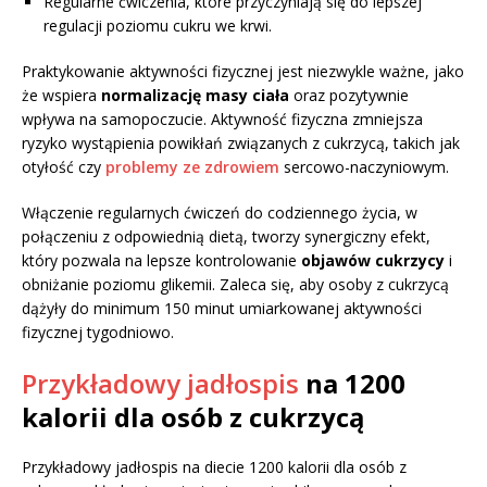
Regularne ćwiczenia, które przyczyniają się do lepszej
regulacji poziomu cukru we krwi.
Praktykowanie aktywności fizycznej jest niezwykle ważne, jako
że wspiera
normalizację masy ciała
oraz pozytywnie
wpływa na samopoczucie. Aktywność fizyczna zmniejsza
ryzyko wystąpienia powikłań związanych z cukrzycą, takich jak
otyłość czy
problemy ze zdrowiem
sercowo-naczyniowym.
Włączenie regularnych ćwiczeń do codziennego życia, w
połączeniu z odpowiednią dietą, tworzy synergiczny efekt,
który pozwala na lepsze kontrolowanie
objawów cukrzycy
i
obniżanie poziomu glikemii. Zaleca się, aby osoby z cukrzycą
dążyły do minimum 150 minut umiarkowanej aktywności
fizycznej tygodniowo.
Przykładowy jadłospis
na 1200
kalorii dla osób z cukrzycą
Przykładowy jadłospis na diecie 1200 kalorii dla osób z