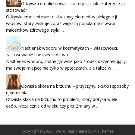
Odżywka emolientowa – co to jest i jak skutecznie ją
stosować?
Odżywki emolientowe to kluczowy element w pielęgnacji
włosów, który zyskuje coraz większą popularność wśród
miłośników zdrowego stylu …
Nadtlenek wodoru w kosmetykach – właściwości,
zastosowanie i bezpieczeństwo
Nadtlenek wodoru, znany głównie jako środek dezynfekujący,
ma swoje miejsce nie tylko w apteczkach, ale także w …
Obwisła skóra na brzuchu – przyczyny, skutki i sposoby
ujędrnienia
Obwisła skóra na brzuchu to problem, który dotyka wiele
osób, niezależnie od wieku czy płci. Zmiany w …
Copyright © 2026 | WordPress Theme by
MH Themes