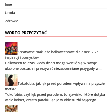
Inne
Uroda
Zdrowie
WORTO PRZECZYTAĆ
Kreatywne makijaże halloweenowe dla dzieci – 25
inspiracji i pomysłów
Halloween to czas, kiedy dzieci mogą wcielić się w swoje
ulubione postacie i przeżywać niezapomniane przygody w …
Tokofobia: jak lęk przed porodem wpływa na przyszłe
matki?
Tokofobia, czyli lęk przed porodem, to zjawisko, które dotyka
wiele kobiet, często paraliżując je w obliczu zbliżającego …