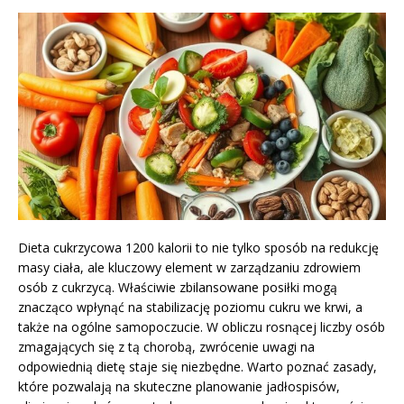
Dieta cukrzycowa 1200 kalorii to nie tylko sposób na redukcję
masy ciała, ale kluczowy element w zarządzaniu zdrowiem
osób z cukrzycą. Właściwie zbilansowane posiłki mogą
znacząco wpłynąć na stabilizację poziomu cukru we krwi, a
także na ogólne samopoczucie. W obliczu rosnącej liczby osób
zmagających się z tą chorobą, zwrócenie uwagi na
odpowiednią dietę staje się niezbędne. Warto poznać zasady,
które pozwalają na skuteczne planowanie jadłospisów,