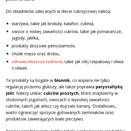
Do składników zalecanych w diecie cukrzycowej należą:
warzywa, takie jak brokuły, kalafior, cukinia,
owoce o niskiej zawartości cukrów, takie jak pomarańcze,
jagody, jabłka,
produkty zbożowe pełnoziarniste,
chude mięso oraz drobiu,
zdrowe tłuszcze roślinne
, takie jak olej rzepakowy i oliwa
z oliwek.
Te produkty są bogate w
błonnik
, co wspiera nie tylko
regulację poziomu glukozy, ale także poprawia
perystaltykę
jelit
. Należy unikać
cukrów prostych
, które znajdziemy w
słodzonych jogurtach, owocach o wysokiej zawartości
cukrów, takich jak arbuz czy dojrzałe banany. Dodatkowo,
warto ograniczyć spożycie gotowanych ziemniaków oraz
produktów zawierających białe pieczywo.