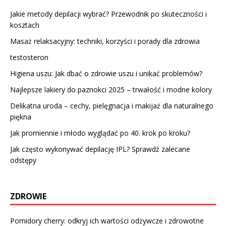
Jakie metody depilacji wybrać? Przewodnik po skuteczności i
kosztach
Masaż relaksacyjny: techniki, korzyści i porady dla zdrowia
testosteron
Higiena uszu: Jak dbać o zdrowie uszu i unikać problemów?
Najlepsze lakiery do paznokci 2025 – trwałość i modne kolory
Delikatna uroda – cechy, pielęgnacja i makijaż dla naturalnego
piękna
Jak promiennie i młodo wyglądać po 40. krok po kroku?
Jak często wykonywać depilację IPL? Sprawdź zalecane
odstępy
ZDROWIE
Pomidory cherry: odkryj ich wartości odżywcze i zdrowotne