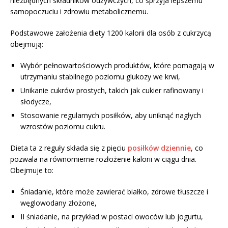
niezbędnych składników odżywczych, co sprzyja lepszemu
samopoczuciu i zdrowiu metabolicznemu.
Podstawowe założenia diety 1200 kalorii dla osób z cukrzycą
obejmują:
Wybór pełnowartościowych produktów, które pomagają w
utrzymaniu stabilnego poziomu glukozy we krwi,
Unikanie cukrów prostych, takich jak cukier rafinowany i
słodycze,
Stosowanie regularnych posiłków, aby uniknąć nagłych
wzrostów poziomu cukru.
Dieta ta z reguły składa się z pięciu
posiłków dziennie
, co
pozwala na równomierne rozłożenie kalorii w ciągu dnia.
Obejmuje to:
Śniadanie, które może zawierać białko, zdrowe tłuszcze i
węglowodany złożone,
II śniadanie, na przykład w postaci owoców lub jogurtu,