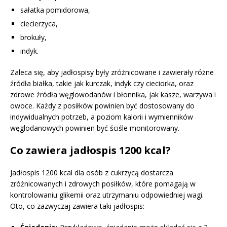
sałatka pomidorowa,
ciecierzyca,
brokuły,
indyk.
Zaleca się, aby jadłospisy były zróżnicowane i zawierały różne
źródła białka, takie jak kurczak, indyk czy cieciorka, oraz
zdrowe źródła węglowodanów i błonnika, jak kasze, warzywa i
owoce. Każdy z posiłków powinien być dostosowany do
indywidualnych potrzeb, a poziom kalorii i wymienników
węglodanowych powinien być ściśle monitorowany.
Co zawiera jadłospis 1200 kcal?
Jadłospis 1200 kcal dla osób z cukrzycą dostarcza
zróżnicowanych i zdrowych posiłków, które pomagają w
kontrolowaniu glikemii oraz utrzymaniu odpowiedniej wagi.
Oto, co zazwyczaj zawiera taki jadłospis: