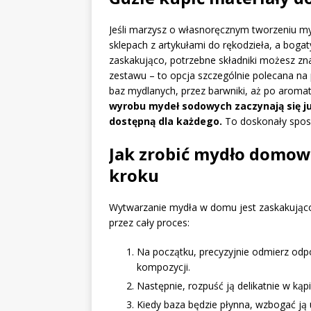
Jeśli marzysz o własnoręcznym tworzeniu m
sklepach z artykułami do rękodzieła, a bogat
zaskakująco, potrzebne składniki możesz z
zestawu – to opcja szczególnie polecana na
baz mydlanych, przez barwniki, aż po aroma
wyrobu mydeł sodowych zaczynają się ju
dostępną dla każdego.
To doskonały spos
Jak zrobić mydło domow
kroku
Wytwarzanie mydła w domu jest zaskakująco 
przez cały proces:
Na początku, precyzyjnie odmierz odp
kompozycji.
Następnie, rozpuść ją delikatnie w ką
Kiedy baza będzie płynna, wzbogać ją