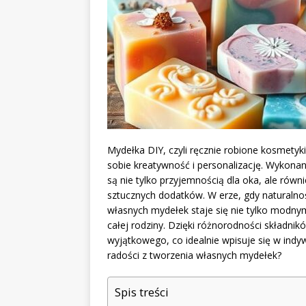
Mydełka DIY, czyli ręcznie robione kosmetyki
sobie kreatywność i personalizację. Wykonane
są nie tylko przyjemnością dla oka, ale ró
sztucznych dodatków. W erze, gdy naturalnoś
własnych mydełek staje się nie tylko modny
całej rodziny. Dzięki różnorodności składni
wyjątkowego, co idealnie wpisuje się w indyw
radości z tworzenia własnych mydełek?
Spis treści