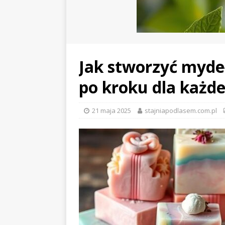
Jak stworzyć myde
po kroku dla każd
21 maja 2025
stajniapodlasem.com.pl