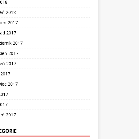
2018
zeń 2018
zień 2017
pad 2017
iernik 2017
sień 2017
ień 2017
c 2017
wiec 2017
2017
2017
zeń 2017
EGORIE