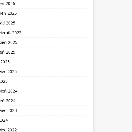
zeń 2026
zień 2025
pad 2025
iernik 2025
sień 2025
ień 2025
c 2025
wiec 2025
2025
sień 2024
ień 2024
wiec 2024
2024
wiec 2022