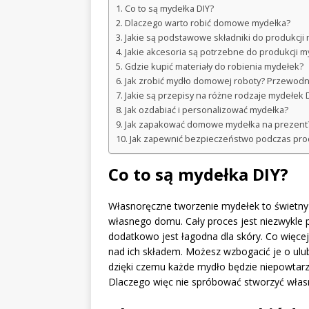
Co to są mydełka DIY?
Dlaczego warto robić domowe mydełka?
Jakie są podstawowe składniki do produkcji 
Jakie akcesoria są potrzebne do produkcji m
Gdzie kupić materiały do robienia mydełek?
Jak zrobić mydło domowej roboty? Przewodn
Jakie są przepisy na różne rodzaje mydełek 
Jak ozdabiać i personalizować mydełka?
Jak zapakować domowe mydełka na prezent
Jak zapewnić bezpieczeństwo podczas prod
Co to są mydełka DIY?
Własnoręczne tworzenie mydełek to świetn
własnego domu. Cały proces jest niezwykle 
dodatkowo jest łagodna dla skóry. Co więcej
nad ich składem. Możesz wzbogacić je o ul
dzięki czemu każde mydło będzie niepowtar
Dlaczego więc nie spróbować stworzyć własn