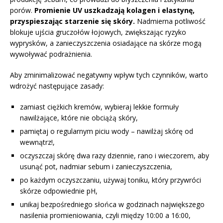
porów.
Promienie UV uszkadzają kolagen i elastynę,
przyspieszając starzenie się skóry.
Nadmierna potliwość
blokuje ujścia gruczołów łojowych, zwiększając ryzyko
wyprysków, a zanieczyszczenia osiadające na skórze mogą
wywoływać podrażnienia.
Aby zminimalizować negatywny wpływ tych czynników, warto
wdrożyć następujące zasady:
zamiast ciężkich kremów, wybieraj lekkie formuły
nawilżające, które nie obciążą skóry,
pamiętaj o regularnym piciu wody – nawilżaj skórę od
wewnątrz!,
oczyszczaj skórę dwa razy dziennie, rano i wieczorem, aby
usunąć pot, nadmiar sebum i zanieczyszczenia,
po każdym oczyszczaniu, używaj toniku, który przywróci
skórze odpowiednie pH,
unikaj bezpośredniego słońca w godzinach największego
nasilenia promieniowania, czyli między 10:00 a 16:00,