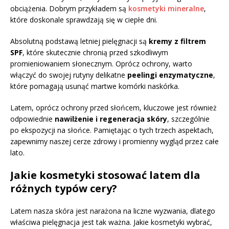
obciążenia. Dobrym przykładem są
kosmetyki mineralne
,
które doskonale sprawdzają się w ciepłe dni.
Absolutną podstawą letniej pielęgnacji są
kremy z filtrem
SPF
, które skutecznie chronią przed szkodliwym
promieniowaniem słonecznym. Oprócz ochrony, warto
włączyć do swojej rutyny delikatne
peelingi enzymatyczne
,
które pomagają usunąć martwe komórki naskórka.
Latem, oprócz ochrony przed słońcem, kluczowe jest również
odpowiednie
nawilżenie i regeneracja skóry
, szczególnie
po ekspozycji na słońce. Pamiętając o tych trzech aspektach,
zapewnimy naszej cerze zdrowy i promienny wygląd przez całe
lato.
Jakie kosmetyki stosować latem dla
różnych typów cery?
Latem nasza skóra jest narażona na liczne wyzwania, dlatego
właściwa pielęgnacja jest tak ważna. Jakie kosmetyki wybrać,