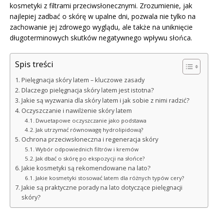
kosmetyki z filtrami przeciwsłonecznymi. Zrozumienie, jak
najlepiej zadbać o skórę w upalne dni, pozwala nie tylko na
zachowanie jej zdrowego wyglądu, ale także na uniknięcie
długoterminowych skutków negatywnego wpływu słońca.
Spis treści
Pielęgnacja skóry latem – kluczowe zasady
Dlaczego pielęgnacja skóry latem jest istotna?
Jakie są wyzwania dla skóry latem i jak sobie z nimi radzić?
Oczyszczanie i nawilżenie skóry latem
Dwuetapowe oczyszczanie jako podstawa
Jak utrzymać równowagę hydrolipidową?
Ochrona przeciwsłoneczna i regeneracja skóry
Wybór odpowiednich filtrów i kremów
Jak dbać o skórę po ekspozycji na słońce?
Jakie kosmetyki są rekomendowane na lato?
Jakie kosmetyki stosować latem dla różnych typów cery?
Jakie są praktyczne porady na lato dotyczące pielęgnacji
skóry?