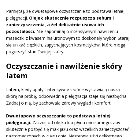
Pamiętaj, że dwuetapowe oczyszczanie to podstawa letniej
pielęgnacji.
Olejek skutecznie rozpuszcza sebum i
zanieczyszczenia, a żel delikatnie usuwa ich
pozostałości.
Nie zapominaj o intensywnym nawilżeniu –
maseczki z kwasem hialuronowym to doskonały wybór. Staraj
się unikać ciężkich, zapychających kosmetyków, które mogą
pogorszyć stan Twojej skóry.
Oczyszczanie i nawilżenie skóry
latem
Latem, kiedy upały i intensywne słońce wystawiają naszą
skórę na próbę, odpowiednia pielęgnacja staje się niezbędna.
Zadbaj o nią, by zachowała zdrowy wygląd i komfort.
Dwuetapowe oczyszczanie to podstawa letniej
pielęgnacji.
Zacznij od olejku lub płynu micelarnego, aby
skutecznie pozbyć się makijażu oraz wszelkich zanieczyszczeń
nagromadzonych w ciągu dnia. Następnie użyj delikatnego