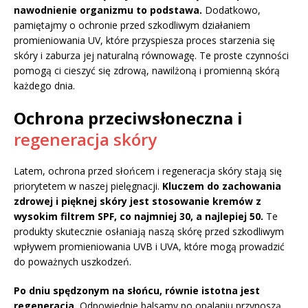
nawodnienie organizmu to podstawa.
Dodatkowo,
pamiętajmy o ochronie przed szkodliwym działaniem
promieniowania UV, które przyspiesza proces starzenia się
skóry i zaburza jej naturalną równowagę. Te proste czynności
pomogą ci cieszyć się zdrową, nawilżoną i promienną skórą
każdego dnia.
Ochrona przeciwsłoneczna i
regeneracja skóry
Latem, ochrona przed słońcem i regeneracja skóry stają się
priorytetem w naszej pielęgnacji.
Kluczem do zachowania
zdrowej i pięknej skóry jest stosowanie kremów z
wysokim filtrem SPF, co najmniej 30, a najlepiej 50.
Te
produkty skutecznie osłaniają naszą skórę przed szkodliwym
wpływem promieniowania UVB i UVA, które mogą prowadzić
do poważnych uszkodzeń.
Po dniu spędzonym na słońcu, równie istotna jest
regeneracja.
Odpowiednie balsamy po opalaniu przynoszą