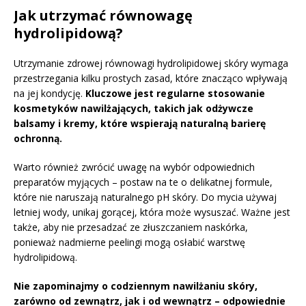
Jak utrzymać równowagę
hydrolipidową?
Utrzymanie zdrowej równowagi hydrolipidowej skóry wymaga
przestrzegania kilku prostych zasad, które znacząco wpływają
na jej kondycję.
Kluczowe jest regularne stosowanie
kosmetyków nawilżających, takich jak odżywcze
balsamy i kremy, które wspierają naturalną barierę
ochronną.
Warto również zwrócić uwagę na wybór odpowiednich
preparatów myjących – postaw na te o delikatnej formule,
które nie naruszają naturalnego pH skóry. Do mycia używaj
letniej wody, unikaj gorącej, która może wysuszać. Ważne jest
także, aby nie przesadzać ze złuszczaniem naskórka,
ponieważ nadmierne peelingi mogą osłabić warstwę
hydrolipidową.
Nie zapominajmy o codziennym nawilżaniu skóry,
zarówno od zewnątrz, jak i od wewnątrz – odpowiednie