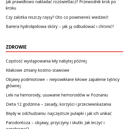
Jak prawidłowo nakładać rozświetlacz? Przewodnik krok po
kroku
Czy zalotka niszczy rzęsy? Oto co powinieneś wiedzieć!
Bariera hydrolipidowa skóry – jak ją odbudować i chronić?
ZDROWIE
Częstość występowania kiły nabytej późnej
Kilakowe zmiany kostno-stawowe
Objawy podmiotowe – niepowikłane kiłowe zapalenie tętnicy
głównej
Leki na hemoroidy, usuwanie hemoroidów w Poznaniu
Dieta 12 godzinna – zasady, korzyści i przeciwwskazania
Błędy w odchudzaniu: najczęstsze pułapki i jak ich unikać
Parodontoza – objawy, przyczyny i skutki. Jak leczyć i
zapobiegać?