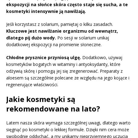
ekspozycji na słońce skóra często staje się sucha, a te
kosmetyki intensywnie ją nawilżają.
Jeśli korzystasz z solarium, pamiętaj o kilku zasadach.
Kluczowe jest nawilżanie organizmu od wewnątrz,
dlatego pij dużo wody.
Po sesji w solarium unikaj
dodatkowej ekspozycji na promienie słoneczne.
Chłodne prysznice przyniosą ulgę.
Dodatkowo, używaj
kosmetyków bogatych w witaminy i antyoksydanty, które
odżywią skórę i pomogą jej się zregenerować. Preparaty z
aloesem są szczególnie polecane ze względu na jego kojące i
regenerujące właściwości.
Jakie kosmetyki są
rekomendowane na lato?
Latem nasza skóra wymaga szczególnej uwagi, dlatego warto
sięgnąć po kosmetyki o lekkiej formule. Dzięki nim cera może
swobodnie oddychać, a my unikamy nieprzyjemnego uczucia