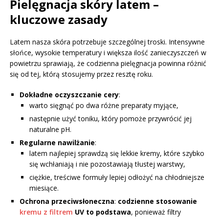
Pielęgnacja skóry latem –
kluczowe zasady
Latem nasza skóra potrzebuje szczególnej troski. Intensywne
słońce, wysokie temperatury i większa ilość zanieczyszczeń w
powietrzu sprawiają, że codzienna pielęgnacja powinna różnić
się od tej, którą stosujemy przez resztę roku.
Dokładne oczyszczanie cery
:
warto sięgnąć po dwa różne preparaty myjące,
następnie użyć toniku, który pomoże przywrócić jej
naturalne pH.
Regularne nawilżanie
:
latem najlepiej sprawdzą się lekkie kremy, które szybko
się wchłaniają i nie pozostawiają tłustej warstwy,
ciężkie, treściwe formuły lepiej odłożyć na chłodniejsze
miesiące.
Ochrona przeciwsłoneczna
:
codzienne stosowanie
kremu z filtrem
UV to podstawa
, ponieważ filtry