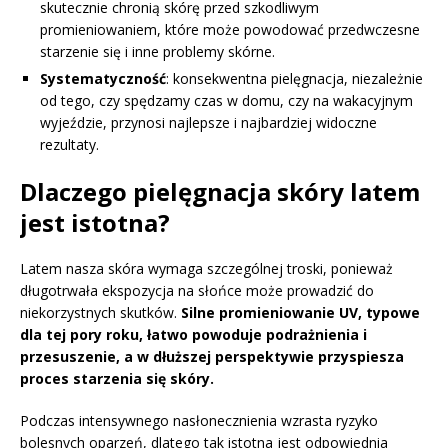
skutecznie chronią skórę przed szkodliwym
promieniowaniem, które może powodować przedwczesne
starzenie się i inne problemy skórne.
Systematyczność
: konsekwentna pielęgnacja, niezależnie
od tego, czy spędzamy czas w domu, czy na wakacyjnym
wyjeździe, przynosi najlepsze i najbardziej widoczne
rezultaty.
Dlaczego pielęgnacja skóry latem
jest istotna?
Latem nasza skóra wymaga szczególnej troski, ponieważ
długotrwała ekspozycja na słońce może prowadzić do
niekorzystnych skutków.
Silne promieniowanie UV, typowe
dla tej pory roku, łatwo powoduje podrażnienia i
przesuszenie, a w dłuższej perspektywie przyspiesza
proces starzenia się skóry.
Podczas intensywnego nasłonecznienia wzrasta ryzyko
bolesnych oparzeń, dlatego tak istotna jest odpowiednia