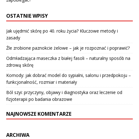
OSTATNIE WPISY
Jak ujędrnić skórę po 40. roku życia? Kluczowe metody i
zasady
Źle zrobione paznokcie żelowe – jak je rozpoznać i poprawić?
Odmładzająca maseczka z białej fasoli – naturalny sposób na
zdrową skórę
Komody: jak dobrać model do sypialni, salonu i przedpokoju –
funkcjonalność, rozmiar i materiały
Ból szyi: przyczyny, objawy i diagnostyka oraz leczenie od
fizjoterapii po badania obrazowe
NAJNOWSZE KOMENTARZE
ARCHIWA