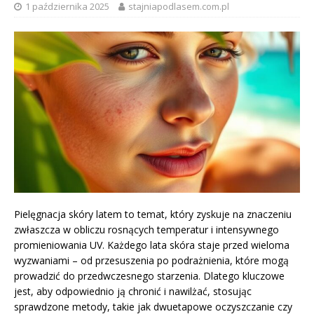
1 października 2025
stajniapodlasem.com.pl
Pielęgnacja skóry latem to temat, który zyskuje na znaczeniu
zwłaszcza w obliczu rosnących temperatur i intensywnego
promieniowania UV. Każdego lata skóra staje przed wieloma
wyzwaniami – od przesuszenia po podrażnienia, które mogą
prowadzić do przedwczesnego starzenia. Dlatego kluczowe
jest, aby odpowiednio ją chronić i nawilżać, stosując
sprawdzone metody, takie jak dwuetapowe oczyszczanie czy