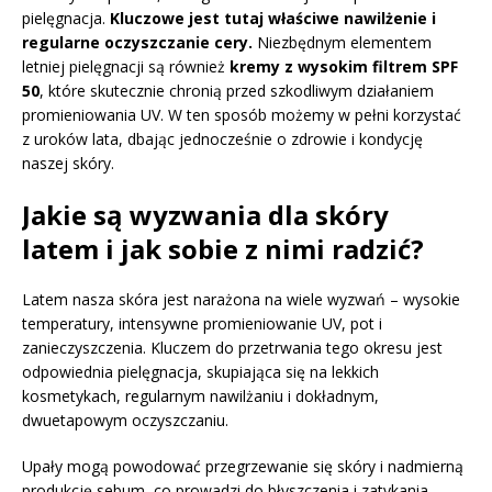
pielęgnacja.
Kluczowe jest tutaj właściwe nawilżenie i
regularne oczyszczanie cery.
Niezbędnym elementem
letniej pielęgnacji są również
kremy z wysokim filtrem SPF
50
, które skutecznie chronią przed szkodliwym działaniem
promieniowania UV. W ten sposób możemy w pełni korzystać
z uroków lata, dbając jednocześnie o zdrowie i kondycję
naszej skóry.
Jakie są wyzwania dla skóry
latem i jak sobie z nimi radzić?
Latem nasza skóra jest narażona na wiele wyzwań – wysokie
temperatury, intensywne promieniowanie UV, pot i
zanieczyszczenia. Kluczem do przetrwania tego okresu jest
odpowiednia pielęgnacja, skupiająca się na lekkich
kosmetykach, regularnym nawilżaniu i dokładnym,
dwuetapowym oczyszczaniu.
Upały mogą powodować przegrzewanie się skóry i nadmierną
produkcję sebum, co prowadzi do błyszczenia i zatykania