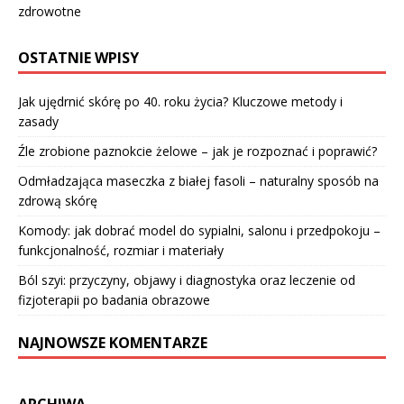
zdrowotne
OSTATNIE WPISY
Jak ujędrnić skórę po 40. roku życia? Kluczowe metody i
zasady
Źle zrobione paznokcie żelowe – jak je rozpoznać i poprawić?
Odmładzająca maseczka z białej fasoli – naturalny sposób na
zdrową skórę
Komody: jak dobrać model do sypialni, salonu i przedpokoju –
funkcjonalność, rozmiar i materiały
Ból szyi: przyczyny, objawy i diagnostyka oraz leczenie od
fizjoterapii po badania obrazowe
NAJNOWSZE KOMENTARZE
ARCHIWA