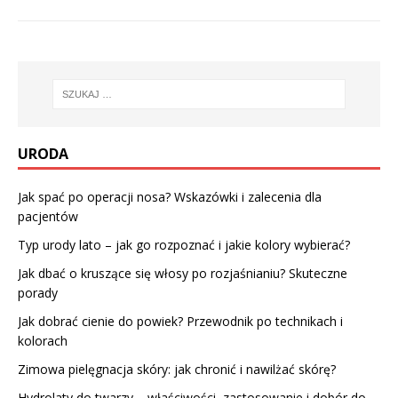
URODA
Jak spać po operacji nosa? Wskazówki i zalecenia dla
pacjentów
Typ urody lato – jak go rozpoznać i jakie kolory wybierać?
Jak dbać o kruszące się włosy po rozjaśnianiu? Skuteczne
porady
Jak dobrać cienie do powiek? Przewodnik po technikach i
kolorach
Zimowa pielęgnacja skóry: jak chronić i nawilżać skórę?
Hydrolaty do twarzy – właściwości, zastosowanie i dobór do