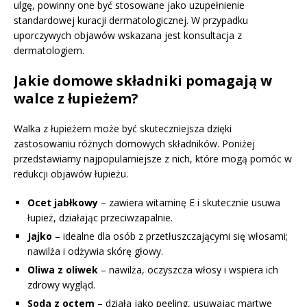
ulgę, powinny one być stosowane jako uzupełnienie
standardowej kuracji dermatologicznej. W przypadku
uporczywych objawów wskazana jest konsultacja z
dermatologiem.
Jakie domowe składniki pomagają w
walce z łupieżem?
Walka z łupieżem może być skuteczniejsza dzięki
zastosowaniu różnych domowych składników. Poniżej
przedstawiamy najpopularniejsze z nich, które mogą pomóc w
redukcji objawów łupieżu.
Ocet jabłkowy
– zawiera witaminę E i skutecznie usuwa
łupież, działając przeciwzapalnie.
Jajko
– idealne dla osób z przetłuszczającymi się włosami;
nawilża i odżywia skórę głowy.
Oliwa z oliwek
– nawilża, oczyszcza włosy i wspiera ich
zdrowy wygląd.
Soda z octem
– działa jako peeling, usuwając martwe