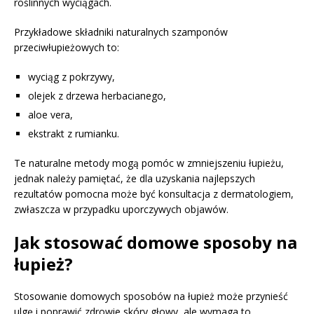
roślinnych wyciągach.
Przykładowe składniki naturalnych szamponów
przeciwłupieżowych to:
wyciąg z pokrzywy,
olejek z drzewa herbacianego,
aloe vera,
ekstrakt z rumianku.
Te naturalne metody mogą pomóc w zmniejszeniu łupieżu,
jednak należy pamiętać, że dla uzyskania najlepszych
rezultatów pomocna może być konsultacja z dermatologiem,
zwłaszcza w przypadku uporczywych objawów.
Jak stosować domowe sposoby na
łupież?
Stosowanie domowych sposobów na łupież może przynieść
ulgę i poprawić zdrowie skóry głowy, ale wymaga to