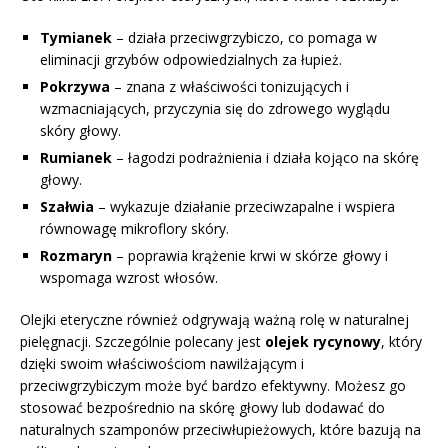
Tymianek
– działa przeciwgrzybiczo, co pomaga w
eliminacji grzybów odpowiedzialnych za łupież.
Pokrzywa
– znana z właściwości tonizujących i
wzmacniających, przyczynia się do zdrowego wyglądu
skóry głowy.
Rumianek
– łagodzi podrażnienia i działa kojąco na skórę
głowy.
Szałwia
– wykazuje działanie przeciwzapalne i wspiera
równowagę mikroflory skóry.
Rozmaryn
– poprawia krążenie krwi w skórze głowy i
wspomaga wzrost włosów.
Olejki eteryczne również odgrywają ważną rolę w naturalnej
pielęgnacji. Szczególnie polecany jest
olejek rycynowy
, który
dzięki swoim właściwościom nawilżającym i
przeciwgrzybiczym może być bardzo efektywny. Możesz go
stosować bezpośrednio na skórę głowy lub dodawać do
naturalnych szamponów przeciwłupieżowych, które bazują na