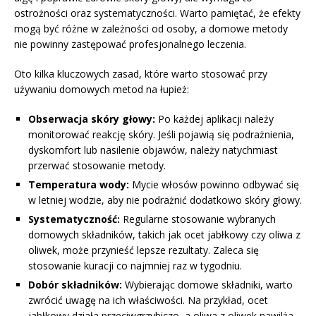
ostrożności oraz systematyczności. Warto pamiętać, że efekty
mogą być różne w zależności od osoby, a domowe metody
nie powinny zastępować profesjonalnego leczenia.
Oto kilka kluczowych zasad, które warto stosować przy
używaniu domowych metod na łupież:
Obserwacja skóry głowy:
Po każdej aplikacji należy
monitorować reakcję skóry. Jeśli pojawią się podrażnienia,
dyskomfort lub nasilenie objawów, należy natychmiast
przerwać stosowanie metody.
Temperatura wody:
Mycie włosów powinno odbywać się
w letniej wodzie, aby nie podrażnić dodatkowo skóry głowy.
Systematyczność:
Regularne stosowanie wybranych
domowych składników, takich jak ocet jabłkowy czy oliwa z
oliwek, może przynieść lepsze rezultaty. Zaleca się
stosowanie kuracji co najmniej raz w tygodniu.
Dobór składników:
Wybierając domowe składniki, warto
zwrócić uwagę na ich właściwości. Na przykład, ocet
jabłkowy działa przeciwgrzybiczo, a oliwa z oliwek nawilża