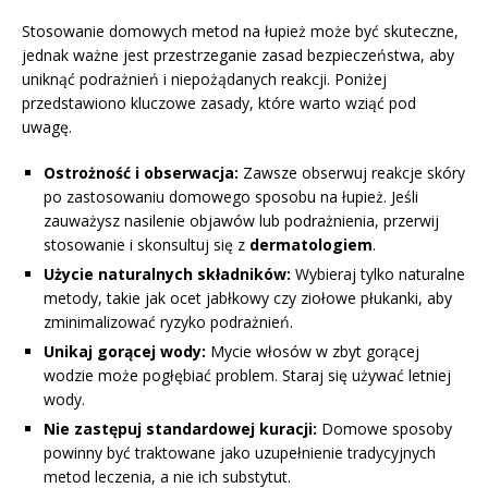
Stosowanie domowych metod na łupież może być skuteczne,
jednak ważne jest przestrzeganie zasad bezpieczeństwa, aby
uniknąć podrażnień i niepożądanych reakcji. Poniżej
przedstawiono kluczowe zasady, które warto wziąć pod
uwagę.
Ostrożność i obserwacja:
Zawsze obserwuj reakcje skóry
po zastosowaniu domowego sposobu na łupież. Jeśli
zauważysz nasilenie objawów lub podrażnienia, przerwij
stosowanie i skonsultuj się z
dermatologiem
.
Użycie naturalnych składników:
Wybieraj tylko naturalne
metody, takie jak ocet jabłkowy czy ziołowe płukanki, aby
zminimalizować ryzyko podrażnień.
Unikaj gorącej wody:
Mycie włosów w zbyt gorącej
wodzie może pogłębiać problem. Staraj się używać letniej
wody.
Nie zastępuj standardowej kuracji:
Domowe sposoby
powinny być traktowane jako uzupełnienie tradycyjnych
metod leczenia, a nie ich substytut.