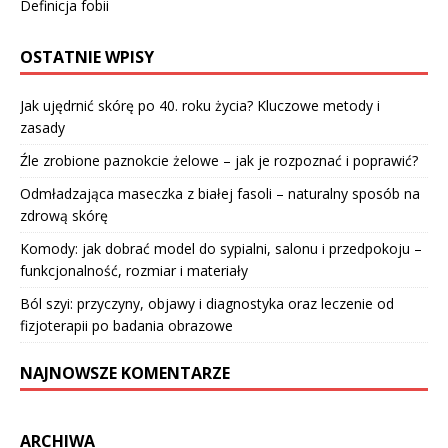
Definicja fobii
OSTATNIE WPISY
Jak ujędrnić skórę po 40. roku życia? Kluczowe metody i
zasady
Źle zrobione paznokcie żelowe – jak je rozpoznać i poprawić?
Odmładzająca maseczka z białej fasoli – naturalny sposób na
zdrową skórę
Komody: jak dobrać model do sypialni, salonu i przedpokoju –
funkcjonalność, rozmiar i materiały
Ból szyi: przyczyny, objawy i diagnostyka oraz leczenie od
fizjoterapii po badania obrazowe
NAJNOWSZE KOMENTARZE
ARCHIWA