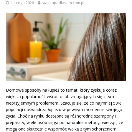
1 lutego 2026
stajniapodlasem.com.pl
Domowe sposoby na łupież to temat, który zyskuje coraz
większą popularność wśród osób zmagających się z tym
nieprzyjemnym problemem. Szacuje się, że co najmniej 50%
populacji doświadcza łupieżu w pewnym momencie swojego
życia. Choć na rynku dostępne są różnorodne szampony i
preparaty, wiele osób sięga po naturalne metody, wierząc, że
mogą one skutecznie wspomóc walkę z tym schorzeniem.