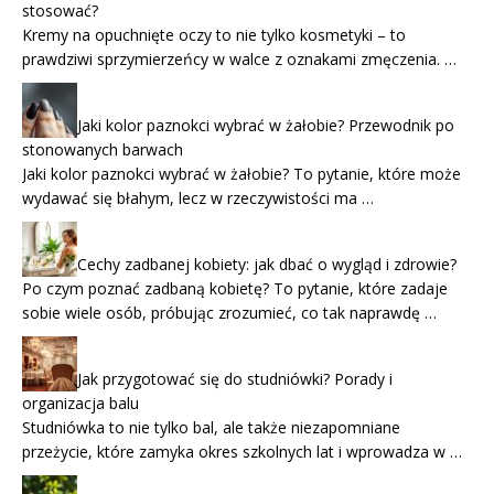
stosować?
Kremy na opuchnięte oczy to nie tylko kosmetyki – to
prawdziwi sprzymierzeńcy w walce z oznakami zmęczenia. …
Jaki kolor paznokci wybrać w żałobie? Przewodnik po
stonowanych barwach
Jaki kolor paznokci wybrać w żałobie? To pytanie, które może
wydawać się błahym, lecz w rzeczywistości ma …
Cechy zadbanej kobiety: jak dbać o wygląd i zdrowie?
Po czym poznać zadbaną kobietę? To pytanie, które zadaje
sobie wiele osób, próbując zrozumieć, co tak naprawdę …
Jak przygotować się do studniówki? Porady i
organizacja balu
Studniówka to nie tylko bal, ale także niezapomniane
przeżycie, które zamyka okres szkolnych lat i wprowadza w …