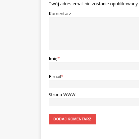
Twój adres email nie zostanie opublikowany.
Komentarz
Imię
*
E-mail
*
Strona WWW