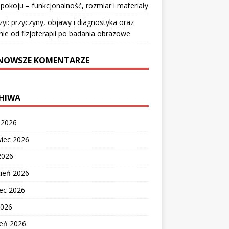
pokoju – funkcjonalność, rozmiar i materiały
zyi: przyczyny, objawy i diagnostyka oraz
nie od fizjoterapii po badania obrazowe
NOWSZE KOMENTARZE
HIWA
c 2026
wiec 2026
2026
cień 2026
ec 2026
2026
zeń 2026