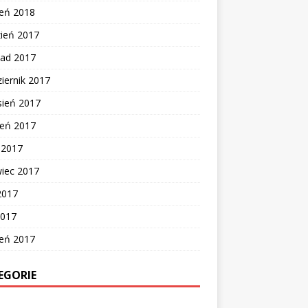
zeń 2018
zień 2017
pad 2017
iernik 2017
sień 2017
ień 2017
c 2017
wiec 2017
2017
2017
zeń 2017
EGORIE