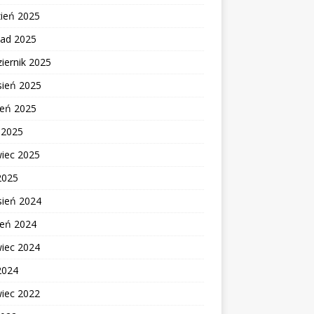
zień 2025
pad 2025
iernik 2025
sień 2025
ień 2025
c 2025
wiec 2025
2025
sień 2024
ień 2024
wiec 2024
2024
wiec 2022