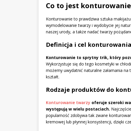
Co to jest konturowanie
Konturowanie to prawdziwa sztuka makijażu. 
wymodelowanie twarzy i wydobycie jej natur
naszej urody, a także nadać twarzy pożądanej
Definicja i cel konturowani
Konturowanie to sprytny trik, który p
Wykorzystuje się do tego kosmetyki w chłodn
możemy uwydatnić naturalne załamania na twa
kształt.
Rodzaje produktów do kont
Konturowanie twarzy
oferuje szeroki wa
występują w wielu postaciach.
Najczęście
popularność zdobywa tak zwane konturowani
kremowej lub płynnej konsystencji, dzięki c