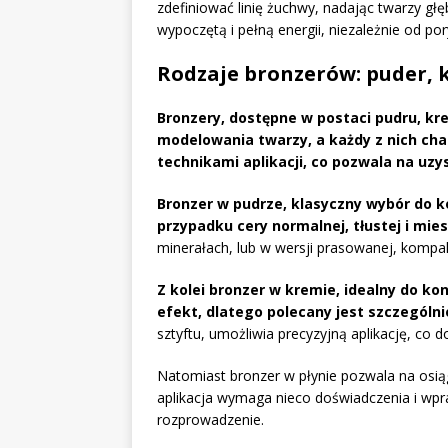
zdefiniować linię żuchwy, nadając twarzy głę
wypoczętą i pełną energii, niezależnie od por
Rodzaje bronzerów: puder, 
Bronzery, dostępne w postaci pudru, kr
modelowania twarzy, a każdy z nich cha
technikami aplikacji, co pozwala na uz
Bronzer w pudrze, klasyczny wybór do 
przypadku cery normalnej, tłustej i mies
minerałach, lub w wersji prasowanej, komp
Z kolei bronzer w kremie, idealny do k
efekt, dlatego polecany jest szczególn
sztyftu, umożliwia precyzyjną aplikację, co 
Natomiast bronzer w płynie pozwala na osią
aplikacja wymaga nieco doświadczenia i wp
rozprowadzenie.