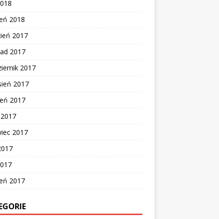
2018
zeń 2018
zień 2017
pad 2017
iernik 2017
sień 2017
ień 2017
c 2017
wiec 2017
2017
2017
zeń 2017
EGORIE