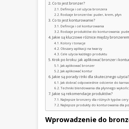
Co to jest bronzer?
Definicja i cel użycia bronzera
Rodzaje bronzerów: puder, krem, płyn
Co to jest konturowanie?
Definicja i cel konturowania
Rodzaje produktów do konturowania: pude
Jakie są kluczowe różnice między bronzere
Kolory i tonacje
Obszary aplikacji na twarzy
Cele użycia każdego produktu
Krok po kroku: jak aplikować bronzer i kontu
Jak aplikować bronzer
Jak aplikować kontur
Jakie są porady i triki dla skutecznego użycia
Jak dobrać odpowiednie odcienie do karnac
Techniki blendowania dla płynnego wykońc
Jakie są rekomendacje produktów?
Najlepsze bronzery dla różnych typów cery
Najlepsze produkty do konturowania dla po
Wprowadzenie do bronz