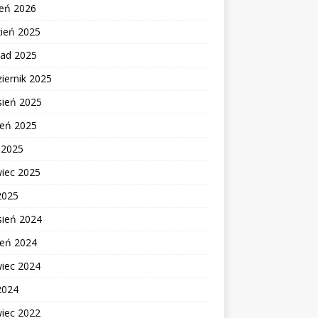
zeń 2026
zień 2025
pad 2025
iernik 2025
sień 2025
ień 2025
c 2025
wiec 2025
2025
sień 2024
ień 2024
wiec 2024
2024
wiec 2022