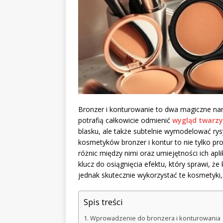
Bronzer i konturowanie to dwa magiczne narz
potrafią całkowicie odmienić
wygląd twarzy
blasku, ale także subtelnie wymodelować rysy
kosmetyków bronzer i kontur to nie tylko pr
różnic między nimi oraz umiejętności ich apl
klucz do osiągnięcia efektu, który sprawi, że
jednak skutecznie wykorzystać te kosmetyki,
Spis treści
Wprowadzenie do bronzera i konturowania