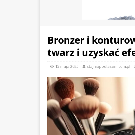
Bronzer i konturo
twarz i uzyskać ef
15 maja 2025
stajniapodlasem.com.pl