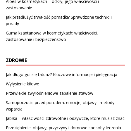
Aloes w kosmetykach – odkryj jego właściwości i
zastosowanie
Jak przedłużyć trwałość pomadki? Sprawdzone techniki i
porady
Guma ksantanowa w kosmetykach: właściwości,
zastosowanie i bezpieczeństwo
ZDROWIE
Jak długo goi się tatuaż? Kluczowe informacje i pielęgnacja
Wyłysienie kiłowe
Przewlekłe zwyrodnieniowe zapalenie stawów
Samopoczucie przed porodem: emocje, objawy i metody
wsparcia
Jabłka – właściwości zdrowotne i odżywcze, które musisz znać
Przeziębienie: objawy, przyczyny i domowe sposoby leczenia