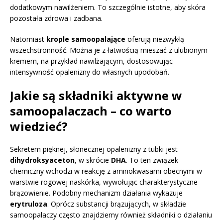
dodatkowym nawilżeniem. To szczególnie istotne, aby skóra
pozostała zdrowa i zadbana.
Natomiast
krople samoopalające
oferują niezwykłą
wszechstronność. Można je z łatwością mieszać z ulubionym
kremem, na przykład nawilżającym, dostosowując
intensywność opalenizny do własnych upodobań.
Jakie są składniki aktywne w
samoopalaczach – co warto
wiedzieć?
Sekretem pięknej, słonecznej opalenizny z tubki jest
dihydroksyaceton
, w skrócie
DHA
. To ten związek
chemiczny wchodzi w reakcję z aminokwasami obecnymi w
warstwie rogowej naskórka, wywołując charakterystyczne
brązowienie. Podobny mechanizm działania wykazuje
erytruloza
. Oprócz substancji brązujących, w składzie
samoopalaczy często znajdziemy również składniki o działaniu