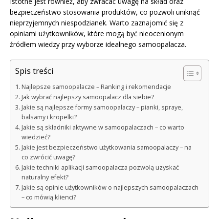
Istotne jest również, aby zwracać uwagę na skład oraz
bezpieczeństwo stosowania produktów, co pozwoli uniknąć
nieprzyjemnych niespodzianek. Warto zaznajomić się z
opiniami użytkowników, które mogą być nieocenionym
źródłem wiedzy przy wyborze idealnego samoopalacza.
Spis treści
Najlepsze samoopalacze – Ranking i rekomendacje
Jak wybrać najlepszy samoopalacz dla siebie?
Jakie są najlepsze formy samoopalaczy – pianki, spraye,
balsamy i kropelki?
Jakie są składniki aktywne w samoopalaczach – co warto
wiedzieć?
Jakie jest bezpieczeństwo użytkowania samoopalaczy – na
co zwrócić uwagę?
Jakie techniki aplikacji samoopalacza pozwolą uzyskać
naturalny efekt?
Jakie są opinie użytkowników o najlepszych samoopalaczach
– co mówią klienci?