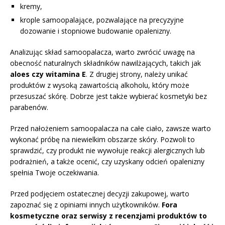
kremy,
krople samoopalające, pozwalające na precyzyjne
dozowanie i stopniowe budowanie opalenizny.
Analizując skład samoopalacza, warto zwrócić uwagę na
obecność naturalnych składników nawilżających, takich jak
aloes czy witamina E
. Z drugiej strony, należy unikać
produktów z wysoką zawartością alkoholu, który może
przesuszać skórę. Dobrze jest także wybierać kosmetyki bez
parabenów.
Przed nałożeniem samoopalacza na całe ciało, zawsze warto
wykonać próbę na niewielkim obszarze skóry. Pozwoli to
sprawdzić, czy produkt nie wywołuje reakcji alergicznych lub
podrażnień, a także ocenić, czy uzyskany odcień opalenizny
spełnia Twoje oczekiwania.
Przed podjęciem ostatecznej decyzji zakupowej, warto
zapoznać się z opiniami innych użytkowników.
Fora
kosmetyczne oraz serwisy z recenzjami produktów to