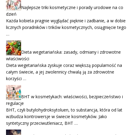
Najlepsze triki kosmetyczne i porady urodowe na co
dzień
Każda kobieta pragnie wyglądać pięknie i zadbanie, a w dobie
licznych poradników i trików kosmetycznych, osiągnięcie tego
…
Dieta wegetariańska: zasady, odmiany i zdrowotne
właściwości
Dieta wegetariańska zyskuje coraz większą popularność na
całym świecie, a jej zwolennicy chwalą ją za zdrowotne
korzyści …
BHT w kosmetykach: właściwości, bezpieczeństwo i
regulacje
BHT, czyli butylohydroksytoluen, to substancja, która od lat
wzbudza kontrowersje w świecie kosmetyków. Jako
syntetyczny przeciwutleniacz, BHT …