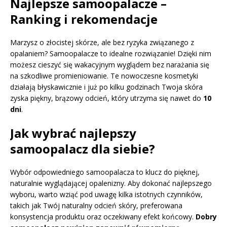
Najlepsze samoopalacze –
Ranking i rekomendacje
Marzysz o złocistej skórze, ale bez ryzyka związanego z
opalaniem? Samoopalacze to idealne rozwiązanie! Dzięki nim
możesz cieszyć się wakacyjnym wyglądem bez narażania się
na szkodliwe promieniowanie. Te nowoczesne kosmetyki
działają błyskawicznie i już po kilku godzinach Twoja skóra
zyska piękny, brązowy odcień, który utrzyma się nawet do
10
dni
.
Jak wybrać najlepszy
samoopalacz dla siebie?
Wybór odpowiedniego samoopalacza to klucz do pięknej,
naturalnie wyglądającej opalenizny. Aby dokonać najlepszego
wyboru, warto wziąć pod uwagę kilka istotnych czynników,
takich jak Twój naturalny odcień skóry, preferowana
konsystencja produktu oraz oczekiwany efekt końcowy.
Dobry