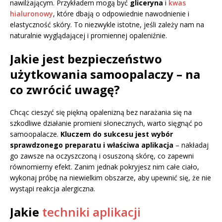
nawilżającym. Przykładem mogą być
gliceryna
i
kwas
hialuronowy
, które dbają o odpowiednie nawodnienie i
elastyczność skóry. To niezwykle istotne, jeśli zależy nam na
naturalnie wyglądającej i promiennej opaleniźnie.
Jakie jest bezpieczeństwo
użytkowania samoopalaczy – na
co zwrócić uwagę?
Chcąc cieszyć się piękną opalenizną bez narażania się na
szkodliwe działanie promieni słonecznych, warto sięgnąć po
samoopalacze.
Kluczem do sukcesu jest wybór
sprawdzonego preparatu i właściwa aplikacja
– nakładaj
go zawsze na oczyszczoną i osuszoną skórę, co zapewni
równomierny efekt. Zanim jednak pokryjesz nim całe ciało,
wykonaj próbę na niewielkim obszarze, aby upewnić się, że nie
wystąpi reakcja alergiczna.
Jakie
techniki aplikacji