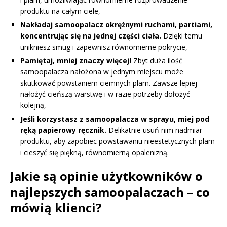
produktu na całym ciele,
Nakładaj samoopalacz okrężnymi ruchami, partiami,
koncentrując się na jednej części ciała.
Dzięki temu
unikniesz smug i zapewnisz równomierne pokrycie,
Pamiętaj, mniej znaczy więcej!
Zbyt duża ilość
samoopalacza nałożona w jednym miejscu może
skutkować powstaniem ciemnych plam. Zawsze lepiej
nałożyć cieńszą warstwę i w razie potrzeby dołożyć
kolejną,
Jeśli korzystasz z samoopalacza w sprayu, miej pod
ręką papierowy ręcznik.
Delikatnie usuń nim nadmiar
produktu, aby zapobiec powstawaniu nieestetycznych plam
i cieszyć się piękną, równomierną opalenizną.
Jakie są opinie użytkowników o
najlepszych samoopalaczach – co
mówią klienci?