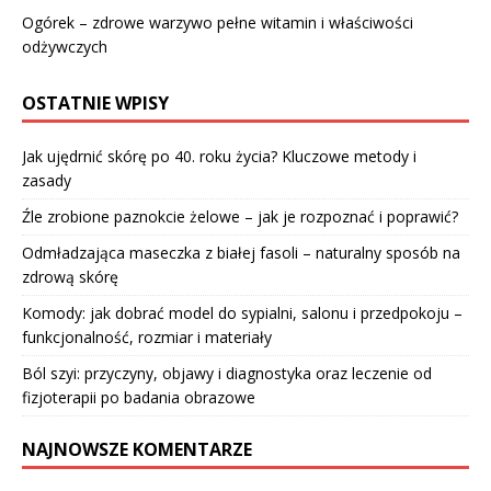
Ogórek – zdrowe warzywo pełne witamin i właściwości
odżywczych
OSTATNIE WPISY
Jak ujędrnić skórę po 40. roku życia? Kluczowe metody i
zasady
Źle zrobione paznokcie żelowe – jak je rozpoznać i poprawić?
Odmładzająca maseczka z białej fasoli – naturalny sposób na
zdrową skórę
Komody: jak dobrać model do sypialni, salonu i przedpokoju –
funkcjonalność, rozmiar i materiały
Ból szyi: przyczyny, objawy i diagnostyka oraz leczenie od
fizjoterapii po badania obrazowe
NAJNOWSZE KOMENTARZE