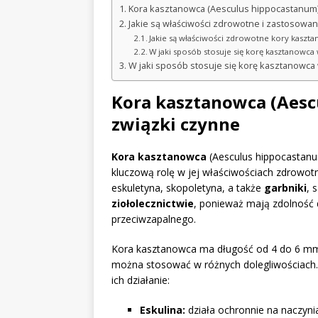
Kora kasztanowca (Aesculus hippocastanum) 
Jakie są właściwości zdrowotne i zastosowa
Jakie są właściwości zdrowotne kory kaszt
W jaki sposób stosuje się korę kasztanowca
W jaki sposób stosuje się korę kasztanowca 
Kora kasztanowca (Aescu
związki czynne
Kora kasztanowca
(Aesculus hippocastanu
kluczową rolę w jej właściwościach zdrowot
eskuletyna, skopoletyna, a także
garbniki
, 
ziołolecznictwie
, ponieważ mają zdolność 
przeciwzapalnego.
Kora kasztanowca ma długość od 4 do 6 mm,
można stosować w różnych dolegliwościach. 
ich działanie:
Eskulina:
działa ochronnie na naczynia