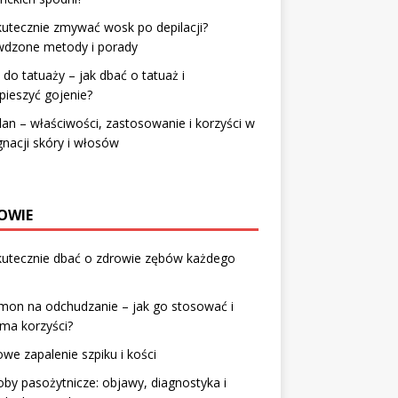
kutecznie zmywać wosk po depilacji?
wdzone metody i porady
do tatuaży – jak dbać o tatuaż i
pieszyć gojenie?
an – właściwości, zastosowanie i korzyści w
gnacji skóry i włosów
OWIE
kutecznie dbać o zdrowie zębów każdego
mon na odchudzanie – jak go stosować i
 ma korzyści?
owe zapalenie szpiku i kości
by pasożytnicze: objawy, diagnostyka i