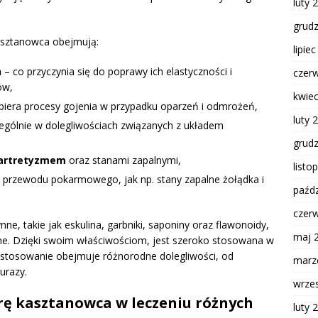
luty 
grud
asztanowca obejmują:
lipie
h
– co przyczynia się do poprawy ich elastyczności i
czer
ów,
kwie
piera procesy gojenia w przypadku oparzeń i odmrożeń,
luty 
ególnie w dolegliwościach związanych z układem
grud
artretyzmem
oraz stanami zapalnymi,
listo
ń przewodu pokarmowego, jak np. stany zapalne żołądka i
paźdz
czer
e, takie jak eskulina, garbniki, saponiny oraz flawonoidy,
maj 
tne. Dzięki swoim właściwościom, jest szeroko stosowana w
zastosowanie obejmuje różnorodne dolegliwości, od
marz
urazy.
wrze
orę kasztanowca w leczeniu różnych
luty 