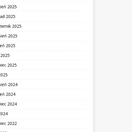
zień 2025
pad 2025
iernik 2025
sień 2025
ień 2025
c 2025
wiec 2025
2025
sień 2024
ień 2024
wiec 2024
2024
wiec 2022