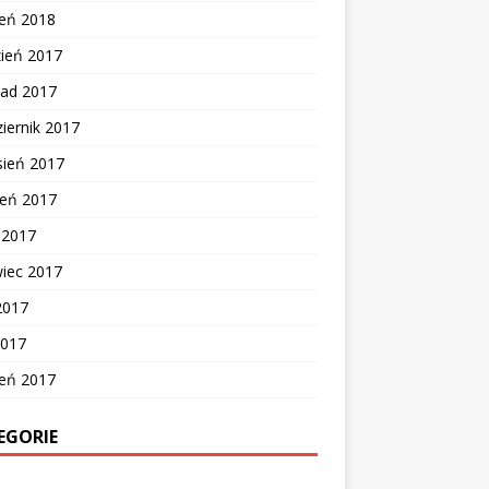
zeń 2018
zień 2017
pad 2017
iernik 2017
sień 2017
ień 2017
c 2017
wiec 2017
2017
2017
zeń 2017
EGORIE