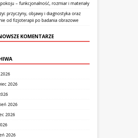
pokoju – funkcjonalność, rozmiar i materiały
zyi: przyczyny, objawy i diagnostyka oraz
nie od fizjoterapii po badania obrazowe
NOWSZE KOMENTARZE
HIWA
c 2026
wiec 2026
2026
cień 2026
ec 2026
2026
zeń 2026