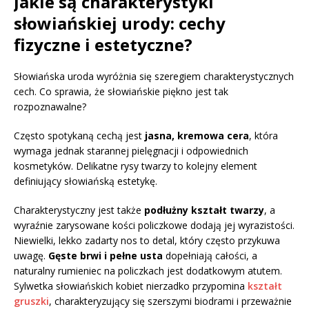
Jakie są charakterystyki
słowiańskiej urody: cechy
fizyczne i estetyczne?
Słowiańska uroda wyróżnia się szeregiem charakterystycznych
cech. Co sprawia, że słowiańskie piękno jest tak
rozpoznawalne?
Często spotykaną cechą jest
jasna, kremowa cera
, która
wymaga jednak starannej pielęgnacji i odpowiednich
kosmetyków. Delikatne rysy twarzy to kolejny element
definiujący słowiańską estetykę.
Charakterystyczny jest także
podłużny kształt twarzy
, a
wyraźnie zarysowane kości policzkowe dodają jej wyrazistości.
Niewielki, lekko zadarty nos to detal, który często przykuwa
uwagę.
Gęste brwi i pełne usta
dopełniają całości, a
naturalny rumieniec na policzkach jest dodatkowym atutem.
Sylwetka słowiańskich kobiet nierzadko przypomina
kształt
gruszki
, charakteryzujący się szerszymi biodrami i przeważnie