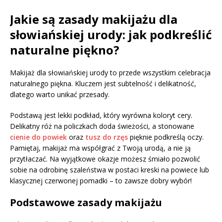
Jakie są zasady makijażu dla
słowiańskiej urody: jak podkreślić
naturalne piękno?
Makijaż dla słowiańskiej urody to przede wszystkim celebracja
naturalnego piękna. Kluczem jest subtelność i delikatność,
dlatego warto unikać przesady.
Podstawą jest lekki podkład, który wyrówna koloryt cery.
Delikatny róż na policzkach doda świeżości, a stonowane
cienie do powiek
oraz
tusz do rzęs
pięknie podkreślą oczy.
Pamiętaj, makijaż ma współgrać z Twoją urodą, a nie ją
przytłaczać. Na wyjątkowe okazje możesz śmiało pozwolić
sobie na odrobinę szaleństwa w postaci kreski na powiece lub
klasycznej czerwonej pomadki – to zawsze dobry wybór!
Podstawowe zasady makijażu