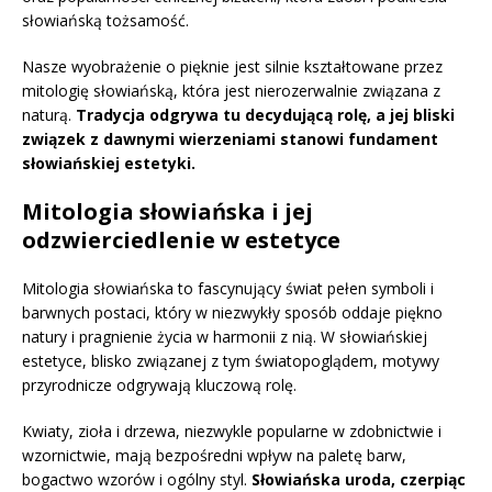
słowiańską tożsamość.
Nasze wyobrażenie o pięknie jest silnie kształtowane przez
mitologię słowiańską, która jest nierozerwalnie związana z
naturą.
Tradycja odgrywa tu decydującą rolę, a jej bliski
związek z dawnymi wierzeniami stanowi fundament
słowiańskiej estetyki.
Mitologia słowiańska i jej
odzwierciedlenie w estetyce
Mitologia słowiańska to fascynujący świat pełen symboli i
barwnych postaci, który w niezwykły sposób oddaje piękno
natury i pragnienie życia w harmonii z nią. W słowiańskiej
estetyce, blisko związanej z tym światopoglądem, motywy
przyrodnicze odgrywają kluczową rolę.
Kwiaty, zioła i drzewa, niezwykle popularne w zdobnictwie i
wzornictwie, mają bezpośredni wpływ na paletę barw,
bogactwo wzorów i ogólny styl.
Słowiańska uroda, czerpiąc