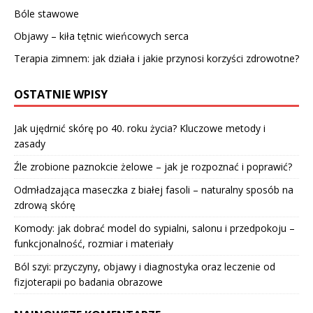
Bóle stawowe
Objawy – kiła tętnic wieńcowych serca
Terapia zimnem: jak działa i jakie przynosi korzyści zdrowotne?
OSTATNIE WPISY
Jak ujędrnić skórę po 40. roku życia? Kluczowe metody i
zasady
Źle zrobione paznokcie żelowe – jak je rozpoznać i poprawić?
Odmładzająca maseczka z białej fasoli – naturalny sposób na
zdrową skórę
Komody: jak dobrać model do sypialni, salonu i przedpokoju –
funkcjonalność, rozmiar i materiały
Ból szyi: przyczyny, objawy i diagnostyka oraz leczenie od
fizjoterapii po badania obrazowe