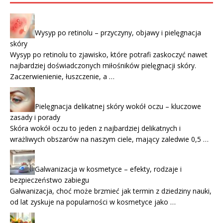
Wysyp po retinolu – przyczyny, objawy i pielęgnacja
skóry
Wysyp po retinolu to zjawisko, które potrafi zaskoczyć nawet
najbardziej doświadczonych miłośników pielęgnacji skóry.
Zaczerwienienie, łuszczenie, a …
Pielęgnacja delikatnej skóry wokół oczu – kluczowe
zasady i porady
Skóra wokół oczu to jeden z najbardziej delikatnych i
wrażliwych obszarów na naszym ciele, mający zaledwie 0,5 …
Galwanizacja w kosmetyce – efekty, rodzaje i
bezpieczeństwo zabiegu
Galwanizacja, choć może brzmieć jak termin z dziedziny nauki,
od lat zyskuje na popularności w kosmetyce jako …