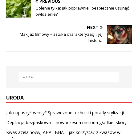
PREVIOUS
Golenie tyłka: jak poprawnie i bezpiecznie usunąć
owłosienie?
NEXT
Makijaż filmowy – sztuka charakteryzacji i jej
historia
URODA
Jak napuszyć włosy? Sprawdzone techniki i porady stylizacji
Depilacja bezpaskowa – nowoczesna metoda gładkiej skóry
Kwas azelainowy, AHA i BHA – jak korzystać z kwasów w