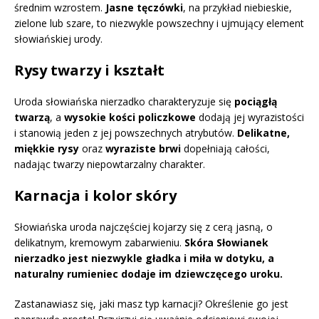
średnim wzrostem.
Jasne tęczówki
, na przykład niebieskie,
zielone lub szare, to niezwykle powszechny i ujmujący element
słowiańskiej urody.
Rysy twarzy i kształt
Uroda słowiańska nierzadko charakteryzuje się
pociągłą
twarzą
, a
wysokie kości policzkowe
dodają jej wyrazistości
i stanowią jeden z jej powszechnych atrybutów.
Delikatne,
miękkie rysy
oraz
wyraziste brwi
dopełniają całości,
nadając twarzy niepowtarzalny charakter.
Karnacja i kolor skóry
Słowiańska uroda najczęściej kojarzy się z cerą jasną, o
delikatnym, kremowym zabarwieniu.
Skóra Słowianek
nierzadko jest niezwykle gładka i miła w dotyku, a
naturalny rumieniec dodaje im dziewczęcego uroku.
Zastanawiasz się, jaki masz typ karnacji? Określenie go jest