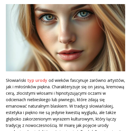
Słowiański
typ urody
od wieków fascynuje zarówno artystów,
jak i miłośników piękna. Charakteryzuje się on jasną, kremową
cerą, złocistymi włosami i hipnotyzującymi oczami w
odcieniach niebieskiego lub piwnego, które zdają się
emanować naturalnym blaskiem. W tradycji słowiańskiej,
estetyka i piękno nie są jedynie kwestią wyglądu, ale także
głęboko zakorzenionym wyrazem kulturowym, który łączy
tradycję z nowoczesnością. W miarę jak pojęcie urody