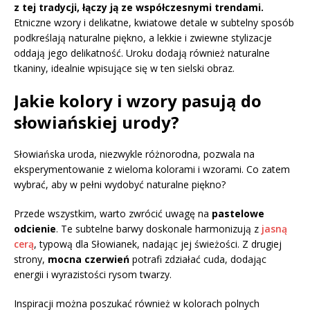
z tej tradycji, łączy ją ze współczesnymi trendami.
Etniczne wzory i delikatne, kwiatowe detale w subtelny sposób
podkreślają naturalne piękno, a lekkie i zwiewne stylizacje
oddają jego delikatność. Uroku dodają również naturalne
tkaniny, idealnie wpisujące się w ten sielski obraz.
Jakie kolory i wzory pasują do
słowiańskiej urody?
Słowiańska uroda, niezwykle różnorodna, pozwala na
eksperymentowanie z wieloma kolorami i wzorami. Co zatem
wybrać, aby w pełni wydobyć naturalne piękno?
Przede wszystkim, warto zwrócić uwagę na
pastelowe
odcienie
. Te subtelne barwy doskonale harmonizują z
jasną
cerą
, typową dla Słowianek, nadając jej świeżości. Z drugiej
strony,
mocna czerwień
potrafi zdziałać cuda, dodając
energii i wyrazistości rysom twarzy.
Inspiracji można poszukać również w kolorach polnych