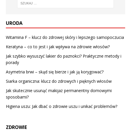
URODA
Witamina F – klucz do zdrowej skóry i lepszego samopoczucia
Keratyna – co to jest i jak wpływa na zdrowie włosów?
Jak szybko wysuszyć lakier do paznokci? Praktyczne metody i
porady
Asymetria brwi – skąd się bierze i jak ją korygować?
Siarka organiczna: klucz do zdrowych i pięknych włosów
Jak skutecznie usunąć makijaż permanentny domowymi
sposobami?
Higiena uszu: Jak dbać o zdrowie uszu i unikać problemów?
ZDROWIE