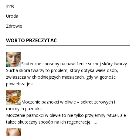
Inne
Uroda
Zdrowie
WORTO PRZECZYTAĆ
Skuteczne sposoby na nawilżenie suchej skóry twarzy
Sucha skóra twarzy to problem, który dotyka wiele osób,
zwłaszcza w chłodniejszych miesiącach, gdy wilgotność
powietrza jest …
Moczenie paznokci w oliwie – sekret zdrowych i
mocnych paznokci
Moczenie paznokci w oliwie to nie tylko przyjemny rytuał, ale
także skuteczny sposób na ich regenerację i …