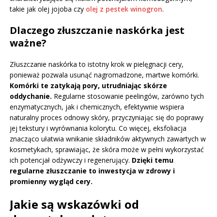
takie jak olej jojoba czy
olej z pestek winogron
.
Dlaczego złuszczanie naskórka jest
ważne?
Złuszczanie naskórka to istotny krok w pielęgnacji cery,
ponieważ pozwala usunąć nagromadzone, martwe komórki.
Komórki te zatykają pory, utrudniając skórze
oddychanie.
Regularne stosowanie peelingów, zarówno tych
enzymatycznych, jak i chemicznych, efektywnie wspiera
naturalny proces odnowy skóry, przyczyniając się do poprawy
jej tekstury i wyrównania kolorytu. Co więcej, eksfoliacja
znacząco ułatwia wnikanie składników aktywnych zawartych w
kosmetykach, sprawiając, że skóra może w pełni wykorzystać
ich potencjał odżywczy i regenerujący.
Dzięki temu
regularne złuszczanie to inwestycja w zdrowy i
promienny wygląd cery.
Jakie są wskazówki od