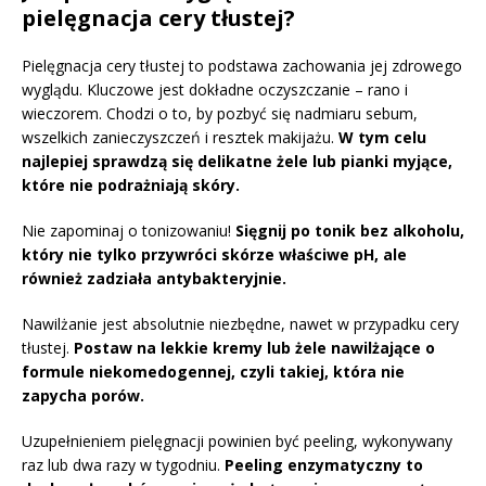
pielęgnacja cery tłustej?
Pielęgnacja cery tłustej to podstawa zachowania jej zdrowego
wyglądu. Kluczowe jest dokładne oczyszczanie – rano i
wieczorem. Chodzi o to, by pozbyć się nadmiaru sebum,
wszelkich zanieczyszczeń i resztek makijażu.
W tym celu
najlepiej sprawdzą się delikatne żele lub pianki myjące,
które nie podrażniają skóry.
Nie zapominaj o tonizowaniu!
Sięgnij po tonik bez alkoholu,
który nie tylko przywróci skórze właściwe pH, ale
również zadziała antybakteryjnie.
Nawilżanie jest absolutnie niezbędne, nawet w przypadku cery
tłustej.
Postaw na lekkie kremy lub żele nawilżające o
formule niekomedogennej, czyli takiej, która nie
zapycha porów.
Uzupełnieniem pielęgnacji powinien być peeling, wykonywany
raz lub dwa razy w tygodniu.
Peeling enzymatyczny to