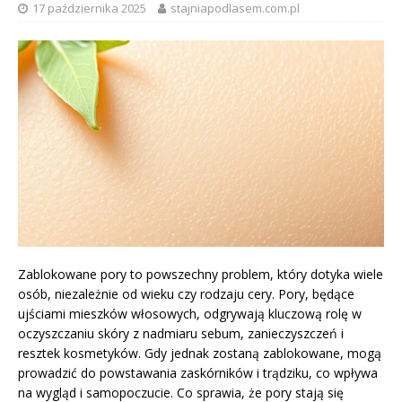
17 października 2025
stajniapodlasem.com.pl
Zablokowane pory to powszechny problem, który dotyka wiele
osób, niezależnie od wieku czy rodzaju cery. Pory, będące
ujściami mieszków włosowych, odgrywają kluczową rolę w
oczyszczaniu skóry z nadmiaru sebum, zanieczyszczeń i
resztek kosmetyków. Gdy jednak zostaną zablokowane, mogą
prowadzić do powstawania zaskórników i trądziku, co wpływa
na wygląd i samopoczucie. Co sprawia, że pory stają się