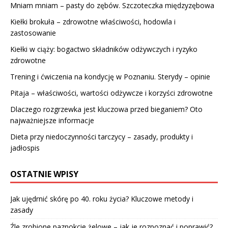
Mniam mniam – pasty do zębów. Szczoteczka międzyzębowa
Kiełki brokuła – zdrowotne właściwości, hodowla i
zastosowanie
Kiełki w ciąży: bogactwo składników odżywczych i ryzyko
zdrowotne
Trening i ćwiczenia na kondycję w Poznaniu. Sterydy – opinie
Pitaja – właściwości, wartości odżywcze i korzyści zdrowotne
Dlaczego rozgrzewka jest kluczowa przed bieganiem? Oto
najważniejsze informacje
Dieta przy niedoczynności tarczycy – zasady, produkty i
jadłospis
OSTATNIE WPISY
Jak ujędrnić skórę po 40. roku życia? Kluczowe metody i
zasady
Źle zrobione paznokcie żelowe – jak je rozpoznać i poprawić?