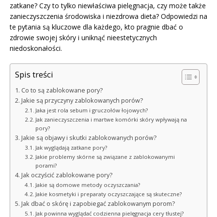
zatkane? Czy to tylko niewłaściwa pielęgnacja, czy może także
zanieczyszczenia środowiska i niezdrowa dieta? Odpowiedzi na
te pytania są kluczowe dla każdego, kto pragnie dbać o
zdrowie swojej skóry i uniknąć nieestetycznych
niedoskonałości.
Spis treści
Co to są zablokowane pory?
Jakie są przyczyny zablokowanych porów?
Jaka jest rola sebum i gruczołów łojowych?
Jak zanieczyszczenia i martwe komórki skóry wpływają na
pory?
Jakie są objawy i skutki zablokowanych porów?
Jak wyglądają zatkane pory?
Jakie problemy skórne są związane z zablokowanymi
porami?
Jak oczyścić zablokowane pory?
Jakie są domowe metody oczyszczania?
Jakie kosmetyki i preparaty oczyszczające są skuteczne?
Jak dbać o skórę i zapobiegać zablokowanym porom?
Jak powinna wyglądać codzienna pielęgnacja cery tłustej?