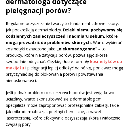
dermatologa dotyczące
pielęgnacji porów?
Regularne oczyszczanie twarzy to fundament zdrowej skóry,
jak podkreślają dermatolodzy.
Dzięki niemu pozbywamy się
codziennych zanieczyszczeń i nadmiaru sebum, które
mogą prowadzić do problemów skórnych.
Warto wybierać
kosmetyki oznaczone jako
„niekomedogenne”
– to
produkty, które nie zatykają porów, pozwalając skórze
swobodnie oddychać. Ciężkie, tłuste formuły
kosmetyków do
makijażu
i pielęgnacji lepiej odłożyć na półkę, ponieważ mogą
przyczyniać się do blokowania porów i powstawania
niedoskonałości.
Jeśli jednak problem rozszerzonych porów jest wyjątkowo
uciążliwy, warto skonsultować się z dermatologiem.
Specjalista może zaproponować profesjonalne zabiegi, takie
jak mikrodermabrazja, peelingi chemiczne, a nawet
laseroterapię, które efektywnie oczyszczają skórę i widocznie
zwężają pory.