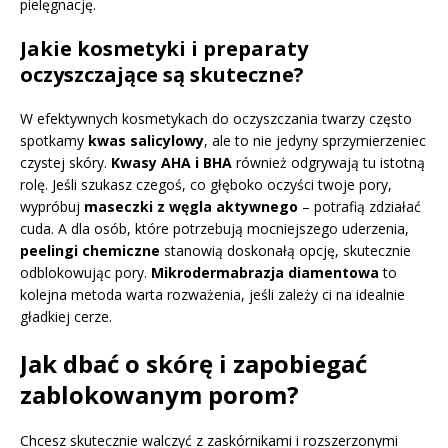
pielęgnację.
Jakie kosmetyki i preparaty
oczyszczające są skuteczne?
W efektywnych kosmetykach do oczyszczania twarzy często
spotkamy
kwas salicylowy
, ale to nie jedyny sprzymierzeniec
czystej skóry.
Kwasy AHA i BHA
również odgrywają tu istotną
rolę. Jeśli szukasz czegoś, co głęboko oczyści twoje pory,
wypróbuj
maseczki z węgla aktywnego
– potrafią zdziałać
cuda. A dla osób, które potrzebują mocniejszego uderzenia,
peelingi chemiczne
stanowią doskonałą opcję, skutecznie
odblokowując pory.
Mikrodermabrazja diamentowa
to
kolejna metoda warta rozważenia, jeśli zależy ci na idealnie
gładkiej cerze.
Jak dbać o skórę i zapobiegać
zablokowanym porom?
Chcesz skutecznie walczyć z zaskórnikami i rozszerzonymi