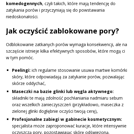
komedogennych
, czyli takich, które mają tendencję do
zatykania porów i przyczyniają się do powstawania
niedoskonałości.
Jak oczyścić zablokowane pory?
Odblokowanie zatkanych porów wymaga konsekwencji, ale na
szczęście istnieje kilka efektywnych sposobów, które mogą ci
w tym pomóc.
Peelingi:
ich regularne stosowanie usuwa martwe komórki
skóry, które odpowiadają za zatykanie porów, pozwalając
skórze oddychać,
Maseczki na bazie glinki lub węgla aktywnego:
składniki te mają zdolność pochłaniania nadmiaru sebum
oraz wszelkich zanieczyszczeń (przykładowo, maseczka z
zielonej glinki dogłębnie oczyści twoją cerę),
Profesjonalne zabiegi w gabinecie kosmetycznym:
specjalista może zaproponować kuracje, które intensywnie
oczyszczą pory, pozostawiając skórę odświeżoną.