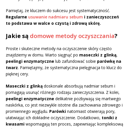
Pamiętaj, że kluczem do sukcesu jest systematyczność.
Regularne
usuwanie nadmiaru sebum
i zanieczyszczeń
to podstawa w walce o czystą i zdrową skórę.
Jakie są
domowe metody oczyszczania
?
Proste i skuteczne metody na oczyszczenie skóry często
znajdziemy w domu. Warto sięgnąć po
maseczki z glinką
,
peelingi enzymatyczne
lub zafundować sobie
parówkę na
twarz
. Pamiętajmy, że systematyczna pielęgnacja to klucz do
pięknej cery.
Maseczki z glinką
doskonale absorbują nadmiar sebum i
pomagają usunąć różnego rodzaju zanieczyszczenia. Z kolei,
peelingi enzymatyczne
delikatnie pozbywają się martwego
naskórka, co jest niezwykle istotne dla zachowania zdrowego i
promiennego wyglądu.
Parówki
natomiast otwierają pory,
ułatwiając ich dokładne oczyszczenie. Dodatkowo,
toniki z
kwasami
wspomagają ten proces, zapewniając kompleksową