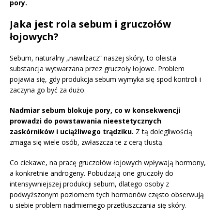
pory.
Jaka jest rola sebum i gruczołów
łojowych?
Sebum, naturalny „nawilżacz” naszej skóry, to oleista
substancja wytwarzana przez gruczoły łojowe. Problem
pojawia się, gdy produkcja sebum wymyka się spod kontroli i
zaczyna go być za dużo.
Nadmiar sebum blokuje pory, co w konsekwencji
prowadzi do powstawania nieestetycznych
zaskórników i uciążliwego trądziku.
Z tą dolegliwością
zmaga się wiele osób, zwłaszcza te z cerą tłustą.
Co ciekawe, na pracę gruczołów łojowych wpływają hormony,
a konkretnie androgeny. Pobudzają one gruczoły do
intensywniejszej produkcji sebum, dlatego osoby z
podwyższonym poziomem tych hormonów często obserwują
u siebie problem nadmiernego przetłuszczania się skóry.