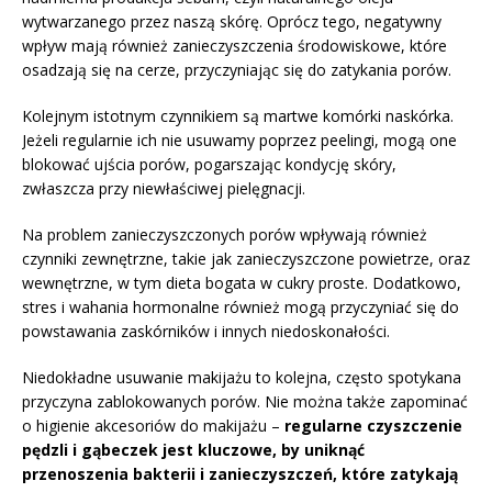
wytwarzanego przez naszą skórę. Oprócz tego, negatywny
wpływ mają również zanieczyszczenia środowiskowe, które
osadzają się na cerze, przyczyniając się do zatykania porów.
Kolejnym istotnym czynnikiem są martwe komórki naskórka.
Jeżeli regularnie ich nie usuwamy poprzez peelingi, mogą one
blokować ujścia porów, pogarszając kondycję skóry,
zwłaszcza przy niewłaściwej pielęgnacji.
Na problem zanieczyszczonych porów wpływają również
czynniki zewnętrzne, takie jak zanieczyszczone powietrze, oraz
wewnętrzne, w tym dieta bogata w cukry proste. Dodatkowo,
stres i wahania hormonalne również mogą przyczyniać się do
powstawania zaskórników i innych niedoskonałości.
Niedokładne usuwanie makijażu to kolejna, często spotykana
przyczyna zablokowanych porów. Nie można także zapominać
o higienie akcesoriów do makijażu –
regularne czyszczenie
pędzli i gąbeczek jest kluczowe, by uniknąć
przenoszenia bakterii i zanieczyszczeń, które zatykają