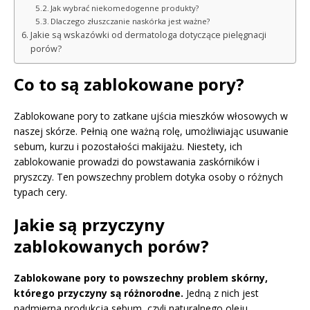
Jak wybrać niekomedogenne produkty?
Dlaczego złuszczanie naskórka jest ważne?
Jakie są wskazówki od dermatologa dotyczące pielęgnacji
porów?
Co to są zablokowane pory?
Zablokowane pory to zatkane ujścia mieszków włosowych w
naszej skórze. Pełnią one ważną rolę, umożliwiając usuwanie
sebum, kurzu i pozostałości makijażu. Niestety, ich
zablokowanie prowadzi do powstawania zaskórników i
pryszczy. Ten powszechny problem dotyka osoby o różnych
typach cery.
Jakie są przyczyny
zablokowanych porów?
Zablokowane pory to powszechny problem skórny,
którego przyczyny są różnorodne.
Jedną z nich jest
nadmierna produkcja sebum, czyli naturalnego oleju