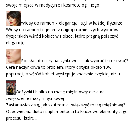
swoje miejsce w medycynie i kosmetologii. Jego …
Włosy do ramion – elegancja i styl w każdej fryzurze
Włosy do ramion to jeden z najpopularniejszych wyborów
fryzjerskich wśród kobiet w Polsce, które pragną połączyć
elegancję …
Podkład do cery naczynkowej – jak wybrać i stosować?
Cera naczynkowa to problem, który dotyka około 10%
populacji, a wśród kobiet występuje znacznie częściej niż u …
Odżywki i białko na masę mięśniową: dieta na
zwiększenie masy mięśniowej
Zastanawiasz się, jak skutecznie zwiększyć masę mięśniową?
Odpowiednia dieta i suplementacja to kluczowe elementy tego
procesu, które …