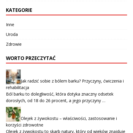
KATEGORIE
Inne
Uroda
Zdrowie
WORTO PRZECZYTAĆ
Jak radzić sobie z bólem barku? Przyczyny, ćwiczenia i
rehabilitacja
Ból barku to dolegliwość, która dotyka znaczny odsetek
dorosłych, od 18 do 26 procent, a jego przyczyny …
Olejek z żywokostu – właściwości, zastosowanie i
korzyści zdrowotne
Olejek z żywokostu to skarb natury, który od wieków znajduje