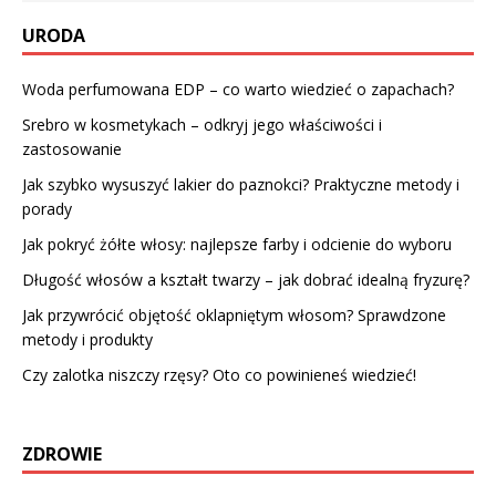
URODA
Woda perfumowana EDP – co warto wiedzieć o zapachach?
Srebro w kosmetykach – odkryj jego właściwości i
zastosowanie
Jak szybko wysuszyć lakier do paznokci? Praktyczne metody i
porady
Jak pokryć żółte włosy: najlepsze farby i odcienie do wyboru
Długość włosów a kształt twarzy – jak dobrać idealną fryzurę?
Jak przywrócić objętość oklapniętym włosom? Sprawdzone
metody i produkty
Czy zalotka niszczy rzęsy? Oto co powinieneś wiedzieć!
ZDROWIE