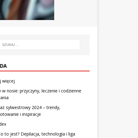
DA
j więcej
y w nosie: przyczyny, leczenie i codzienne
ania
aż sylwestrowy 2024 – trendy,
otowanie i inspiracje
dex
Co to jest? Depilacja, technologia i liga