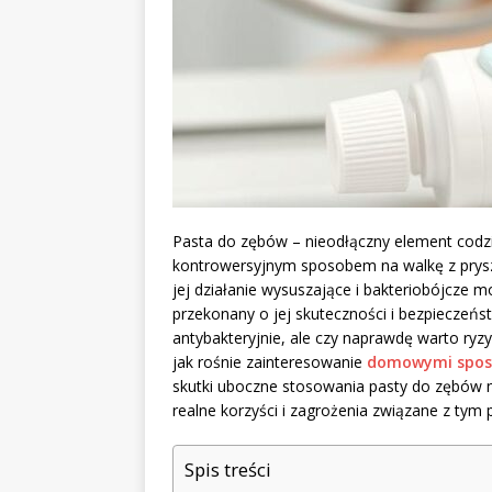
Pasta do zębów – nieodłączny element codzien
kontrowersyjnym sposobem na walkę z prysz
jej działanie wysuszające i bakteriobójcze m
przekonany o jej skuteczności i bezpieczeństwi
antybakteryjnie, ale czy naprawdę warto ry
jak rośnie zainteresowanie
domowymi spo
skutki uboczne stosowania pasty do zębów na
realne korzyści i zagrożenia związane z ty
Spis treści