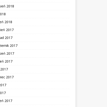
sień 2018
2018
zeń 2018
zień 2017
pad 2017
iernik 2017
sień 2017
ień 2017
c 2017
wiec 2017
2017
2017
zeń 2017