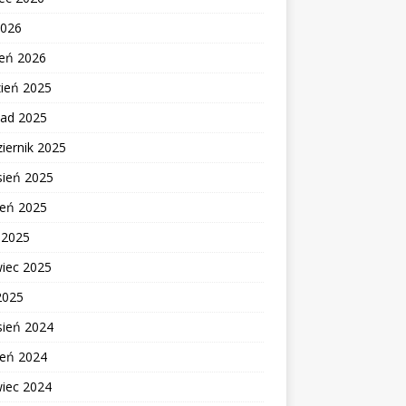
2026
zeń 2026
zień 2025
pad 2025
iernik 2025
sień 2025
ień 2025
c 2025
wiec 2025
2025
sień 2024
ień 2024
wiec 2024