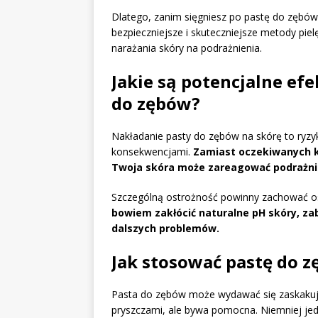
Dlatego, zanim sięgniesz po pastę do zębów w
bezpieczniejsze i skuteczniejsze metody pie
narażania skóry na podrażnienia.
Jakie są potencjalne ef
do zębów?
Nakładanie pasty do zębów na skórę to ryzy
konsekwencjami.
Zamiast oczekiwanych ko
Twoja skóra może zareagować podrażni
Szczególną ostrożność powinny zachować o
bowiem zakłócić naturalne pH skóry, za
dalszych problemów.
Jak stosować pastę do 
Pasta do zębów może wydawać się zaskakuj
pryszczami, ale bywa pomocna. Niemniej jed