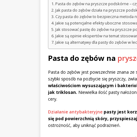
Pasta do zębów na pryszcze podskórne – czy
Jak pasta do zębów działa na pryszcze pods
Czy pasta do zębów to bezpieczna metoda n
Jakie są potencjalne efekty uboczne stosow
Jak stosować pastę do zębów na pryszcze p
Jakie są opinie ekspertów na temat stosowa
Jakie są alternatywy dla pasty do zębów w l
Pasta do zębów na
prysz
Pasta do zębów jest powszechnie znana ze sw
szybki sposób na pozbycie się pryszczy, zwł
właściwościom wysuszającym i bakterio
jak triklosan.
Niewielka ilość pasty nałoż
cery.
Działanie antybakteryjne
pasty jest kor
się pod powierzchnią skóry, przyspiesz
ostrożność, aby uniknąć podrażnień.