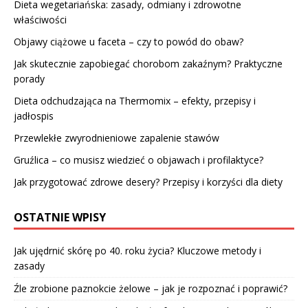
Dieta wegetariańska: zasady, odmiany i zdrowotne
właściwości
Objawy ciążowe u faceta – czy to powód do obaw?
Jak skutecznie zapobiegać chorobom zakaźnym? Praktyczne
porady
Dieta odchudzająca na Thermomix – efekty, przepisy i
jadłospis
Przewlekłe zwyrodnieniowe zapalenie stawów
Gruźlica – co musisz wiedzieć o objawach i profilaktyce?
Jak przygotować zdrowe desery? Przepisy i korzyści dla diety
OSTATNIE WPISY
Jak ujędrnić skórę po 40. roku życia? Kluczowe metody i
zasady
Źle zrobione paznokcie żelowe – jak je rozpoznać i poprawić?