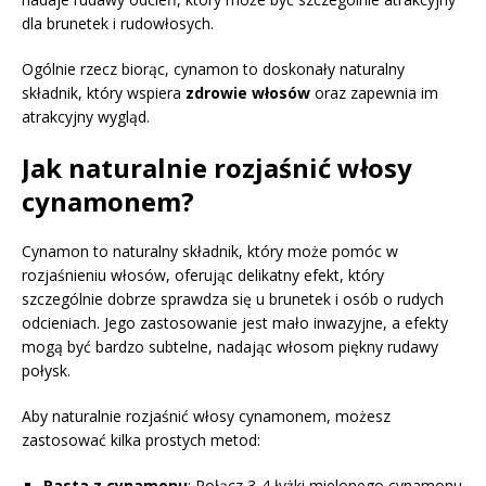
dla brunetek i rudowłosych.
Ogólnie rzecz biorąc, cynamon to doskonały naturalny
składnik, który wspiera
zdrowie włosów
oraz zapewnia im
atrakcyjny wygląd.
Jak naturalnie rozjaśnić włosy
cynamonem?
Cynamon to naturalny składnik, który może pomóc w
rozjaśnieniu włosów, oferując delikatny efekt, który
szczególnie dobrze sprawdza się u brunetek i osób o rudych
odcieniach. Jego zastosowanie jest mało inwazyjne, a efekty
mogą być bardzo subtelne, nadając włosom piękny rudawy
połysk.
Aby naturalnie rozjaśnić włosy cynamonem, możesz
zastosować kilka prostych metod:
Pasta z cynamonu
: Połącz 3-4 łyżki mielonego cynamonu