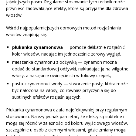
jaśniejszych pasm. Regularne stosowanie tych technik może
przynieść zadowalające efekty, które są przyjazne dla zdrowia
włosów.
Wśród najpopularniejszych domowych metod rozjaśniania
włosów znajdują się:
płukanka cynamonowa
— pomoże delikatnie rozjaśnić
kolor włosów, nadając im jednocześnie zdrowy wygląd,
mieszanka cynamonu z odżywką — cynamon można
dodać do standardowej odżywki, nakładając ją na wilgotne
włosy, a następnie owinięcie ich w foliowy czepek,
pasta z cynamonu i wody — stworzenie pasty, która może
być nałożona na włosy, co również przyczynia się do
subtilnych efektów rozjaśniających.
Płukanka cynamonowa działa najefektywniej przy regularnym
stosowaniu. Należy jednak pamiętać, że efekty są subtelne i
mogą się różnić w zależności od koloru wyjściowego włosów,
szczególnie u osób z ciemnymi włosami, gdzie zmiany mogą