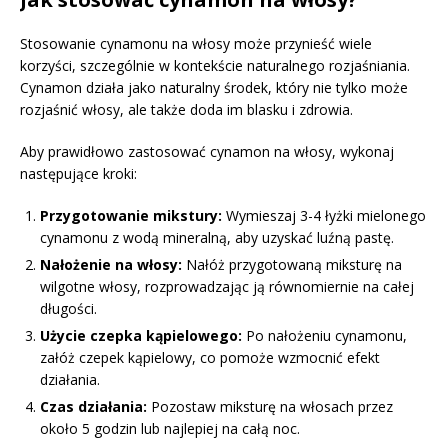
Stosowanie cynamonu na włosy może przynieść wiele
korzyści, szczególnie w kontekście naturalnego rozjaśniania.
Cynamon działa jako naturalny środek, który nie tylko może
rozjaśnić włosy, ale także doda im blasku i zdrowia.
Aby prawidłowo zastosować cynamon na włosy, wykonaj
następujące kroki:
Przygotowanie mikstury:
Wymieszaj 3-4 łyżki mielonego
cynamonu z wodą mineralną, aby uzyskać luźną pastę.
Nałożenie na włosy:
Nałóż przygotowaną miksturę na
wilgotne włosy, rozprowadzając ją równomiernie na całej
długości.
Użycie czepka kąpielowego:
Po nałożeniu cynamonu,
załóż czepek kąpielowy, co pomoże wzmocnić efekt
działania.
Czas działania:
Pozostaw miksturę na włosach przez
około 5 godzin lub najlepiej na całą noc.