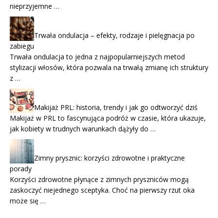
nieprzyjemne …
Trwała ondulacja – efekty, rodzaje i pielęgnacja po
zabiegu
Trwała ondulacja to jedna z najpopularniejszych metod
stylizacji włosów, która pozwala na trwałą zmianę ich struktury
z …
Makijaż PRL: historia, trendy i jak go odtworzyć dziś
Makijaż w PRL to fascynująca podróż w czasie, która ukazuje,
jak kobiety w trudnych warunkach dążyły do …
Zimny prysznic: korzyści zdrowotne i praktyczne
porady
Korzyści zdrowotne płynące z zimnych pryszniców mogą
zaskoczyć niejednego sceptyka. Choć na pierwszy rzut oka
może się …