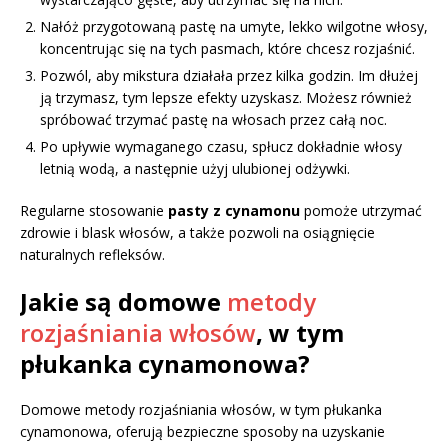
Nałóż przygotowaną pastę na umyte, lekko wilgotne włosy,
koncentrując się na tych pasmach, które chcesz rozjaśnić.
Pozwól, aby mikstura działała przez kilka godzin. Im dłużej
ją trzymasz, tym lepsze efekty uzyskasz. Możesz również
spróbować trzymać pastę na włosach przez całą noc.
Po upływie wymaganego czasu, spłucz dokładnie włosy
letnią wodą, a następnie użyj ulubionej odżywki.
Regularne stosowanie
pasty z cynamonu
pomoże utrzymać
zdrowie i blask włosów, a także pozwoli na osiągnięcie
naturalnych refleksów.
Jakie są domowe
metody
rozjaśniania włosów
, w tym
płukanka cynamonowa?
Domowe metody rozjaśniania włosów, w tym płukanka
cynamonowa, oferują bezpieczne sposoby na uzyskanie