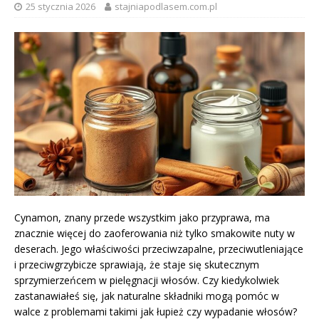
25 stycznia 2026
stajniapodlasem.com.pl
Cynamon, znany przede wszystkim jako przyprawa, ma
znacznie więcej do zaoferowania niż tylko smakowite nuty w
deserach. Jego właściwości przeciwzapalne, przeciwutleniające
i przeciwgrzybicze sprawiają, że staje się skutecznym
sprzymierzeńcem w pielęgnacji włosów. Czy kiedykolwiek
zastanawiałeś się, jak naturalne składniki mogą pomóc w
walce z problemami takimi jak łupież czy wypadanie włosów?