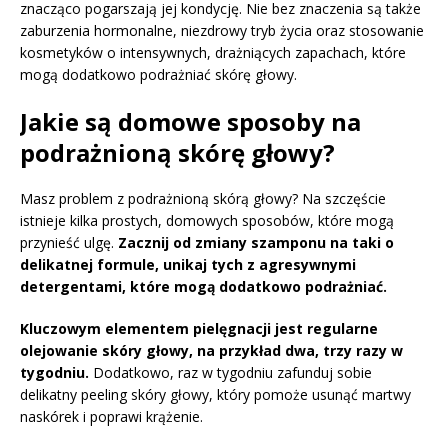
znacząco pogarszają jej kondycję. Nie bez znaczenia są także
zaburzenia hormonalne, niezdrowy tryb życia oraz stosowanie
kosmetyków o intensywnych, drażniących zapachach, które
mogą dodatkowo podrażniać skórę głowy.
Jakie są domowe sposoby na
podrażnioną skórę głowy?
Masz problem z podrażnioną skórą głowy? Na szczęście
istnieje kilka prostych, domowych sposobów, które mogą
przynieść ulgę.
Zacznij od zmiany szamponu na taki o
delikatnej formule, unikaj tych z agresywnymi
detergentami, które mogą dodatkowo podrażniać.
Kluczowym elementem pielęgnacji jest regularne
olejowanie skóry głowy, na przykład dwa, trzy razy w
tygodniu.
Dodatkowo, raz w tygodniu zafunduj sobie
delikatny peeling skóry głowy, który pomoże usunąć martwy
naskórek i poprawi krążenie.