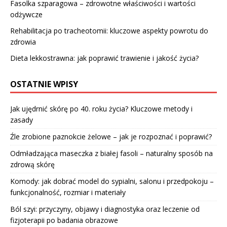
Fasolka szparagowa – zdrowotne właściwości i wartości
odżywcze
Rehabilitacja po tracheotomii: kluczowe aspekty powrotu do
zdrowia
Dieta lekkostrawna: jak poprawić trawienie i jakość życia?
OSTATNIE WPISY
Jak ujędrnić skórę po 40. roku życia? Kluczowe metody i
zasady
Źle zrobione paznokcie żelowe – jak je rozpoznać i poprawić?
Odmładzająca maseczka z białej fasoli – naturalny sposób na
zdrową skórę
Komody: jak dobrać model do sypialni, salonu i przedpokoju –
funkcjonalność, rozmiar i materiały
Ból szyi: przyczyny, objawy i diagnostyka oraz leczenie od
fizjoterapii po badania obrazowe