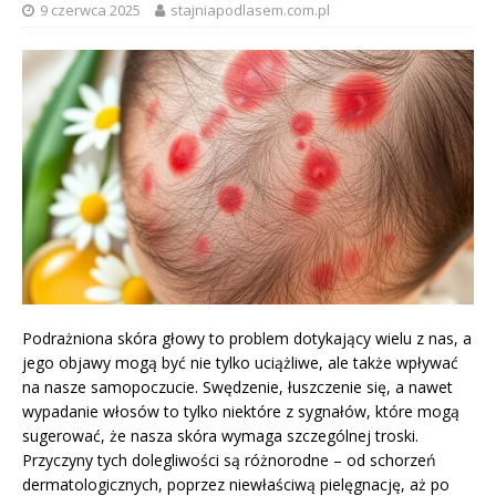
9 czerwca 2025
stajniapodlasem.com.pl
Podrażniona skóra głowy to problem dotykający wielu z nas, a
jego objawy mogą być nie tylko uciążliwe, ale także wpływać
na nasze samopoczucie. Swędzenie, łuszczenie się, a nawet
wypadanie włosów to tylko niektóre z sygnałów, które mogą
sugerować, że nasza skóra wymaga szczególnej troski.
Przyczyny tych dolegliwości są różnorodne – od schorzeń
dermatologicznych, poprzez niewłaściwą pielęgnację, aż po