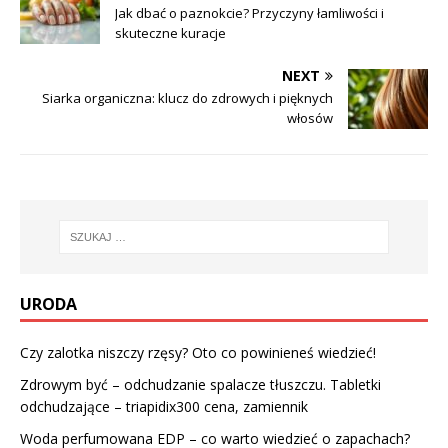
Jak dbać o paznokcie? Przyczyny łamliwości i
skuteczne kuracje
NEXT
Siarka organiczna: klucz do zdrowych i pięknych
włosów
URODA
Czy zalotka niszczy rzęsy? Oto co powinieneś wiedzieć!
Zdrowym być – odchudzanie spalacze tłuszczu. Tabletki
odchudzające – triapidix300 cena, zamiennik
Woda perfumowana EDP – co warto wiedzieć o zapachach?