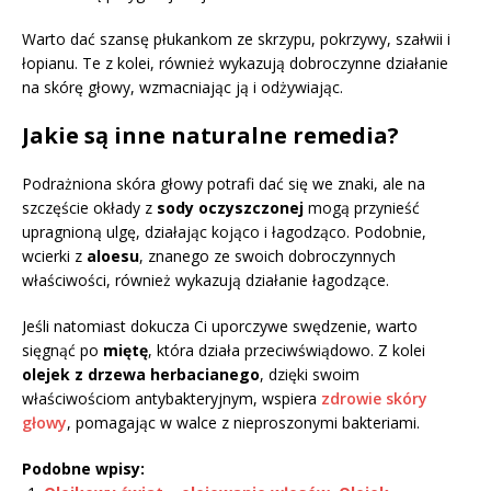
Warto dać szansę płukankom ze skrzypu, pokrzywy, szałwii i
łopianu. Te z kolei, również wykazują dobroczynne działanie
na skórę głowy, wzmacniając ją i odżywiając.
Jakie są inne naturalne remedia?
Podrażniona skóra głowy potrafi dać się we znaki, ale na
szczęście okłady z
sody oczyszczonej
mogą przynieść
upragnioną ulgę, działając kojąco i łagodząco. Podobnie,
wcierki z
aloesu
, znanego ze swoich dobroczynnych
właściwości, również wykazują działanie łagodzące.
Jeśli natomiast dokucza Ci uporczywe swędzenie, warto
sięgnąć po
miętę
, która działa przeciwświądowo. Z kolei
olejek z drzewa herbacianego
, dzięki swoim
właściwościom antybakteryjnym, wspiera
zdrowie skóry
głowy
, pomagając w walce z nieproszonymi bakteriami.
Podobne wpisy: