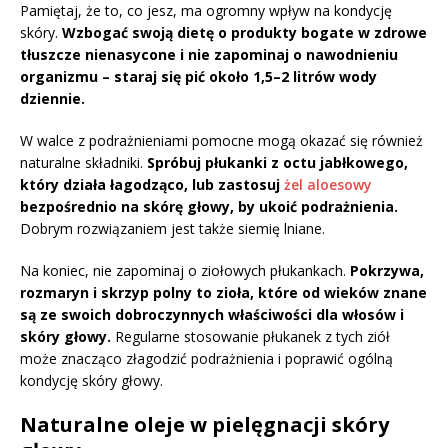
Pamiętaj, że to, co jesz, ma ogromny wpływ na kondycję
skóry.
Wzbogać swoją dietę o produkty bogate w zdrowe
tłuszcze nienasycone i nie zapominaj o nawodnieniu
organizmu – staraj się pić około 1,5–2 litrów wody
dziennie.
W walce z podrażnieniami pomocne mogą okazać się również
naturalne składniki.
Spróbuj płukanki z octu jabłkowego,
który działa łagodząco, lub zastosuj
żel aloesowy
bezpośrednio na skórę głowy, by ukoić podrażnienia.
Dobrym rozwiązaniem jest także siemię lniane.
Na koniec, nie zapominaj o ziołowych płukankach.
Pokrzywa,
rozmaryn i skrzyp polny to zioła, które od wieków znane
są ze swoich dobroczynnych właściwości dla włosów i
skóry głowy.
Regularne stosowanie płukanek z tych ziół
może znacząco złagodzić podrażnienia i poprawić ogólną
kondycję skóry głowy.
Naturalne oleje w pielęgnacji skóry