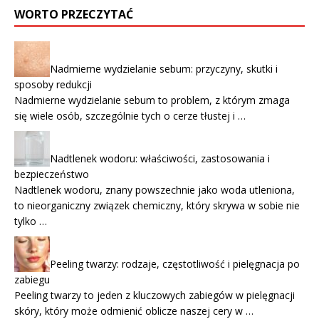
WORTO PRZECZYTAĆ
Nadmierne wydzielanie sebum: przyczyny, skutki i
sposoby redukcji
Nadmierne wydzielanie sebum to problem, z którym zmaga
się wiele osób, szczególnie tych o cerze tłustej i …
Nadtlenek wodoru: właściwości, zastosowania i
bezpieczeństwo
Nadtlenek wodoru, znany powszechnie jako woda utleniona,
to nieorganiczny związek chemiczny, który skrywa w sobie nie
tylko …
Peeling twarzy: rodzaje, częstotliwość i pielęgnacja po
zabiegu
Peeling twarzy to jeden z kluczowych zabiegów w pielęgnacji
skóry, który może odmienić oblicze naszej cery w …