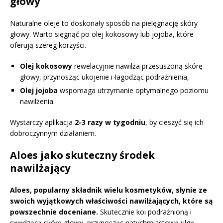
głowy
Naturalne oleje to doskonały sposób na pielęgnację skóry
głowy. Warto sięgnąć po olej kokosowy lub jojoba, które
oferują szereg korzyści.
Olej kokosowy
rewelacyjnie nawilża przesuszoną skórę
głowy, przynosząc ukojenie i łagodząc podrażnienia,
Olej jojoba
wspomaga utrzymanie optymalnego poziomu
nawilżenia.
Wystarczy aplikacja
2-3 razy w tygodniu
, by cieszyć się ich
dobroczynnym działaniem.
Aloes jako skuteczny środek
nawilżający
Aloes, popularny składnik wielu kosmetyków, słynie ze
swoich wyjątkowych właściwości nawilżających, które są
powszechnie doceniane.
Skutecznie koi podrażnioną i
swędzącą skórę głowy, przynosząc natychmiastową ulgę.