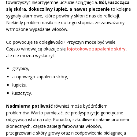
towarzyszyć nieprzyjemne uczucie ściągnięcia.
Ból, łuszcząca
się skóra, dokuczliwy łupież, a nawet pieczenie
to kolejne
sygnały alarmowe, które powinny skłonić nas do refleksji.
Niekiedy problem nasila się do tego stopnia, że zauważamy
wzmożone wypadanie włosów.
Co powoduje te dolegliwości? Przyczyn może być wiele.
Często winowajcą okazuje się
łojotokowe zapalenie skóry
,
ale nie można wykluczyć:
grzybicy,
atopowego zapalenia skóry,
łupieżu,
łuszczycy.
Nadmierna potliwość
również może być źródłem
problemów. Warto pamiętać, że predyspozycje genetyczne
odgrywają istotną rolę. Ponadto, szkodliwe działanie promieni
słonecznych, częste zabiegi farbowania włosów,
przegrzewanie skóry głowy oraz nieodpowiednia pielęgnacja