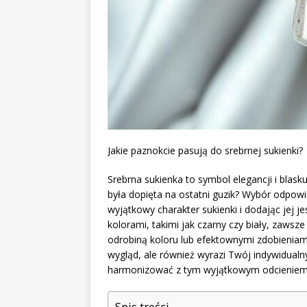
Jakie paznokcie pasują do srebrnej sukienki?
Srebrna sukienka to symbol elegancji i blasku,
była dopięta na ostatni guzik? Wybór odpow
wyjątkowy charakter sukienki i dodając jej j
kolorami, takimi jak czarny czy biały, zawsz
odrobiną koloru lub efektownymi zdobieniami
wygląd, ale również wyrazi Twój indywidualny
harmonizować z tym wyjątkowym odcienie
Spis treści