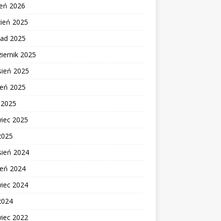
zeń 2026
zień 2025
pad 2025
iernik 2025
sień 2025
ień 2025
c 2025
wiec 2025
2025
sień 2024
ień 2024
wiec 2024
2024
wiec 2022