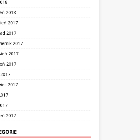
2018
zeń 2018
zień 2017
pad 2017
iernik 2017
sień 2017
ień 2017
c 2017
wiec 2017
2017
2017
zeń 2017
EGORIE