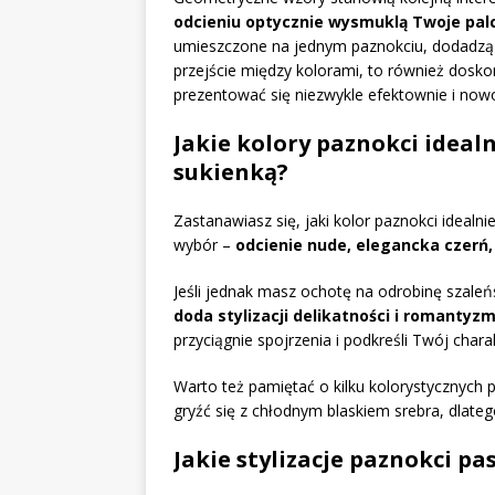
odcieniu optycznie wysmuklą Twoje pal
umieszczone na jednym paznokciu, dodadzą c
przejście między kolorami, to również doskon
prezentować się niezwykle efektownie i now
Jakie kolory paznokci ideal
sukienką?
Zastanawiasz się, jaki kolor paznokci idealn
wybór –
odcienie nude, elegancka czerń,
Jeśli jednak masz ochotę na odrobinę szaleń
doda stylizacji delikatności i romantyz
przyciągnie spojrzenia i podkreśli Twój chara
Warto też pamiętać o kilku kolorystycznych 
gryźć się z chłodnym blaskiem srebra, dlatego
Jakie stylizacje paznokci pa