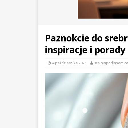
Paznokcie do srebr
inspiracje i porady
4 października 2025
stajniapodlasem.co