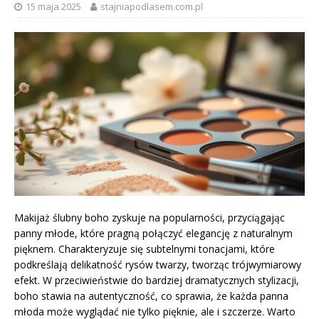
15 maja 2025
stajniapodlasem.com.pl
Makijaż ślubny boho zyskuje na popularności, przyciągając
panny młode, które pragną połączyć elegancję z naturalnym
pięknem. Charakteryzuje się subtelnymi tonacjami, które
podkreślają delikatność rysów twarzy, tworząc trójwymiarowy
efekt. W przeciwieństwie do bardziej dramatycznych stylizacji,
boho stawia na autentyczność, co sprawia, że każda panna
młoda może wyglądać nie tylko pięknie, ale i szczerze. Warto