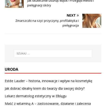
Jak skutecznie usunąć wąsik? Przegląd metod i
pielęgnacji skóry
NEXT
Zmarszczki na szyi: przyczyny, profilaktyka i
pielęgnacja
URODA
Estée Lauder – historia, innowacje i wpływ na kosmetykę
Jak dobrać idealny krem do twarzy dla swojej skóry?
Lekarz dermatolog estetyczny w Elblągu
Maść z witaminą A – zastosowanie, działanie i zalecenia