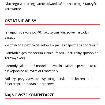
Dlaczego warto regularnie odwiedzać stomatologa? Korzyści
zdrowotne
OSTATNIE WPISY
Jak ujędrnić skórę po 40. roku życia? Kluczowe metody i
zasady
Źle zrobione paznokcie żelowe – jak je rozpoznać i poprawić?
Odmładzająca maseczka z białej fasoli – naturalny sposób na
zdrową skórę
Komody: jak dobrać model do sypialni, salonu i przedpokoju –
funkcjonalność, rozmiar i materiały
Ból szyi: przyczyny, objawy i diagnostyka oraz leczenie od
fizjoterapii po badania obrazowe
NAJNOWSZE KOMENTARZE