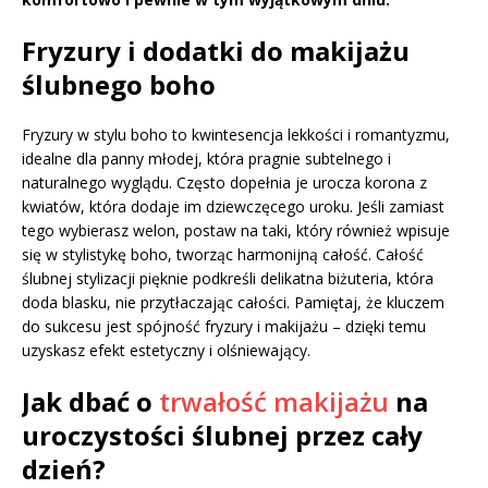
Fryzury i dodatki do makijażu
ślubnego boho
Fryzury w stylu boho to kwintesencja lekkości i romantyzmu,
idealne dla panny młodej, która pragnie subtelnego i
naturalnego wyglądu. Często dopełnia je urocza korona z
kwiatów, która dodaje im dziewczęcego uroku. Jeśli zamiast
tego wybierasz welon, postaw na taki, który również wpisuje
się w stylistykę boho, tworząc harmonijną całość. Całość
ślubnej stylizacji pięknie podkreśli delikatna biżuteria, która
doda blasku, nie przytłaczając całości. Pamiętaj, że kluczem
do sukcesu jest spójność fryzury i makijażu – dzięki temu
uzyskasz efekt estetyczny i olśniewający.
Jak dbać o
trwałość makijażu
na
uroczystości ślubnej przez cały
dzień?