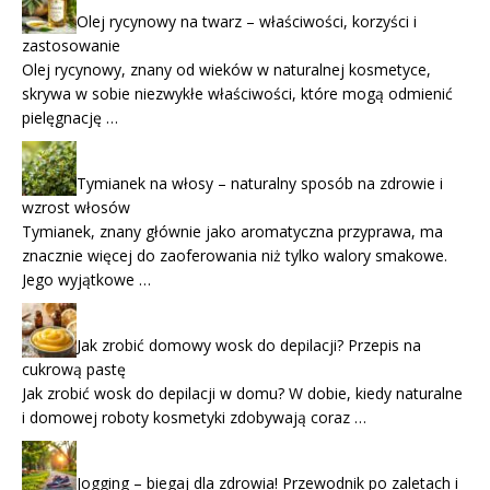
Olej rycynowy na twarz – właściwości, korzyści i
zastosowanie
Olej rycynowy, znany od wieków w naturalnej kosmetyce,
skrywa w sobie niezwykłe właściwości, które mogą odmienić
pielęgnację …
Tymianek na włosy – naturalny sposób na zdrowie i
wzrost włosów
Tymianek, znany głównie jako aromatyczna przyprawa, ma
znacznie więcej do zaoferowania niż tylko walory smakowe.
Jego wyjątkowe …
Jak zrobić domowy wosk do depilacji? Przepis na
cukrową pastę
Jak zrobić wosk do depilacji w domu? W dobie, kiedy naturalne
i domowej roboty kosmetyki zdobywają coraz …
Jogging – biegaj dla zdrowia! Przewodnik po zaletach i