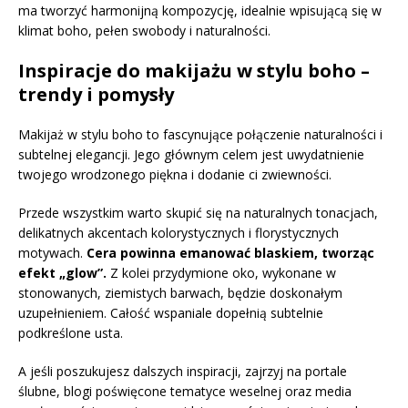
ma tworzyć harmonijną kompozycję, idealnie wpisującą się w
klimat boho, pełen swobody i naturalności.
Inspiracje do makijażu w stylu boho –
trendy i pomysły
Makijaż w stylu boho to fascynujące połączenie naturalności i
subtelnej elegancji. Jego głównym celem jest uwydatnienie
twojego wrodzonego piękna i dodanie ci zwiewności.
Przede wszystkim warto skupić się na naturalnych tonacjach,
delikatnych akcentach kolorystycznych i florystycznych
motywach.
Cera powinna emanować blaskiem, tworząc
efekt „glow”.
Z kolei przydymione oko, wykonane w
stonowanych, ziemistych barwach, będzie doskonałym
uzupełnieniem. Całość wspaniale dopełnią subtelnie
podkreślone usta.
A jeśli poszukujesz dalszych inspiracji, zajrzyj na portale
ślubne, blogi poświęcone tematyce weselnej oraz media