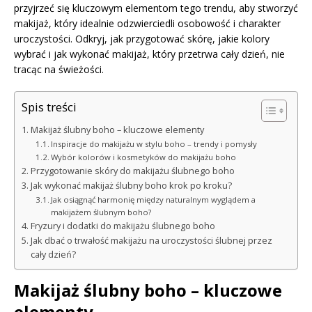
przyjrzeć się kluczowym elementom tego trendu, aby stworzyć
makijaż, który idealnie odzwierciedli osobowość i charakter
uroczystości. Odkryj, jak przygotować skórę, jakie kolory
wybrać i jak wykonać makijaż, który przetrwa cały dzień, nie
tracąc na świeżości.
Spis treści
Makijaż ślubny boho – kluczowe elementy
Inspiracje do makijażu w stylu boho – trendy i pomysły
Wybór kolorów i kosmetyków do makijażu boho
Przygotowanie skóry do makijażu ślubnego boho
Jak wykonać makijaż ślubny boho krok po kroku?
Jak osiągnąć harmonię między naturalnym wyglądem a
makijażem ślubnym boho?
Fryzury i dodatki do makijażu ślubnego boho
Jak dbać o trwałość makijażu na uroczystości ślubnej przez
cały dzień?
Makijaż ślubny boho – kluczowe
elementy