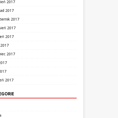
zień 2017
pad 2017
iernik 2017
sień 2017
ień 2017
c 2017
wiec 2017
2017
2017
zeń 2017
EGORIE
a