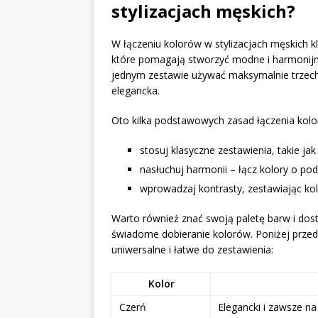
stylizacjach męskich?
W łączeniu kolorów w stylizacjach męskich k
które pomagają stworzyć modne i harmonijne
jednym zestawie używać maksymalnie trzech k
elegancka.
Oto kilka podstawowych zasad łączenia kol
stosuj klasyczne zestawienia, takie jak 
nasłuchuj harmonii – łącz kolory o po
wprowadzaj kontrasty, zestawiając kolo
Warto również znać swoją paletę barw i do
świadome dobieranie kolorów. Poniżej przed
uniwersalne i łatwe do zestawienia:
Kolor
Czerń
Elegancki i zawsze na