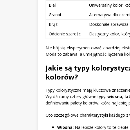
Biel
Uniwersalny kolor, któ
Granat
Alternatywa dla czerni
Brąz
Doskonale sprawdza si
Odcienie szarości
Elastyczny kolor, kt
Nie bój się eksperymentować z bardziej ekst
Moda to zabawa, a umiejętność łączenia ko
Jakie są typy kolorystyc
kolorów?
Typy kolorystyczne mają kluczowe znaczeni
Wyróżniamy cztery główne typy:
wiosna
,
la
definiowaniu palety kolorów, która najlepiej
Oto szczegółowe charakterystyki każdego z 
Wiosna:
Najlepsze kolory to te ciepłe