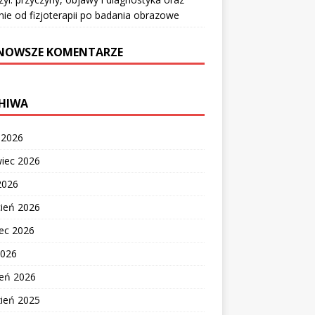
nie od fizjoterapii po badania obrazowe
NOWSZE KOMENTARZE
HIWA
c 2026
wiec 2026
2026
cień 2026
ec 2026
2026
zeń 2026
zień 2025