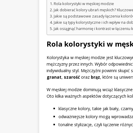
Rola kolorystyki w męskiej modzie
Jak dobierać kolory ubrań męskich? Kluczow
Jakie są podstawowe zasady łączenia kolorów
Jakie są typy kolorystyczne i ich wpływ na d
Jak osiągnąć harmonię i kontrast w łączeniu
Rola kolorystyki w męsk
Kolorystyka w męskiej modzie jest kluczow
mężczyzny przez innych. Wybór odpowiednic
indywidualny styl. Mężczyźni powinni skupić 
granat
,
szarość
oraz
brąz
, które są uniwer
W męskiej modzie dominują wciąż klasyczne k
Oto kilka ważnych aspektów dotyczących kolo
klasyczne kolory, takie jak biały, cza
odważniejsze kolory mogą wprowadzać 
tonalne stylizacje, czyli łączenie różny