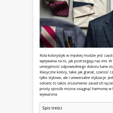
Rola kolorystyki w męskiej modzie jest częs
wpływania na to, jak postrzegają nas inni. W
umiejętność odpowiedniego doboru barw staje
Klasyczne kolory, takie jak granat, szarość
tylko stylowe, ale i uniwersalne stylizacje. 
odcieni; to także zrozumienie zasad ich łącz
prosty sposób można osiągnąć harmonię w kol
wyważona.
Spis treści