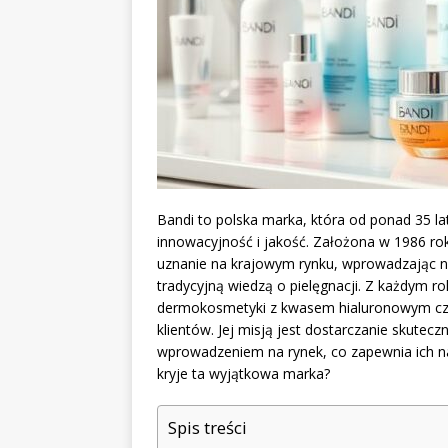
Bandi to polska marka, która od ponad 35 la
innowacyjność i jakość. Założona w 1986 rok
uznanie na krajowym rynku, wprowadzając na
tradycyjną wiedzą o pielęgnacji. Z każdym r
dermokosmetyki z kwasem hialuronowym czy
klientów. Jej misją jest dostarczanie skute
wprowadzeniem na rynek, co zapewnia ich na
kryje ta wyjątkowa marka?
Spis treści