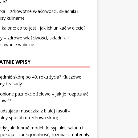
wie?
ka – zdrowotne właściwości, składniki i
isy kulinarne
 kalorie: co to jest i jak ich unikać w diecie?
y – zdrowe właściwości, składniki i
sowanie w diecie
ATNIE WPISY
jędrnić skórę po 40. roku życia? Kluczowe
dy i zasady
robione paznokcie żelowe – jak je rozpoznać
rawić?
dzająca maseczka z białej fasoli –
alny sposób na zdrową skórę
y: jak dobrać model do sypialni, salonu i
pokoju – funkcjonalność, rozmiar i materiały