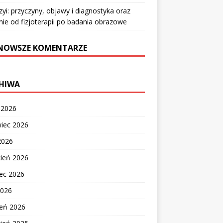
zyi: przyczyny, objawy i diagnostyka oraz
nie od fizjoterapii po badania obrazowe
NOWSZE KOMENTARZE
HIWA
c 2026
wiec 2026
2026
cień 2026
ec 2026
2026
zeń 2026