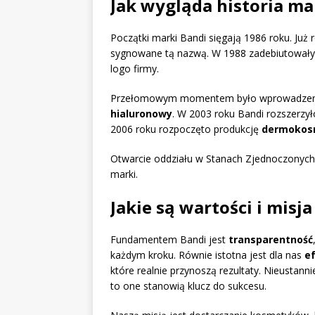
Jak wygląda historia ma
Początki marki Bandi sięgają 1986 roku. Już 
sygnowane tą nazwą. W 1988 zadebiutowały p
logo firmy.
Przełomowym momentem było wprowadzeni
hialuronowy
. W 2003 roku Bandi rozszerzy
2006 roku rozpoczęto produkcję
dermokosm
Otwarcie oddziału w Stanach Zjednoczonych 
marki.
Jakie są wartości i misj
Fundamentem Bandi jest
transparentność
każdym kroku. Równie istotna jest dla nas
e
które realnie przynoszą rezultaty. Nieustan
to one stanowią klucz do sukcesu.