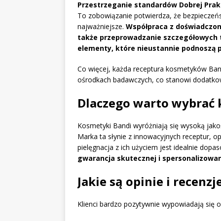
Przestrzeganie standardów Dobrej Prakt
To zobowiązanie potwierdza, że bezpieczeń
najważniejsze.
Współpraca z doświadczon
także przeprowadzanie szczegółowych t
elementy, które nieustannie podnoszą 
Co więcej, każda receptura kosmetyków Ban
ośrodkach badawczych, co stanowi dodatkową
Dlaczego warto wybrać 
Kosmetyki Bandi wyróżniają się wysoką jakoś
Marka ta słynie z innowacyjnych receptur, o
pielęgnacja z ich użyciem jest idealnie dop
gwarancja skutecznej i spersonalizowane
Jakie są opinie i recenz
Klienci bardzo pozytywnie wypowiadają się o