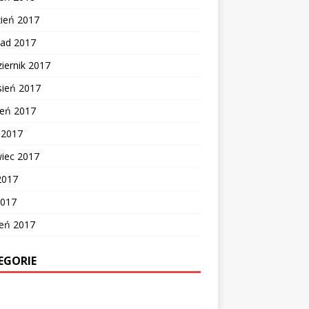
zień 2017
pad 2017
iernik 2017
sień 2017
ień 2017
c 2017
wiec 2017
2017
2017
zeń 2017
EGORIE