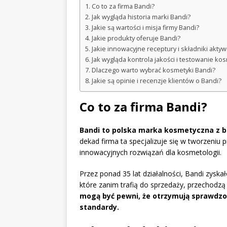
Co to za firma Bandi?
Jak wygląda historia marki Bandi?
Jakie są wartości i misja firmy Bandi?
Jakie produkty oferuje Bandi?
Jakie innowacyjne receptury i składniki akt
Jak wygląda kontrola jakości i testowanie k
Dlaczego warto wybrać kosmetyki Bandi?
Jakie są opinie i recenzje klientów o Bandi?
Co to za firma Bandi?
Bandi to polska marka kosmetyczna z bog
dekad firma ta specjalizuje się w tworzeniu
innowacyjnych rozwiązań dla kosmetologii.
Przez ponad 35 lat działalności, Bandi zysk
które zanim trafią do sprzedaży, przechodzą
mogą być pewni, że otrzymują sprawdzon
standardy.