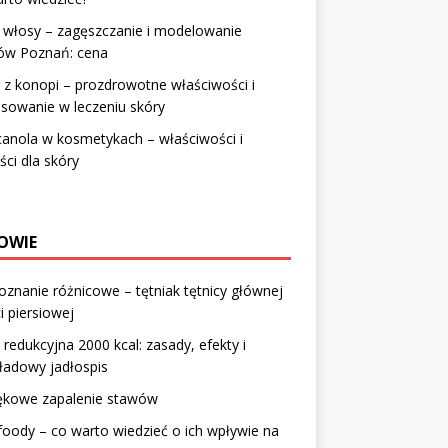
 włosy – zagęszczanie i modelowanie
ów Poznań: cena
z konopi – prozdrowotne właściwości i
sowanie w leczeniu skóry
canola w kosmetykach – właściwości i
ści dla skóry
OWIE
znanie różnicowe – tętniak tętnicy głównej
i piersiowej
 redukcyjna 2000 kcal: zasady, efekty i
ładowy jadłospis
ękowe zapalenie stawów
foody – co warto wiedzieć o ich wpływie na