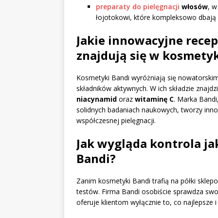
preparaty do pielęgnacji
włosów
, w
łojotokowi, które kompleksowo dbają 
Jakie innowacyjne recep
znajdują się w kosmety
Kosmetyki Bandi wyróżniają się nowatorskimi
składników aktywnych. W ich składzie znajd
niacynamid
oraz
witaminę C
. Marka Bandi
solidnych badaniach naukowych, tworzy inno
współczesnej pielęgnacji.
Jak wygląda kontrola j
Bandi?
Zanim kosmetyki Bandi trafią na półki sklepo
testów. Firma Bandi osobiście sprawdza swo
oferuje klientom wyłącznie to, co najlepsze 