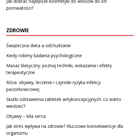
Jak dobrać najlepsze kosmetyki do włosów do ich
porowatości?
ZDROWIE
Świąteczna dieta a odchudzanie
Kiedy robimy badania psychologiczne
Masaż klasyczny: poznaj techniki, wskazania i efekty
terapeutyczne
Róża: objawy, leczenie i czynniki ryzyka infekcji
paciorkowcowej
Skutki odstawienia tabletek antykoncepcyjnych: co warto
wiedzieć?
Objawy – kiła serca
Jak stres wpływa na zdrowie? Kluczowe konsekwencje dla
organizmu