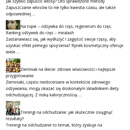
Jak szybko zapuścić włosy? Oto sprawdzone metody
Zapuszczanie włosów to nie tylko kwestia czasu, ale także
odpowiedniej …
Na topie – odżywka do rzęs, regenerum do rzęs.
Ranking odżywek do rzęs – miralash
Zastanawiasz się, jak wydłużyć i zagęścić swoje rzęsy, aby
uzyskać efekt pełnego spojrzenia? Rynek kosmetyczny oferuje
wiele …
Ziemniak na diecie: zdrowe właściwości i najlepsze
przygotowanie
Ziemniaki, często niedoceniane w kontekście zdrowego
odżywiania, mogą okazać się doskonałym składnikiem diety
odchudzającej. Z niską kalorycznością …
Treningi na odchudzanie: jak skutecznie osiągnąć
rezultaty?
Treningi na odchudzanie to temat, który zyskuje na