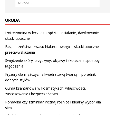
URODA
Izotretynoina w leczeniu trądziku: działanie, dawkowanie i
skutki uboczne
Bezpieczeństwo kwasu hialuronowego – skutki uboczne i
przeciwwskazania
Swędzenie skóry: przyczyny, objawy i skuteczne sposoby
łagodzenia
Fryzury dla mężczyzn z kwadratową twarzą – poradnik
dobrych stylów
Guma ksantanowa w kosmetykach: właściwości,
zastosowanie i bezpieczeństwo
Pomadka czy szminka? Poznaj różnice i idealny wybór dla
siebie