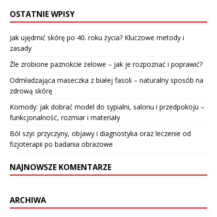
OSTATNIE WPISY
Jak ujędrnić skórę po 40. roku życia? Kluczowe metody i
zasady
Źle zrobione paznokcie żelowe – jak je rozpoznać i poprawić?
Odmładzająca maseczka z białej fasoli – naturalny sposób na
zdrową skórę
Komody: jak dobrać model do sypialni, salonu i przedpokoju –
funkcjonalność, rozmiar i materiały
Ból szyi: przyczyny, objawy i diagnostyka oraz leczenie od
fizjoterapii po badania obrazowe
NAJNOWSZE KOMENTARZE
ARCHIWA