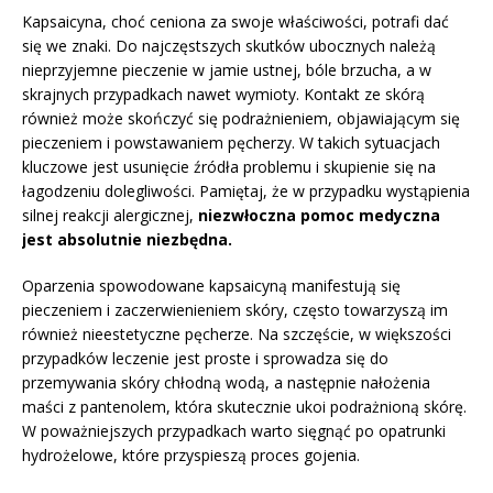
Kapsaicyna, choć ceniona za swoje właściwości, potrafi dać
się we znaki. Do najczęstszych skutków ubocznych należą
nieprzyjemne pieczenie w jamie ustnej, bóle brzucha, a w
skrajnych przypadkach nawet wymioty. Kontakt ze skórą
również może skończyć się podrażnieniem, objawiającym się
pieczeniem i powstawaniem pęcherzy. W takich sytuacjach
kluczowe jest usunięcie źródła problemu i skupienie się na
łagodzeniu dolegliwości. Pamiętaj, że w przypadku wystąpienia
silnej reakcji alergicznej,
niezwłoczna pomoc medyczna
jest absolutnie niezbędna.
Oparzenia spowodowane kapsaicyną manifestują się
pieczeniem i zaczerwienieniem skóry, często towarzyszą im
również nieestetyczne pęcherze. Na szczęście, w większości
przypadków leczenie jest proste i sprowadza się do
przemywania skóry chłodną wodą, a następnie nałożenia
maści z pantenolem, która skutecznie ukoi podrażnioną skórę.
W poważniejszych przypadkach warto sięgnąć po opatrunki
hydrożelowe, które przyspieszą proces gojenia.