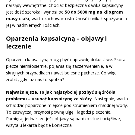
narządy wewnętrzne. Chociaż bezpieczna dawka kapsaicyny
jest dość szeroka i wynosi od
50 do 5000 mg na kilogram
masy ciała
, warto zachować ostrożność i unikać spożywania
jej w nadmiernych ilościach.
Oparzenia kapsaicyną – objawy i
leczenie
Oparzenia kapsaicyną mogą być naprawdę dokuczliwe. Skóra
piecze niemiłosiernie, pojawia się zaczerwienienie, a w
skrajnych przypadkach nawet bolesne pęcherze. Co więc
zrobić, gdy już nas to spotka?
Najważniejsze, to jak najszybciej pozbyć się źródła
problemu – usunąć kapsaicynę ze skóry.
Następnie, warto
schłodzić poparzone miejsce pod strumieniem chłodnej wody.
To zazwyczaj przynosi pewną ulgę i łagodzi pieczenie.
Pamiętaj jednak, że jeśli objawy są bardzo silne i uciążliwe,
wizyta u lekarza będzie konieczna.