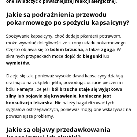
one świadczyć o poważniejszej reakcji alergicznej.
Jakie są podrażnienia przewodu
pokarmowego po spożyciu kapsaicyny?
Spożywanie kapsaicyny, choć dodaje pikanterii potrawom,
może wywołać dolegliwości ze strony układu pokarmowego.
Często objawia się to
bólem brzucha
, a także
zgagą
. W
skrajnych przypadkach może dojść do
biegunki
lub
wymiotów
.
Dzieje się tak, ponieważ wysokie dawki kapsaicyny działają
drażniąco na żołądek i jelita, powodując uczucie pieczenia i
bólu. Pamiętaj, że jeśli
ból brzucha staje się wyjątkowo
silny lub pojawia się krwawienie, konieczna jest
konsultacja lekarska
. Nie należy bagatelizować tych
sygnałów ostrzegawczych, ponieważ mogą one wskazywać na
poważniejsze problemy.
Jakie są objawy przedawkowania