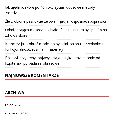
Jak ujędrnić skórę po 40. roku życia? Kluczowe metody i
zasady
Źle zrobione paznokcie żelowe – jak je rozpoznać i poprawić?
Odmładzająca maseczka z białej fasoli – naturalny sposób na
zdrową skórę
Komody: jak dobrać model do sypialni, salonu i przedpokoju –
funkcjonalność, rozmiar i materiały
Ból szyi: przyczyny, objawy i diagnostyka oraz leczenie od
fizjoterapii po badania obrazowe
NAJNOWSZE KOMENTARZE
ARCHIWA
lipiec 2026
czerwiec 2026