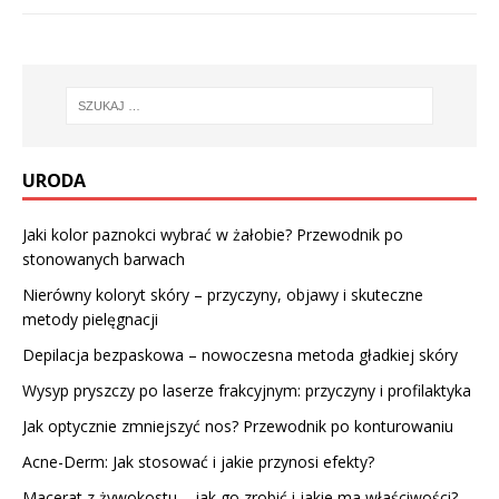
URODA
Jaki kolor paznokci wybrać w żałobie? Przewodnik po
stonowanych barwach
Nierówny koloryt skóry – przyczyny, objawy i skuteczne
metody pielęgnacji
Depilacja bezpaskowa – nowoczesna metoda gładkiej skóry
Wysyp pryszczy po laserze frakcyjnym: przyczyny i profilaktyka
Jak optycznie zmniejszyć nos? Przewodnik po konturowaniu
Acne-Derm: Jak stosować i jakie przynosi efekty?
Macerat z żywokostu – jak go zrobić i jakie ma właściwości?