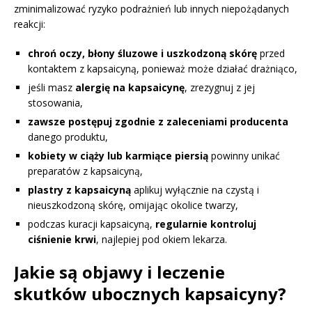
zminimalizować ryzyko podrażnień lub innych niepożądanych
reakcji:
chroń oczy, błony śluzowe i uszkodzoną skórę
przed
kontaktem z kapsaicyną, ponieważ może działać drażniąco,
jeśli masz
alergię na kapsaicynę
, zrezygnuj z jej
stosowania,
zawsze postępuj zgodnie z zaleceniami producenta
danego produktu,
kobiety w ciąży lub karmiące piersią
powinny unikać
preparatów z kapsaicyną,
plastry z kapsaicyną
aplikuj wyłącznie na czystą i
nieuszkodzoną skórę, omijając okolice twarzy,
podczas kuracji kapsaicyną,
regularnie kontroluj
ciśnienie krwi
, najlepiej pod okiem lekarza.
Jakie są objawy i leczenie
skutków ubocznych kapsaicyny?