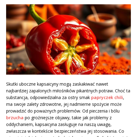
Skutki uboczne kapsaicyny mogą zaskakiwać nawet
najbardziej zapalonych miłośników pikantnych potraw. Choć ta
substancja, odpowiedzialna za ostry smak
papryczek chili
,
ma swoje zalety zdrowotne, jej nadmierne spożycie może
prowadzić do poważnych problemów. Od pieczenia i bólu
brzucha
po groźniejsze objawy, takie jak problemy z
oddychaniem, kapsaicyna zasługuje na naszą uwagę,
zwłaszcza w kontekście bezpieczeństwa jej stosowania. Co