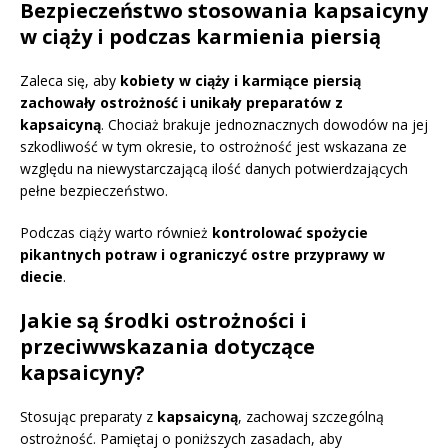
Bezpieczeństwo stosowania kapsaicyny
w ciąży i podczas karmienia piersią
Zaleca się, aby
kobiety w ciąży i karmiące piersią
zachowały ostrożność i unikały preparatów z
kapsaicyną
. Chociaż brakuje jednoznacznych dowodów na jej
szkodliwość w tym okresie, to ostrożność jest wskazana ze
względu na niewystarczającą ilość danych potwierdzających
pełne bezpieczeństwo.
Podczas ciąży warto również
kontrolować spożycie
pikantnych potraw i ograniczyć ostre przyprawy w
diecie
.
Jakie są środki ostrożności i
przeciwwskazania dotyczące
kapsaicyny?
Stosując preparaty z
kapsaicyną
, zachowaj szczególną
ostrożność. Pamiętaj o poniższych zasadach, aby