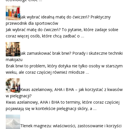
Jak wybrać idealną matę do ćwiczeń? Praktyczny
przewodnik dla sportowców
Jak wybrać matę do ćwiczeń? To pytanie, które zadaje sobie
coraz więcej osób, które chcą zadbać o …
Jak zamaskować brak brwi? Porady i skuteczne techniki
makijażu
Brak brwi to problem, który dotyka nie tylko osoby w starszym
wieku, ale coraz częściej również młodsze …
Kwas azelainowy, AHA i BHA – jak korzystać z kwasów
w pielęgnacji?
Kwas azelainowy, AHA i BHA to terminy, które coraz częściej
pojawiają się w kontekście pielęgnacji skóry, a …
Tlenek magnezu: właściwości, zastosowanie i korzyści