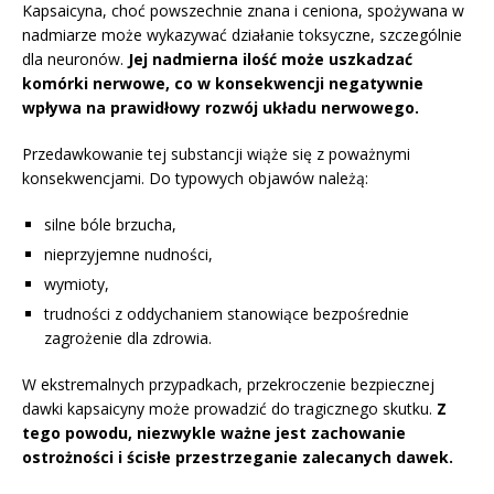
Kapsaicyna, choć powszechnie znana i ceniona, spożywana w
nadmiarze może wykazywać działanie toksyczne, szczególnie
dla neuronów.
Jej nadmierna ilość może uszkadzać
komórki nerwowe, co w konsekwencji negatywnie
wpływa na prawidłowy rozwój układu nerwowego.
Przedawkowanie tej substancji wiąże się z poważnymi
konsekwencjami. Do typowych objawów należą:
silne bóle brzucha,
nieprzyjemne nudności,
wymioty,
trudności z oddychaniem stanowiące bezpośrednie
zagrożenie dla zdrowia.
W ekstremalnych przypadkach, przekroczenie bezpiecznej
dawki kapsaicyny może prowadzić do tragicznego skutku.
Z
tego powodu, niezwykle ważne jest zachowanie
ostrożności i ścisłe przestrzeganie zalecanych dawek.