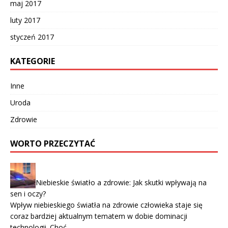
maj 2017
luty 2017
styczeń 2017
KATEGORIE
Inne
Uroda
Zdrowie
WORTO PRZECZYTAĆ
Niebieskie światło a zdrowie: Jak skutki wpływają na
sen i oczy?
Wpływ niebieskiego światła na zdrowie człowieka staje się
coraz bardziej aktualnym tematem w dobie dominacji
technologii. Choć …