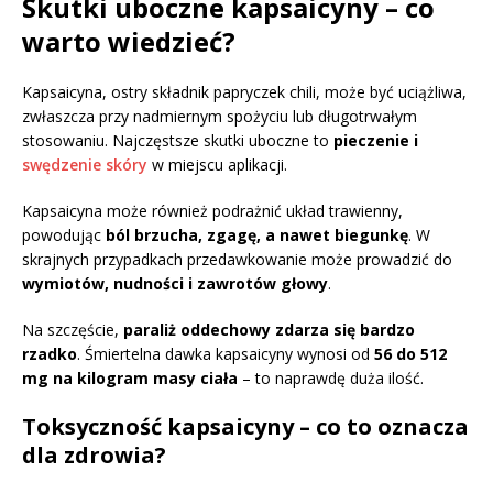
Skutki uboczne kapsaicyny – co
warto wiedzieć?
Kapsaicyna, ostry składnik papryczek chili, może być uciążliwa,
zwłaszcza przy nadmiernym spożyciu lub długotrwałym
stosowaniu. Najczęstsze skutki uboczne to
pieczenie i
swędzenie skóry
w miejscu aplikacji.
Kapsaicyna może również podrażnić układ trawienny,
powodując
ból brzucha, zgagę, a nawet biegunkę
. W
skrajnych przypadkach przedawkowanie może prowadzić do
wymiotów, nudności i zawrotów głowy
.
Na szczęście,
paraliż oddechowy zdarza się bardzo
rzadko
. Śmiertelna dawka kapsaicyny wynosi od
56 do 512
mg na kilogram masy ciała
– to naprawdę duża ilość.
Toksyczność kapsaicyny – co to oznacza
dla zdrowia?