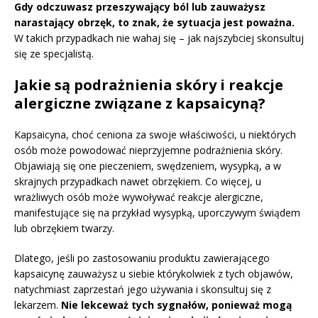
Gdy odczuwasz przeszywający ból lub zauważysz
narastający obrzęk, to znak, że sytuacja jest poważna.
W takich przypadkach nie wahaj się – jak najszybciej skonsultuj
się ze specjalistą.
Jakie są podrażnienia skóry i reakcje
alergiczne związane z kapsaicyną?
Kapsaicyna, choć ceniona za swoje właściwości, u niektórych
osób może powodować nieprzyjemne podrażnienia skóry.
Objawiają się one pieczeniem, swędzeniem, wysypką, a w
skrajnych przypadkach nawet obrzękiem. Co więcej, u
wrażliwych osób może wywoływać reakcje alergiczne,
manifestujące się na przykład wysypką, uporczywym świądem
lub obrzękiem twarzy.
Dlatego, jeśli po zastosowaniu produktu zawierającego
kapsaicynę zauważysz u siebie którykolwiek z tych objawów,
natychmiast zaprzestań jego używania i skonsultuj się z
lekarzem.
Nie lekceważ tych sygnałów, ponieważ mogą