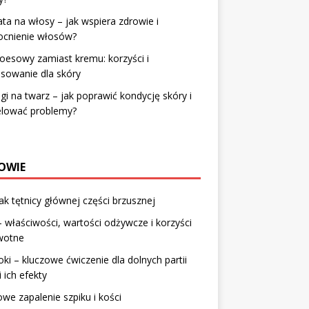
ta na włosy – jak wspiera zdrowie i
cnienie włosów?
loesowy zamiast kremu: korzyści i
sowanie dla skóry
gi na twarz – jak poprawić kondycję skóry i
elować problemy?
OWIE
ak tętnicy głównej części brzusznej
– właściwości, wartości odżywcze i korzyści
wotne
ki – kluczowe ćwiczenie dla dolnych partii
i ich efekty
owe zapalenie szpiku i kości