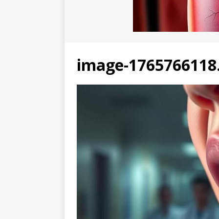
image-1765766118