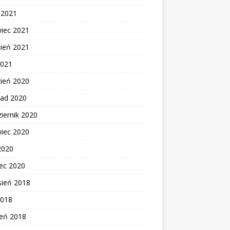
c 2021
wiec 2021
cień 2021
2021
zień 2020
pad 2020
iernik 2020
wiec 2020
2020
ec 2020
sień 2018
2018
zeń 2018