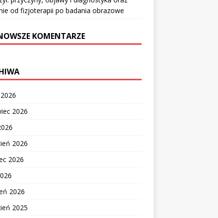
nie od fizjoterapii po badania obrazowe
NOWSZE KOMENTARZE
HIWA
c 2026
wiec 2026
2026
cień 2026
ec 2026
2026
zeń 2026
zień 2025