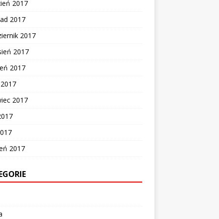
zień 2017
pad 2017
iernik 2017
sień 2017
ień 2017
c 2017
wiec 2017
2017
2017
zeń 2017
EGORIE
a