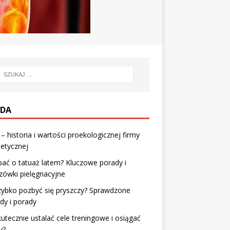
DA
– historia i wartości proekologicznej firmy
etycznej
bać o tatuaż latem? Kluczowe porady i
zówki pielęgnacyjne
zybko pozbyć się pryszczy? Sprawdzone
dy i porady
kutecznie ustalać cele treningowe i osiągać
y?