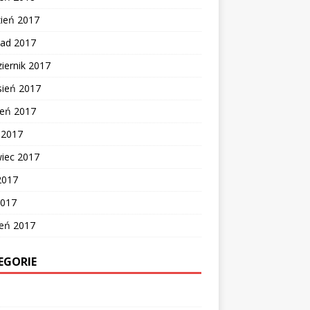
zień 2017
pad 2017
iernik 2017
sień 2017
ień 2017
c 2017
wiec 2017
2017
2017
zeń 2017
EGORIE