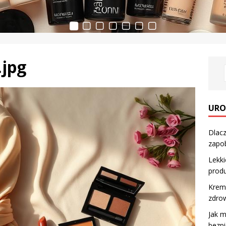
.jpg
URO
Dlacz
zapo
Lekki
produ
Kremy
zdrow
Jak m
bezp