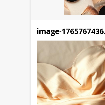
image-1765767436