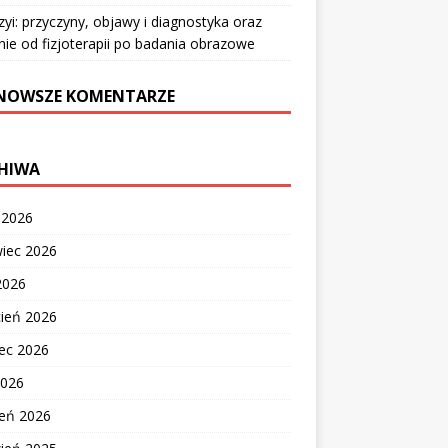
zyi: przyczyny, objawy i diagnostyka oraz
nie od fizjoterapii po badania obrazowe
NOWSZE KOMENTARZE
HIWA
c 2026
wiec 2026
2026
cień 2026
ec 2026
2026
zeń 2026