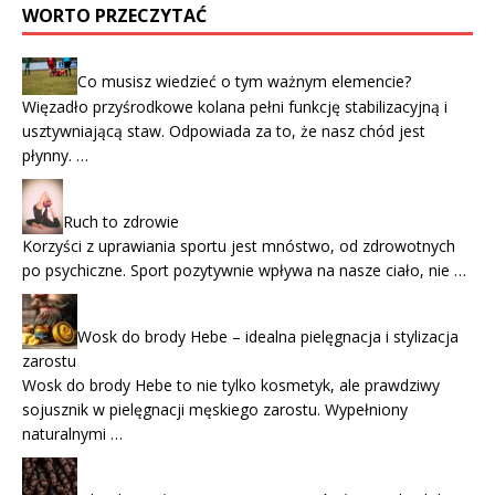
WORTO PRZECZYTAĆ
Co musisz wiedzieć o tym ważnym elemencie?
Więzadło przyśrodkowe kolana pełni funkcję stabilizacyjną i
usztywniającą staw. Odpowiada za to, że nasz chód jest
płynny. …
Ruch to zdrowie
Korzyści z uprawiania sportu jest mnóstwo, od zdrowotnych
po psychiczne. Sport pozytywnie wpływa na nasze ciało, nie …
Wosk do brody Hebe – idealna pielęgnacja i stylizacja
zarostu
Wosk do brody Hebe to nie tylko kosmetyk, ale prawdziwy
sojusznik w pielęgnacji męskiego zarostu. Wypełniony
naturalnymi …