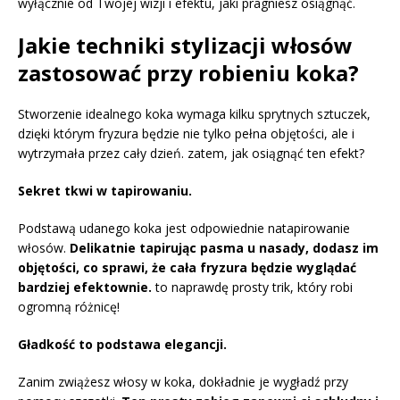
wyłącznie od Twojej wizji i efektu, jaki pragniesz osiągnąć.
Jakie techniki stylizacji włosów
zastosować przy robieniu koka?
Stworzenie idealnego koka wymaga kilku sprytnych sztuczek,
dzięki którym fryzura będzie nie tylko pełna objętości, ale i
wytrzymała przez cały dzień. zatem, jak osiągnąć ten efekt?
Sekret tkwi w tapirowaniu.
Podstawą udanego koka jest odpowiednie natapirowanie
włosów.
Delikatnie tapirując pasma u nasady, dodasz im
objętości, co sprawi, że cała fryzura będzie wyglądać
bardziej efektownie.
to naprawdę prosty trik, który robi
ogromną różnicę!
Gładkość to podstawa elegancji.
Zanim zwiążesz włosy w koka, dokładnie je wygładź przy