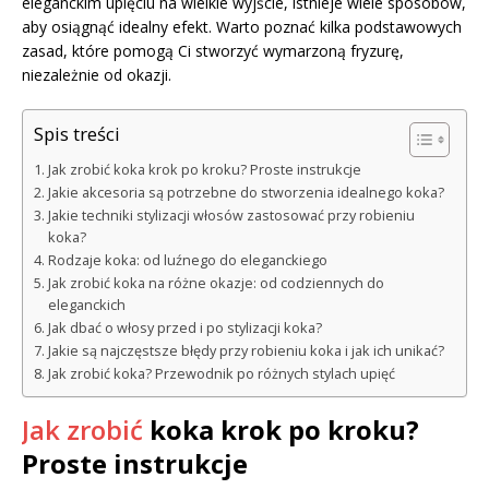
eleganckim upięciu na wielkie wyjście, istnieje wiele sposobów,
aby osiągnąć idealny efekt. Warto poznać kilka podstawowych
zasad, które pomogą Ci stworzyć wymarzoną fryzurę,
niezależnie od okazji.
Spis treści
Jak zrobić koka krok po kroku? Proste instrukcje
Jakie akcesoria są potrzebne do stworzenia idealnego koka?
Jakie techniki stylizacji włosów zastosować przy robieniu
koka?
Rodzaje koka: od luźnego do eleganckiego
Jak zrobić koka na różne okazje: od codziennych do
eleganckich
Jak dbać o włosy przed i po stylizacji koka?
Jakie są najczęstsze błędy przy robieniu koka i jak ich unikać?
Jak zrobić koka? Przewodnik po różnych stylach upięć
Jak zrobić
koka krok po kroku?
Proste instrukcje