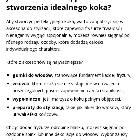
stworzenia idealnego koka?
Aby stworzyć perfekcyjnego koka, warto zaopatrzyć się w
akcesoria do stylizacji, które zapewnią fryzurze trwałość i
nienaganny wygląd. Opcjonalnie, możesz również sięgnąć po
różnego rodzaju ozdoby, które dodadzą całości
indywidualnego charakteru.
Które z akcesoriów są najważniejsze?
gumki do włosów
, stanowiące fundament każdej fryzury,
wsuwki
, które okażą się niezastąpione w utrwaleniu
poszczególnych pasm i zapewnieniu całości stabilności,
wypełniacze
, jeśli marzysz o koku pełnym objętości,
preparaty do stylizacji
, takie jak lakier do włosów, który
utrwali efekt końcowy.
Chcąc dodać fryzurze odrobinę blasku, możesz sięgnąć po
ozdobne spinki lub inne dekoracje do włosów. Wybór zależy