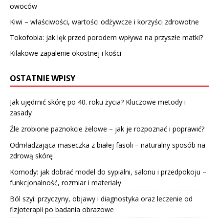
owoców
Kiwi – właściwości, wartości odżywcze i korzyści zdrowotne
Tokofobia: jak lęk przed porodem wpływa na przyszłe matki?
Kilakowe zapalenie okostnej i kości
OSTATNIE WPISY
Jak ujędrnić skórę po 40. roku życia? Kluczowe metody i
zasady
Źle zrobione paznokcie żelowe – jak je rozpoznać i poprawić?
Odmładzająca maseczka z białej fasoli – naturalny sposób na
zdrową skórę
Komody: jak dobrać model do sypialni, salonu i przedpokoju –
funkcjonalność, rozmiar i materiały
Ból szyi: przyczyny, objawy i diagnostyka oraz leczenie od
fizjoterapii po badania obrazowe