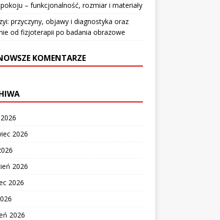
pokoju – funkcjonalność, rozmiar i materiały
zyi: przyczyny, objawy i diagnostyka oraz
nie od fizjoterapii po badania obrazowe
NOWSZE KOMENTARZE
HIWA
c 2026
wiec 2026
2026
cień 2026
ec 2026
2026
zeń 2026