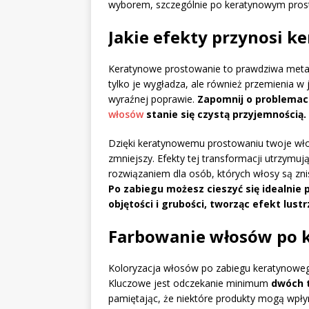
wyborem, szczególnie po keratynowym pros
Jakie efekty przynosi 
Keratynowe prostowanie to prawdziwa meta
tylko je wygładza, ale również przemienia w j
wyraźnej poprawie.
Zapomnij o problemach
włosów
stanie się czystą przyjemnością.
Dzięki keratynowemu prostowaniu twoje wło
zmniejszy. Efekty tej transformacji utrzymuj
rozwiązaniem dla osób, których włosy są znis
Po zabiegu możesz cieszyć się idealnie
objętości i grubości, tworząc efekt lustrz
Farbowanie włosów po k
Koloryzacja włosów po zabiegu keratynoweg
Kluczowe jest odczekanie minimum
dwóch 
pamiętając, że niektóre produkty mogą wpłyn