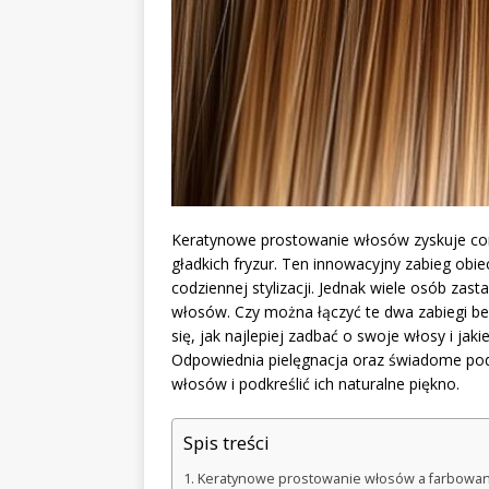
Keratynowe prostowanie włosów zyskuje cor
gładkich fryzur. Ten innowacyjny zabieg obiec
codziennej stylizacji. Jednak wiele osób zas
włosów. Czy można łączyć te dwa zabiegi bez
się, jak najlepiej zadbać o swoje włosy i j
Odpowiednia pielęgnacja oraz świadome pod
włosów i podkreślić ich naturalne piękno.
Spis treści
Keratynowe prostowanie włosów a farbowani