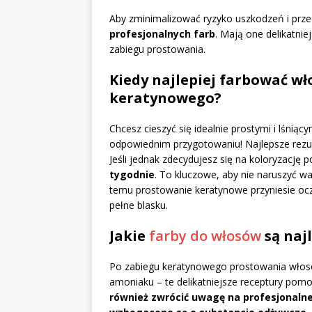
Aby zminimalizować ryzyko uszkodzeń i prze
profesjonalnych farb
. Mają one delikatni
zabiegu prostowania.
Kiedy najlepiej farbować wł
keratynowego?
Chcesz cieszyć się idealnie prostymi i lśni
odpowiednim przygotowaniu! Najlepsze rezul
Jeśli jednak zdecydujesz się na koloryzację
tygodnie
. To kluczowe, aby nie naruszyć wa
temu prostowanie keratynowe przyniesie ocz
pełne blasku.
Jakie
farby do włosów
są naj
Po zabiegu keratynowego prostowania włosów
amoniaku – te delikatniejsze receptury pom
również zwrócić uwagę na profesjonalne