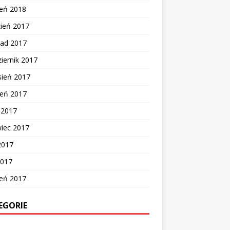
zeń 2018
zień 2017
pad 2017
iernik 2017
sień 2017
ień 2017
c 2017
wiec 2017
2017
2017
zeń 2017
EGORIE