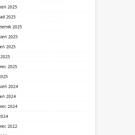
zień 2025
pad 2025
iernik 2025
sień 2025
ień 2025
c 2025
wiec 2025
2025
sień 2024
ień 2024
wiec 2024
2024
wiec 2022