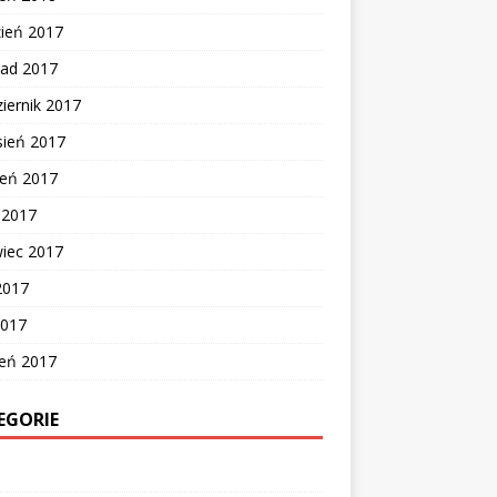
zień 2017
pad 2017
iernik 2017
sień 2017
ień 2017
c 2017
wiec 2017
2017
2017
zeń 2017
EGORIE