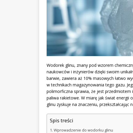
Wodorek glinu, znany pod wzorem chemiczny
naukowców i inżynierów dzięki swoim unikalny
barwie, zawiera aż 10% masowych łatwo wy
w technikach magazynowania tego gazu. Jeg
polimorficzna sprawia, że jest przedmiotem
paliwa rakietowe. W miarę jak świat energii o
glinu zyskuje na znaczeniu, przekształcają
Spis treści
Wprowadzenie do wodorku glinu