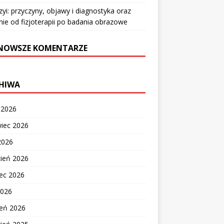
zyi: przyczyny, objawy i diagnostyka oraz
nie od fizjoterapii po badania obrazowe
NOWSZE KOMENTARZE
HIWA
c 2026
wiec 2026
2026
cień 2026
ec 2026
2026
zeń 2026