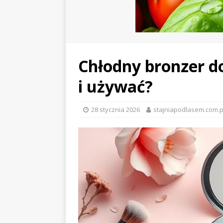
Chłodny bronzer do
i używać?
28 stycznia 2026
stajniapodlasem.com.p