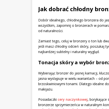
Jak dobrać chłodny bronz
Dobór idealnego, chłodnego bronzera do jasne
wszystkim, zapomnij o bronzerach w pomarań
od naturalności.
Zamiast tego, celuj w bronzery o ton lub dwa
jeśli masz chłodny odcień skóry, poszukaj t
najbardziej subtelny i naturalny wygląd.
Tonacja skóry a wybór bron
Wybierając bronzer do jasnej karnacji, klucz
jasna występuje w wielu wariantach – od po
brzoskwiniowymi tonami. Dlatego idealne 
makijażu.
Posiadaczki
cery naczynkowej
, borykające
bronzerze sprzymierzeńca w naturalnym kon