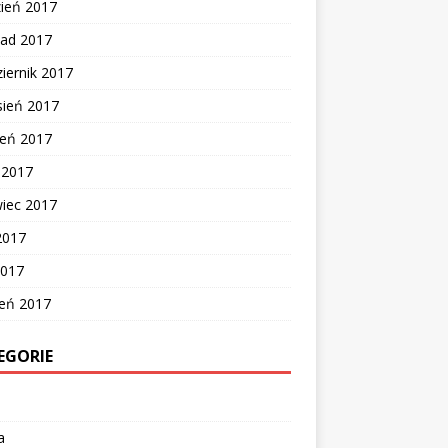
zień 2017
pad 2017
iernik 2017
sień 2017
ień 2017
c 2017
wiec 2017
2017
2017
zeń 2017
EGORIE
a