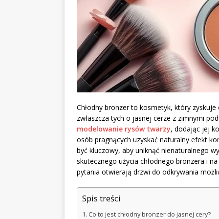
Chłodny bronzer to kosmetyk, który zyskuje
zwłaszcza tych o jasnej cerze z zimnymi pod
modelowanie rysów twarzy
, dodając jej k
osób pragnących uzyskać naturalny efekt k
być kluczowy, aby uniknąć nienaturalnego wygl
skutecznego użycia chłodnego bronzera i na
pytania otwierają drzwi do odkrywania możli
Spis treści
Co to jest chłodny bronzer do jasnej cery?