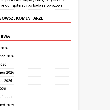
nie od fizjoterapii po badania obrazowe
NOWSZE KOMENTARZE
HIWA
c 2026
wiec 2026
2026
cień 2026
ec 2026
2026
zeń 2026
zień 2025