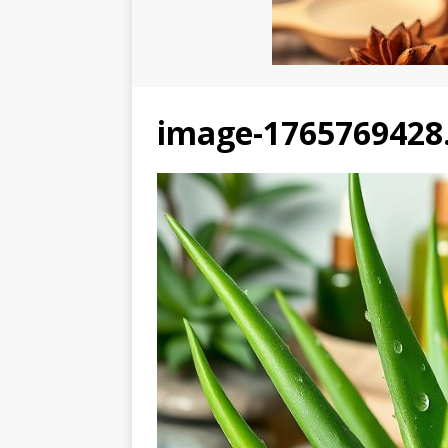
image-1765769428