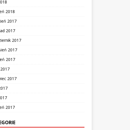
2018
zeń 2018
zień 2017
pad 2017
iernik 2017
sień 2017
ień 2017
c 2017
wiec 2017
2017
2017
zeń 2017
EGORIE