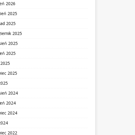
zeń 2026
zień 2025
pad 2025
iernik 2025
sień 2025
ień 2025
c 2025
wiec 2025
2025
sień 2024
ień 2024
wiec 2024
2024
wiec 2022