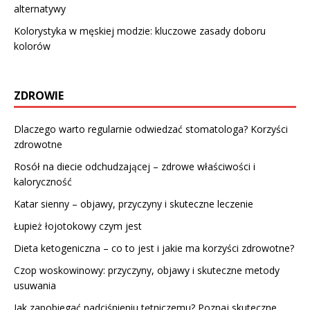
alternatywy
Kolorystyka w męskiej modzie: kluczowe zasady doboru
kolorów
ZDROWIE
Dlaczego warto regularnie odwiedzać stomatologa? Korzyści
zdrowotne
Rosół na diecie odchudzającej – zdrowe właściwości i
kaloryczność
Katar sienny – objawy, przyczyny i skuteczne leczenie
Łupież łojotokowy czym jest
Dieta ketogeniczna – co to jest i jakie ma korzyści zdrowotne?
Czop woskowinowy: przyczyny, objawy i skuteczne metody
usuwania
Jak zapobiegać nadciśnieniu tętniczemu? Poznaj skuteczne