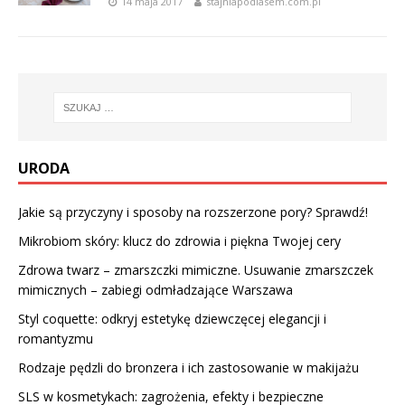
14 maja 2017
stajniapodlasem.com.pl
URODA
Jakie są przyczyny i sposoby na rozszerzone pory? Sprawdź!
Mikrobiom skóry: klucz do zdrowia i piękna Twojej cery
Zdrowa twarz – zmarszczki mimiczne. Usuwanie zmarszczek
mimicznych – zabiegi odmładzające Warszawa
Styl coquette: odkryj estetykę dziewczęcej elegancji i
romantyzmu
Rodzaje pędzli do bronzera i ich zastosowanie w makijażu
SLS w kosmetykach: zagrożenia, efekty i bezpieczne