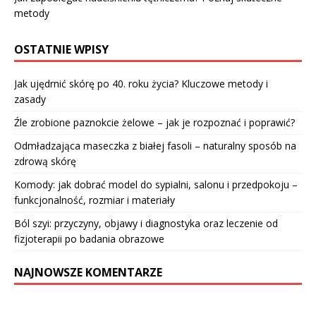
metody
OSTATNIE WPISY
Jak ujędrnić skórę po 40. roku życia? Kluczowe metody i
zasady
Źle zrobione paznokcie żelowe – jak je rozpoznać i poprawić?
Odmładzająca maseczka z białej fasoli – naturalny sposób na
zdrową skórę
Komody: jak dobrać model do sypialni, salonu i przedpokoju –
funkcjonalność, rozmiar i materiały
Ból szyi: przyczyny, objawy i diagnostyka oraz leczenie od
fizjoterapii po badania obrazowe
NAJNOWSZE KOMENTARZE