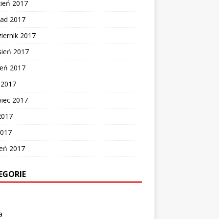
zień 2017
pad 2017
iernik 2017
sień 2017
ień 2017
c 2017
wiec 2017
2017
2017
zeń 2017
EGORIE
a