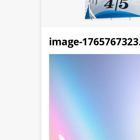
image-1765767323