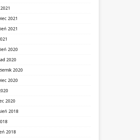
c 2021
wiec 2021
cień 2021
2021
zień 2020
pad 2020
iernik 2020
wiec 2020
2020
ec 2020
sień 2018
2018
zeń 2018