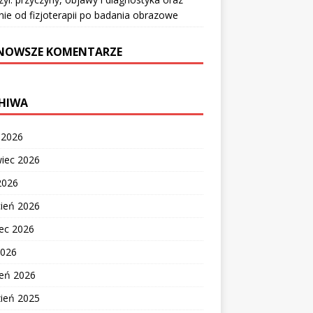
nie od fizjoterapii po badania obrazowe
NOWSZE KOMENTARZE
HIWA
c 2026
wiec 2026
2026
cień 2026
ec 2026
2026
zeń 2026
zień 2025