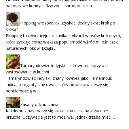
na poprawę kondycji fizycznej i samopoczucia. …
Plopping włosów: Jak uzyskać idealny skręt krok po
kroku?
Plopping to rewolucyjna technika stylizacji włosów kręconych,
która zyskuje coraz większą popularność wśród miłośniczek
naturalnych loków. Dzięki …
Tamaryndowiec indyjski – zdrowotne korzyści i
zastosowanie w kuchni
Tamaryndowiec indyjski, znany również jako Tamarindus
indica, to egzotyczny owoc, który od wieków cieszy się
popularnością w …
Zasady odchudzania
Każdemu z nas marzy się skuteczna dieta na zrzucenie
brzucha. Oczywiście jest to możliwe, jednak trzeba mieć …