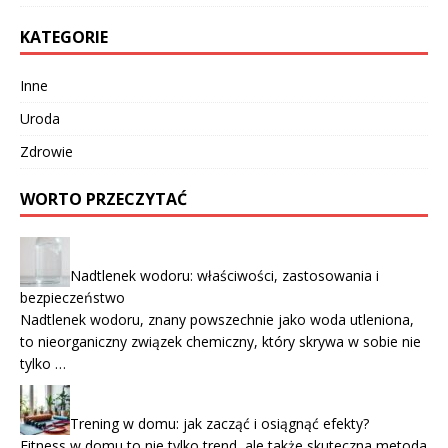
KATEGORIE
Inne
Uroda
Zdrowie
WORTO PRZECZYTAĆ
Nadtlenek wodoru: właściwości, zastosowania i
bezpieczeństwo
Nadtlenek wodoru, znany powszechnie jako woda utleniona,
to nieorganiczny związek chemiczny, który skrywa w sobie nie
tylko …
Trening w domu: jak zacząć i osiągnąć efekty?
Fitness w domu to nie tylko trend, ale także skuteczna metoda