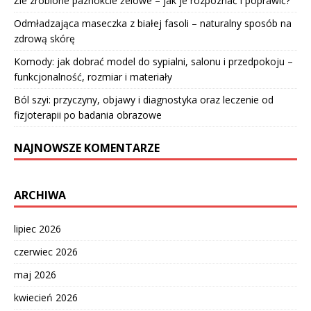
Źle zrobione paznokcie żelowe – jak je rozpoznać i poprawić?
Odmładzająca maseczka z białej fasoli – naturalny sposób na
zdrową skórę
Komody: jak dobrać model do sypialni, salonu i przedpokoju –
funkcjonalność, rozmiar i materiały
Ból szyi: przyczyny, objawy i diagnostyka oraz leczenie od
fizjoterapii po badania obrazowe
NAJNOWSZE KOMENTARZE
ARCHIWA
lipiec 2026
czerwiec 2026
maj 2026
kwiecień 2026