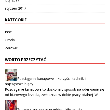
luty 2017
styczeń 2017
KATEGORIE
Inne
Uroda
Zdrowie
WORTO PRZECZYTAĆ
Rozciąganie kanapowe – korzyści, techniki i
najczęstsze błędy
Rozciąganie kanapowe to doskonały sposób na oderwanie się
od biurowego krzesła, zwłaszcza w dobie pracy zdalnej. W …
Zmiany stawowe w przebiegu kiły nabytej