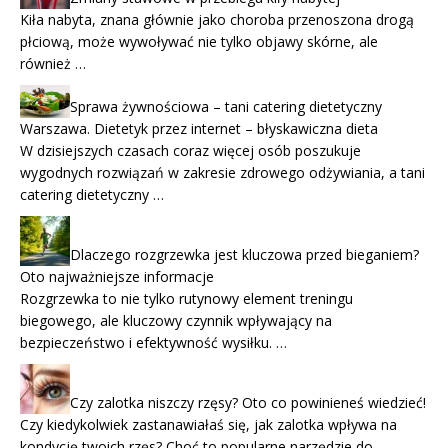
Kiła nabyta, znana głównie jako choroba przenoszona drogą
płciową, może wywoływać nie tylko objawy skórne, ale
również …
Sprawa żywnościowa – tani catering dietetyczny
Warszawa. Dietetyk przez internet – błyskawiczna dieta
W dzisiejszych czasach coraz więcej osób poszukuje
wygodnych rozwiązań w zakresie zdrowego odżywiania, a tani
catering dietetyczny …
Dlaczego rozgrzewka jest kluczowa przed bieganiem?
Oto najważniejsze informacje
Rozgrzewka to nie tylko rutynowy element treningu
biegowego, ale kluczowy czynnik wpływający na
bezpieczeństwo i efektywność wysiłku. …
Czy zalotka niszczy rzęsy? Oto co powinieneś wiedzieć!
Czy kiedykolwiek zastanawiałaś się, jak zalotka wpływa na
kondycję twoich rzęs? Choć to popularne narzędzie do