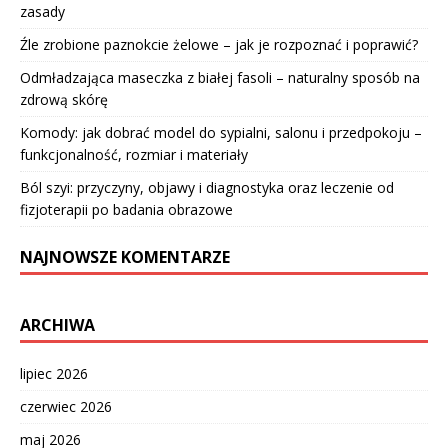
zasady
Źle zrobione paznokcie żelowe – jak je rozpoznać i poprawić?
Odmładzająca maseczka z białej fasoli – naturalny sposób na
zdrową skórę
Komody: jak dobrać model do sypialni, salonu i przedpokoju –
funkcjonalność, rozmiar i materiały
Ból szyi: przyczyny, objawy i diagnostyka oraz leczenie od
fizjoterapii po badania obrazowe
NAJNOWSZE KOMENTARZE
ARCHIWA
lipiec 2026
czerwiec 2026
maj 2026