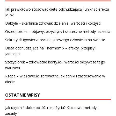
Jak prawidłowo stosować dietę odchudzającą i uniknąć efektu
jojo?
Daktyle – skarbnica zdrowia: działanie, wartości i korzyści
Osteoporoza – objawy, przyczyny i skuteczne metody leczenia
Sekrety długowieczności najstarszego człowieka na świecie
Dieta odchudzająca na Thermomix – efekty, przepisy i
jadłospis
Szczypiorek – zdrowotne korzyści i wartości odżywcze tego
warzywa
Rzepa – właściwości zdrowotne, składniki i zastosowanie w
diecie
OSTATNIE WPISY
Jak ujędrnić skórę po 40. roku życia? Kluczowe metody i
zasady