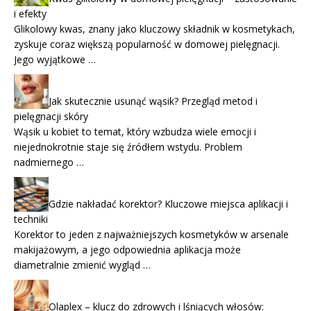
i efekty
Glikolowy kwas, znany jako kluczowy składnik w kosmetykach,
zyskuje coraz większą popularność w domowej pielęgnacji.
Jego wyjątkowe …
Jak skutecznie usunąć wąsik? Przegląd metod i
pielęgnacji skóry
Wąsik u kobiet to temat, który wzbudza wiele emocji i
niejednokrotnie staje się źródłem wstydu. Problem
nadmiernego …
Gdzie nakładać korektor? Kluczowe miejsca aplikacji i
techniki
Korektor to jeden z najważniejszych kosmetyków w arsenale
makijażowym, a jego odpowiednia aplikacja może
diametralnie zmienić wygląd …
Olaplex – klucz do zdrowych i lśniących włosów: