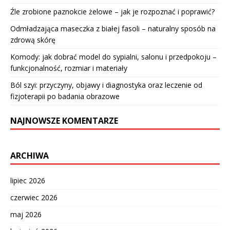
Źle zrobione paznokcie żelowe – jak je rozpoznać i poprawić?
Odmładzająca maseczka z białej fasoli – naturalny sposób na
zdrową skórę
Komody: jak dobrać model do sypialni, salonu i przedpokoju –
funkcjonalność, rozmiar i materiały
Ból szyi: przyczyny, objawy i diagnostyka oraz leczenie od
fizjoterapii po badania obrazowe
NAJNOWSZE KOMENTARZE
ARCHIWA
lipiec 2026
czerwiec 2026
maj 2026