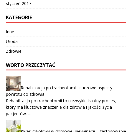
styczeń 2017
KATEGORIE
Inne
Uroda
Zdrowie
WORTO PRZECZYTAĆ
Rehabilitacja po tracheotomii: kluczowe aspekty
powrotu do zdrowia
Rehabilitacja po tracheotomii to niezwykle istotny proces,
który ma kluczowe znaczenie dla zdrowia i jakości życia
pacjentów. …
Kwas glikolowy w domowej pielęgnacji – zastosowanie