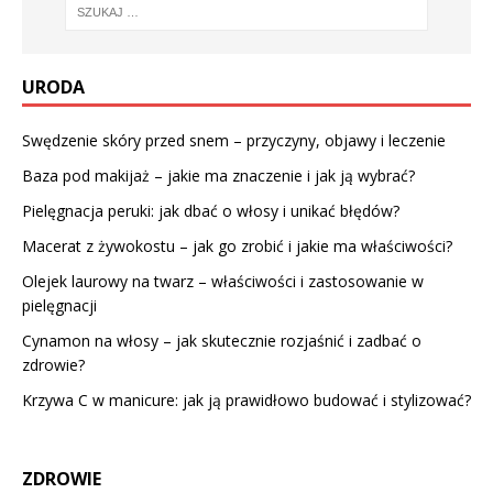
URODA
Swędzenie skóry przed snem – przyczyny, objawy i leczenie
Baza pod makijaż – jakie ma znaczenie i jak ją wybrać?
Pielęgnacja peruki: jak dbać o włosy i unikać błędów?
Macerat z żywokostu – jak go zrobić i jakie ma właściwości?
Olejek laurowy na twarz – właściwości i zastosowanie w
pielęgnacji
Cynamon na włosy – jak skutecznie rozjaśnić i zadbać o
zdrowie?
Krzywa C w manicure: jak ją prawidłowo budować i stylizować?
ZDROWIE