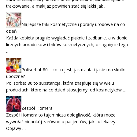
traktowanie, a makijaż powinien stać się lekki jak …
Najlepsze triki kosmetyczne i porady urodowe na co
dzień
Każda kobieta pragnie wyglądać pięknie i zadbanie, a w dobie
licznych poradników i trików kosmetycznych, osiągnięcie tego
…
Polisorbat 80 – co to jest, jak działa i jakie ma skutki
uboczne?
Polisorbat 80 to substancja, która znajduje się w wielu
produktach, które na co dzień stosujemy, od kosmetyków …
Zespół Homera
Zespół Homera to tajemnicza dolegliwość, która może
wywołać niepokój zarówno u pacjentów, jak i u lekarzy.
Objawy …