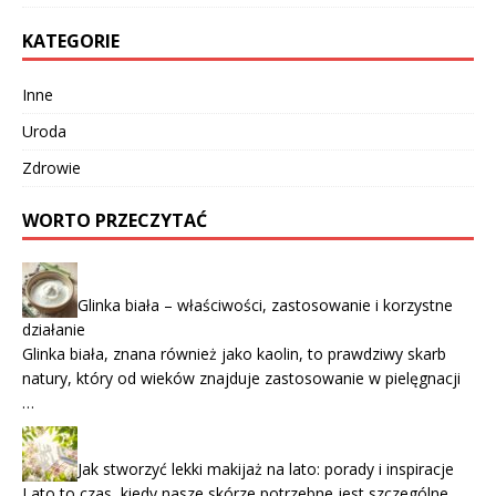
KATEGORIE
Inne
Uroda
Zdrowie
WORTO PRZECZYTAĆ
Glinka biała – właściwości, zastosowanie i korzystne
działanie
Glinka biała, znana również jako kaolin, to prawdziwy skarb
natury, który od wieków znajduje zastosowanie w pielęgnacji
…
Jak stworzyć lekki makijaż na lato: porady i inspiracje
Lato to czas, kiedy nasze skórze potrzebne jest szczególne