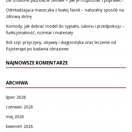
Źle zrobione paznokcie żelowe – jak je rozpoznać i poprawić?
Odmładzająca maseczka z białej fasoli – naturalny sposób na
zdrową skórę
Komody: jak dobrać model do sypialni, salonu i przedpokoju –
funkcjonalność, rozmiar i materiały
Ból szyi: przyczyny, objawy i diagnostyka oraz leczenie od
fizjoterapii po badania obrazowe
NAJNOWSZE KOMENTARZE
ARCHIWA
lipiec 2026
czerwiec 2026
maj 2026
kwiecień 2026